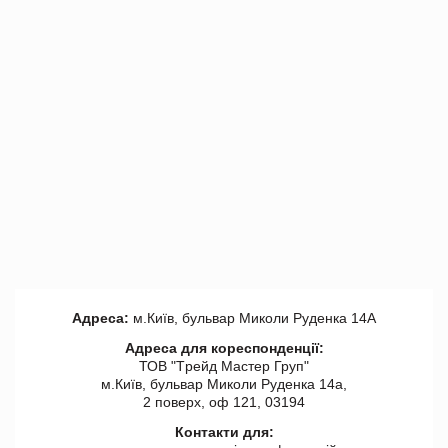
Адреса:
м.Київ, бульвар Миколи Руденка 14А
Адреса для кореспонденції:
ТОВ "Tрейд Мастер Груп"
м.Київ, бульвар Миколи Руденка 14а,
2 поверх, оф 121, 03194
Контакти для: