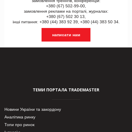
замовлення треннгів, конференцій:
+380 (67) 502-99-00,
замовлення реклами на порталі, журналах:
+380 (67) 502 30 13,
інші питання: +380 (44) 383 92 39, +380 (44) 383 50 34.
написати нам
ТЕМИ ПОРТАЛА TRADEMASTER
Новини України та закордону
Аналітика ринку
Топи про ринок