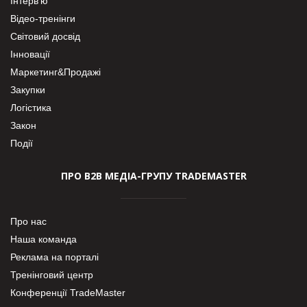
Інтерв’ю
Відео-тренінги
Світовий досвід
Інновації
Маркетинг&Продажі
Закупки
Логістика
Закон
Події
ПРО В2В МЕДІА-ГРУПУ TRADEMASTER
Про нас
Наша команда
Реклама на порталі
Тренінговий центр
Конференції TradeMaster