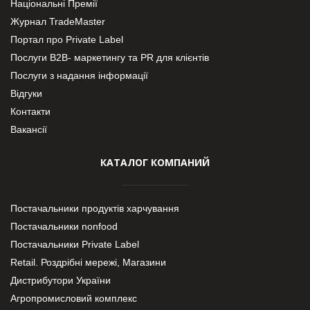
Національні Премії
Журнал TradeMaster
Портал про Private Label
Послуги В2В- маркетингу та PR для клієнтів
Послуги з надання інформації
Відгуки
Контакти
Вакансії
КАТАЛОГ КОМПАНИЙ
Постачальники продуктів харчування
Постачальники nonfood
Постачальники Private Label
Retail. Роздрібні мережі, Магазини
Дистрибутори України
Агропромисловий комплекс