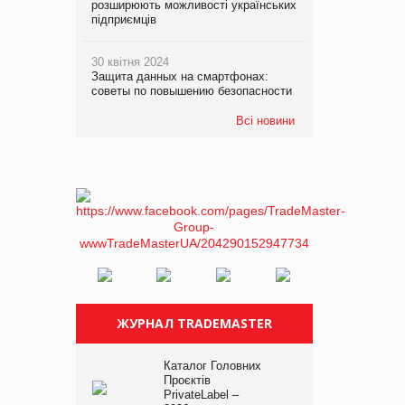
розширюють можливості українських
підприємців
30 квітня 2024
Защита данных на смартфонах:
советы по повышению безопасности
Всі новини
ЖУРНАЛ TRADEMASTER
Каталог Головних
Проєктів
PrivateLabel –