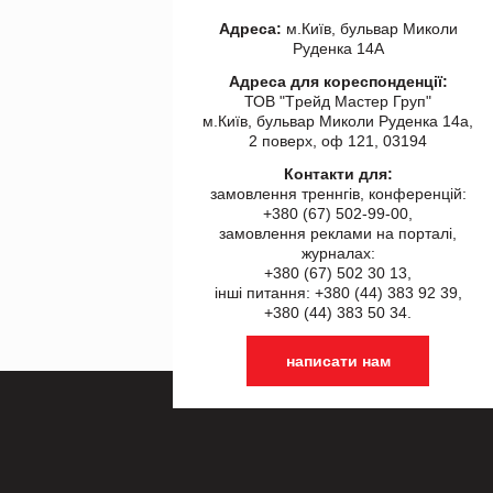
Адреса:
м.Київ, бульвар Миколи
Руденка 14А
Адреса для кореспонденції:
ТОВ "Tрейд Мастер Груп"
м.Київ, бульвар Миколи Руденка 14а,
2 поверх, оф 121, 03194
Контакти для:
замовлення треннгів, конференцій:
+380 (67) 502-99-00,
замовлення реклами на порталі,
журналах:
+380 (67) 502 30 13,
інші питання: +380 (44) 383 92 39,
+380 (44) 383 50 34.
написати нам