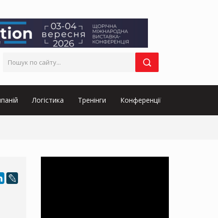
паній
Логістика
Тренінги
Конференції