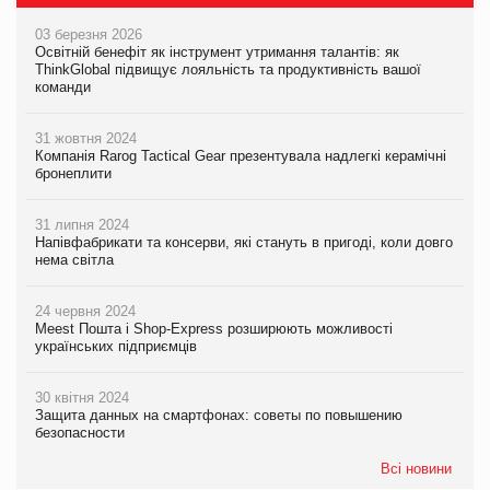
03 березня 2026
Освітній бенефіт як інструмент утримання талантів: як
ThinkGlobal підвищує лояльність та продуктивність вашої
команди
31 жовтня 2024
Компанія Rarog Tactical Gear презентувала надлегкі керамічні
бронеплити
31 липня 2024
Напівфабрикати та консерви, які стануть в пригоді, коли довго
нема світла
24 червня 2024
Meest Пошта і Shop-Express розширюють можливості
українських підприємців
30 квітня 2024
Защита данных на смартфонах: советы по повышению
безопасности
Всі новини