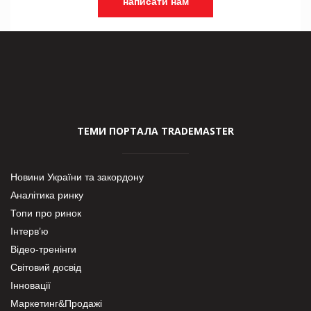
написати нам
ТЕМИ ПОРТАЛА TRADEMASTER
Новини України та закордону
Аналітика ринку
Топи про ринок
Інтерв’ю
Відео-тренінги
Світовий досвід
Інновації
Маркетинг&Продажі