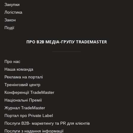
Закупки
Логістика
Закон
Події
ПРО В2В МЕДІА-ГРУПУ TRADEMASTER
Про нас
Наша команда
Реклама на порталі
Тренінговий центр
Конференції TradeMaster
Національні Премії
Журнал TradeMaster
Портал про Private Label
Послуги В2В- маркетингу та PR для клієнтів
Послуги з надання інформації