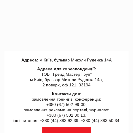
Адреса:
м.Київ, бульвар Миколи Руденка 14А
Адреса для кореспонденції:
ТОВ "Tрейд Мастер Груп"
м.Київ, бульвар Миколи Руденка 14а,
2 поверх, оф 121, 03194
Контакти для:
замовлення треннгів, конференцій:
+380 (67) 502-99-00,
замовлення реклами на порталі, журналах:
+380 (67) 502 30 13,
інші питання: +380 (44) 383 92 39, +380 (44) 383 50 34.