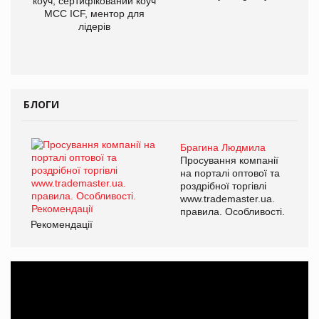
коуч, сертифікований коуч
МСС ICF, ментор для
лідерів
БЛОГИ
Брагина Людмила
Просування компанії
на порталі оптової та
роздрібної торгівлі
www.trademaster.ua.
правила. Особливості.
Рекомендації