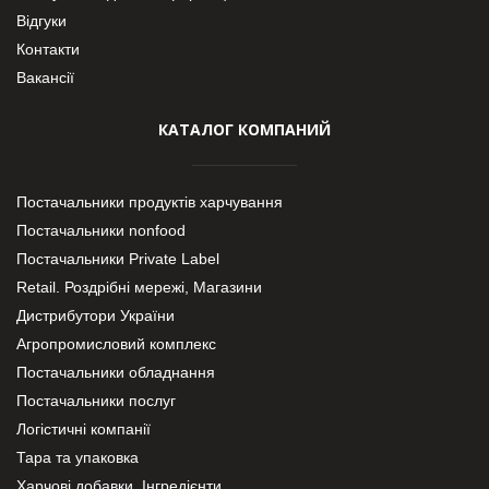
Відгуки
Контакти
Вакансії
КАТАЛОГ КОМПАНИЙ
Постачальники продуктів харчування
Постачальники nonfood
Постачальники Private Label
Retail. Роздрібні мережі, Магазини
Дистрибутори України
Агропромисловий комплекс
Постачальники обладнання
Постачальники послуг
Логістичні компанії
Тара та упаковка
Харчові добавки. Інгредієнти.