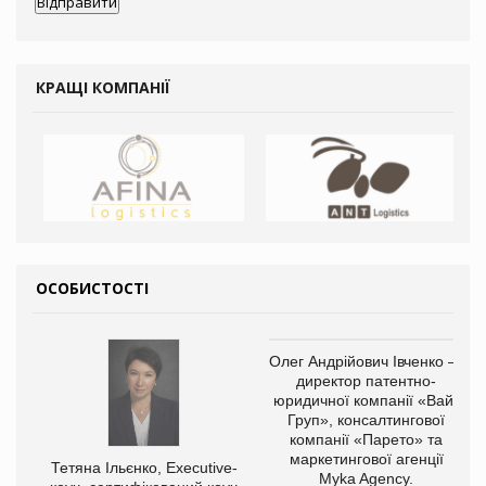
КРАЩІ КОМПАНІЇ
ОСОБИСТОСТІ
Олег Андрійович Івченко —
директор патентно-
юридичної компанії «Вайз
Груп», консалтингової
компанії «Парето» та
маркетингової агенції
Тетяна Ільєнко, Executive-
Myka Agency.