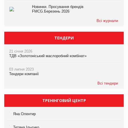
Новинки. Просування брендів
FMCG.Березень 2026
Всі журнали
ТЕНДЕРИ
21 січня 2026
ТДВ «Золотоніський маслоробний комбінат»
03 липня 2023
Тендери компанії
Всі тендери
ТРЕНІНГОВИЙ ЦЕНТР
Яна Олентир
Тетяна Ільєнко