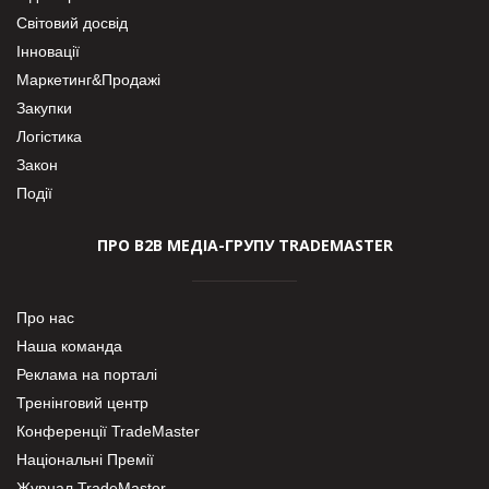
Світовий досвід
Інновації
Маркетинг&Продажі
Закупки
Логістика
Закон
Події
ПРО В2В МЕДІА-ГРУПУ TRADEMASTER
Про нас
Наша команда
Реклама на порталі
Тренінговий центр
Конференції TradeMaster
Національні Премії
Журнал TradeMaster