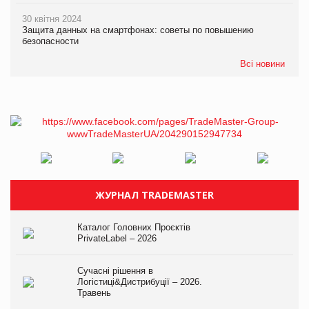
30 квітня 2024
Защита данных на смартфонах: советы по повышению
безопасности
Всі новини
ЖУРНАЛ TRADEMASTER
Каталог Головних Проєктів
PrivateLabel – 2026
Сучасні рішення в
Логістиці&Дистрибуції – 2026.
Травень