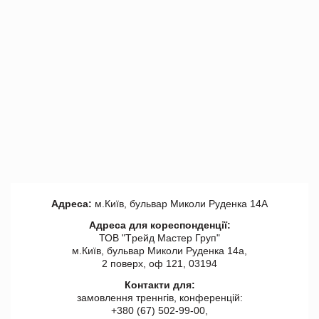
Адреса:
м.Київ, бульвар Миколи Руденка 14А
Адреса для кореспонденції:
ТОВ "Tрейд Мастер Груп"
м.Київ, бульвар Миколи Руденка 14а,
2 поверх, оф 121, 03194
Контакти для:
замовлення треннгів, конференцій:
+380 (67) 502-99-00,