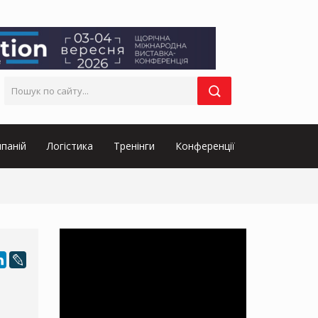
паній
Логістика
Тренінги
Конференції