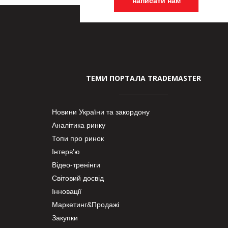
написати нам
ТЕМИ ПОРТАЛА TRADEMASTER
Новини України та закордону
Аналітика ринку
Топи про ринок
Інтерв’ю
Відео-тренінги
Світовий досвід
Інновації
Маркетинг&Продажі
Закупки