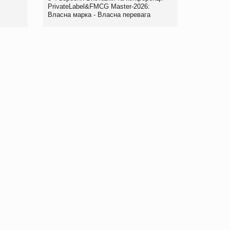
правила. Особливості.
PrivateLabel&FMCG Master-2026:
Власна марка - Власна перевага