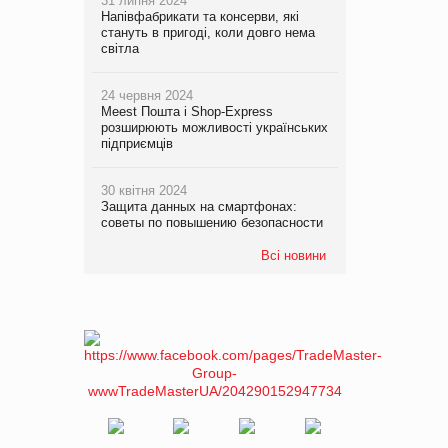
31 липня 2024
Напівфабрикати та консерви, які
стануть в пригоді, коли довго нема
світла
24 червня 2024
Meest Пошта і Shop-Express
розширюють можливості українських
підприємців
30 квітня 2024
Защита данных на смартфонах:
советы по повышению безопасности
Всі новини