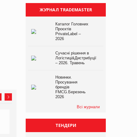
ЖУРНАЛ TRADEMASTER
Каталог Головних
Проєктів
PrivateLabel –
2026
Сучасні рішення в
Логістиці&Дистрибуції
– 2026. Травень
Новинки.
Просування
брендів
FMCG.Березень
2026
Всі журнали
ТЕНДЕРИ