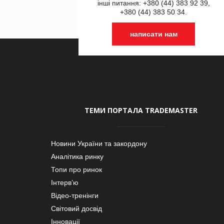
інші питання: +380 (44) 383 92 39,
+380 (44) 383 50 34.
написати нам
ТЕМИ ПОРТАЛА TRADEMASTER
Новини України та закордону
Аналітика ринку
Топи про ринок
Інтерв’ю
Відео-тренінги
Світовий досвід
Інновації