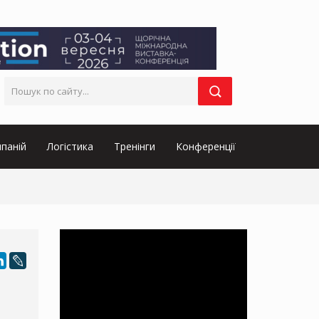
паній
Логістика
Тренінги
Конференції