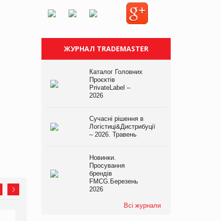
ЖУРНАЛ TRADEMASTER
Каталог Головних
Проєктів
PrivateLabel –
2026
Сучасні рішення в
Логістиці&Дистрибуції
– 2026. Травень
Новинки.
Просування
брендів
FMCG.Березень
2026
Всі журнали