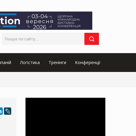
паній
Логістика
Тренінги
Конференції