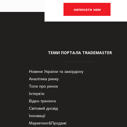
написати нам
ТЕМИ ПОРТАЛА TRADEMASTER
Новини України та закордону
Аналітика ринку
Топи про ринок
Інтерв’ю
Відео-тренінги
Світовий досвід
Інновації
Маркетинг&Продажі