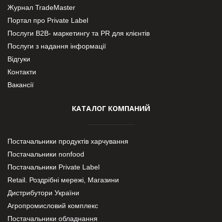
Журнал TradeMaster
Портал про Private Label
Послуги В2В- маркетингу та PR для клієнтів
Послуги з надання інформації
Відгуки
Контакти
Вакансії
КАТАЛОГ КОМПАНИЙ
Постачальники продуктів харчування
Постачальники nonfood
Постачальники Private Label
Retail. Роздрібні мережі, Магазини
Дистрибутори України
Агропромисловий комплекс
Постачальники обладнання