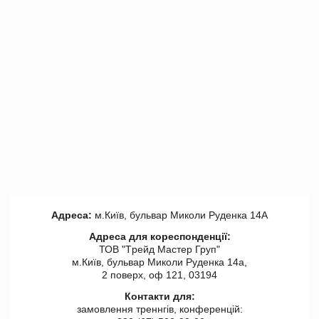
Адреса:
м.Київ, бульвар Миколи Руденка 14А
Адреса для кореспонденції:
ТОВ "Tрейд Мастер Груп"
м.Київ, бульвар Миколи Руденка 14а,
2 поверх, оф 121, 03194
Контакти для:
замовлення треннгів, конференцій: