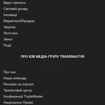
Відео-тренінги
Світовий досвід
Інновації
Маркетинг&Продажі
Закупки
Логістика
Закон
Події
ПРО В2В МЕДІА-ГРУПУ TRADEMASTER
Про нас
Наша команда
Реклама на порталі
Тренінговий центр
Конференції TradeMaster
Національні Премії