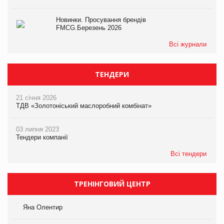
Новинки. Просування брендів
FMCG.Березень 2026
Всі журнали
ТЕНДЕРИ
21 січня 2026
ТДВ «Золотоніський маслоробний комбінат»
03 липня 2023
Тендери компанії
Всі тендери
ТРЕНІНГОВИЙ ЦЕНТР
Яна Олентир