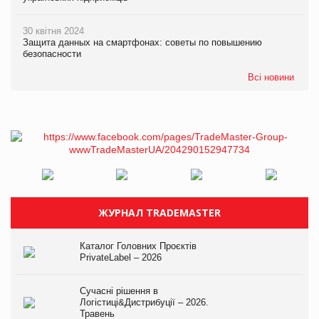
30 квітня 2024
Защита данных на смартфонах: советы по повышению
безопасности
Всі новини
ЖУРНАЛ TRADEMASTER
Каталог Головних Проєктів
PrivateLabel – 2026
Сучасні рішення в
Логістиці&Дистрибуції – 2026.
Травень