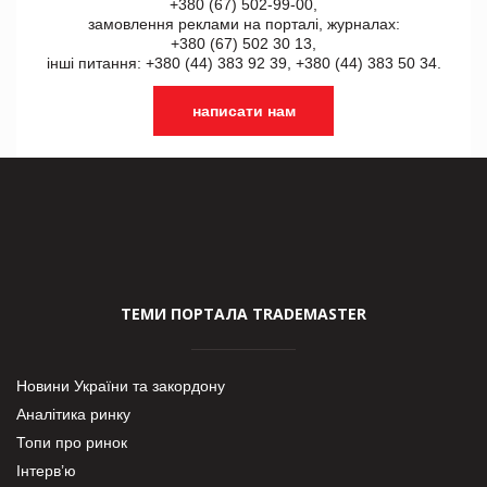
+380 (67) 502-99-00,
замовлення реклами на порталі, журналах:
+380 (67) 502 30 13,
інші питання: +380 (44) 383 92 39, +380 (44) 383 50 34.
написати нам
ТЕМИ ПОРТАЛА TRADEMASTER
Новини України та закордону
Аналітика ринку
Топи про ринок
Інтерв’ю