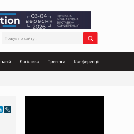
паній
Логістика
Тренінги
Конференції