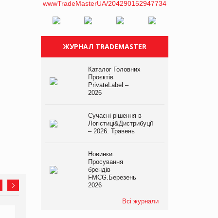
ЖУРНАЛ TRADEMASTER
Каталог Головних
Проєктів
PrivateLabel –
2026
Сучасні рішення в
Логістиці&Дистрибуції
– 2026. Травень
Новинки.
Просування
брендів
FMCG.Березень
2026
Всі журнали