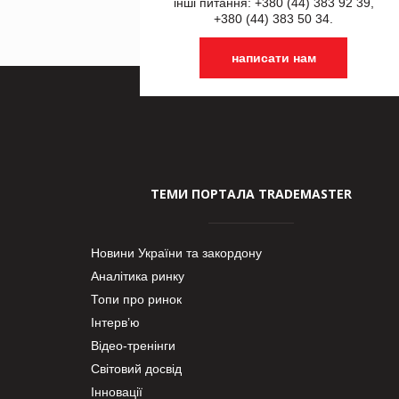
інші питання: +380 (44) 383 92 39,
+380 (44) 383 50 34.
написати нам
ТЕМИ ПОРТАЛА TRADEMASTER
Новини України та закордону
Аналітика ринку
Топи про ринок
Інтерв’ю
Відео-тренінги
Світовий досвід
Інновації