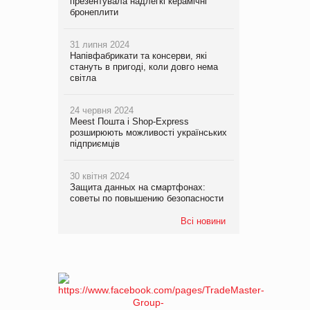
презентувала надлегкі керамічні
бронеплити
31 липня 2024
Напівфабрикати та консерви, які
стануть в пригоді, коли довго нема
світла
24 червня 2024
Meest Пошта і Shop-Express
розширюють можливості українських
підприємців
30 квітня 2024
Защита данных на смартфонах:
советы по повышению безопасности
Всі новини