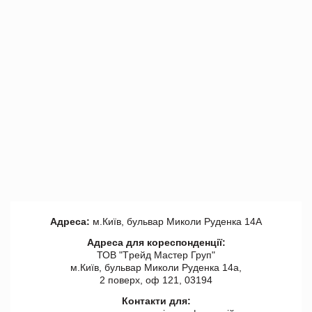
Адреса:
м.Київ, бульвар Миколи Руденка 14А
Адреса для кореспонденції:
ТОВ "Tрейд Мастер Груп"
м.Київ, бульвар Миколи Руденка 14а,
2 поверх, оф 121, 03194
Контакти для: