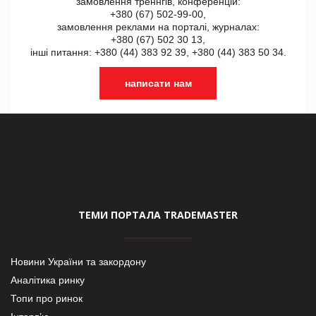
замовлення треннгів, конференцій:
+380 (67) 502-99-00,
замовлення реклами на порталі, журналах:
+380 (67) 502 30 13,
інші питання: +380 (44) 383 92 39, +380 (44) 383 50 34.
написати нам
ТЕМИ ПОРТАЛА TRADEMASTER
Новини України та закордону
Аналітика ринку
Топи про ринок