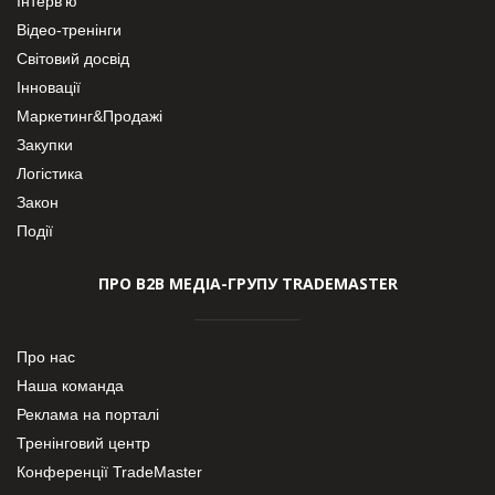
Інтерв’ю
Відео-тренінги
Світовий досвід
Інновації
Маркетинг&Продажі
Закупки
Логістика
Закон
Події
ПРО В2В МЕДІА-ГРУПУ TRADEMASTER
Про нас
Наша команда
Реклама на порталі
Тренінговий центр
Конференції TradeMaster