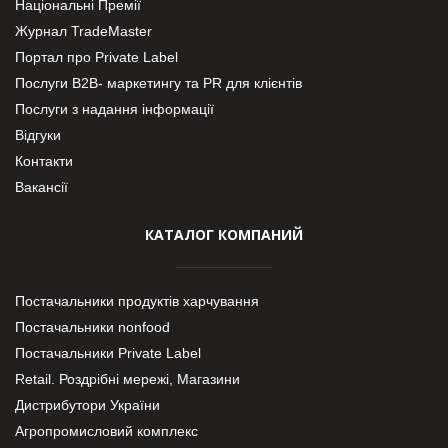
Національні Премії
Журнал TradeMaster
Портал про Private Label
Послуги В2В- маркетингу та PR для клієнтів
Послуги з надання інформації
Відгуки
Контакти
Вакансії
КАТАЛОГ КОМПАНИЙ
Постачальники продуктів харчування
Постачальники nonfood
Постачальники Private Label
Retail. Роздрібні мережі, Магазини
Дистрибутори України
Агропромисловий комплекс