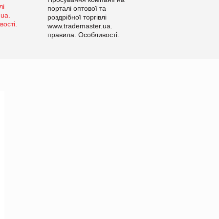
порталі оптової та
роздрібної торгівлі
www.trademaster.ua.
правила. Особливості.