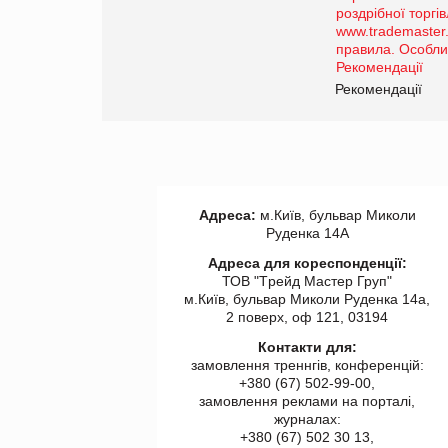
Рекомендації
Адреса:
м.Київ, бульвар Миколи
Руденка 14А
Адреса для кореспонденції:
ТОВ "Tрейд Мастер Груп"
м.Київ, бульвар Миколи Руденка 14а,
2 поверх, оф 121, 03194
Контакти для:
замовлення треннгів, конференцій:
+380 (67) 502-99-00,
замовлення реклами на порталі,
журналах:
+380 (67) 502 30 13,