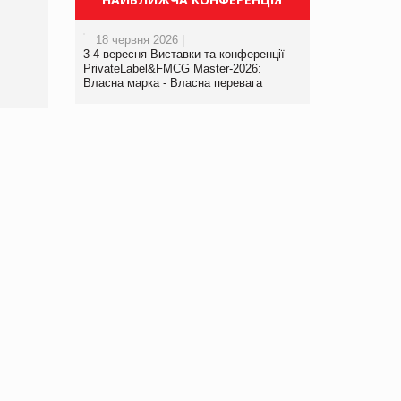
18 червня 2026 |
3-4 вересня Виставки та конференції
PrivateLabel&FMCG Master-2026:
Власна марка - Власна перевага