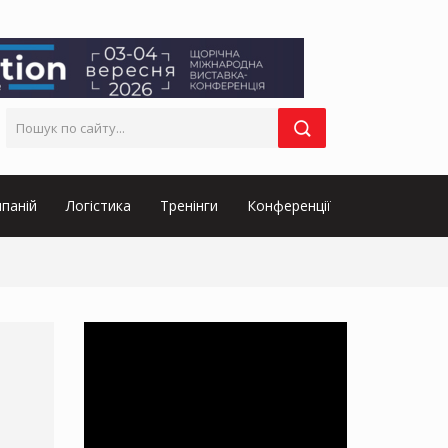
паній
Логістика
Тренінги
Конференції