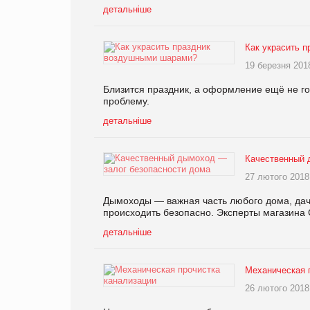
детальніше
Как украсить 
19 березня 201
Близится праздник, а оформление ещё не г
проблему.
детальніше
Качественный 
27 лютого 2018
Дымоходы — важная часть любого дома, дачи
происходить безопасно. Эксперты магазина 
детальніше
Механическая 
26 лютого 2018