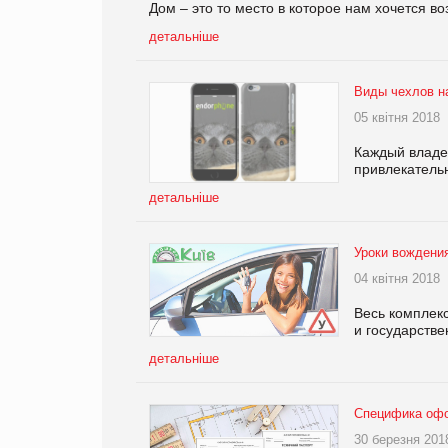
Дом – это то место в которое нам хочется в
детальніше
Виды чехлов н
05 квітня 2018
Каждый владе
привлекательн
детальніше
Уроки вождени
04 квітня 2018
Весь комплекс
и государстве
детальніше
Специфика офо
30 березня 201