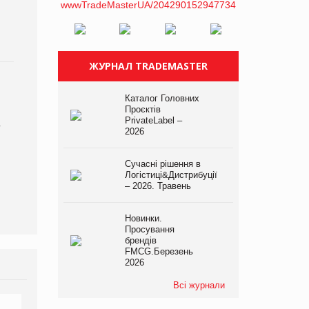
ЖУРНАЛ TRADEMASTER
Каталог Головних
Проєктів
PrivateLabel –
о
2026
Сучасні рішення в
Логістиці&Дистрибуції
– 2026. Травень
Новинки.
Просування
брендів
FMCG.Березень
2026
Всі журнали