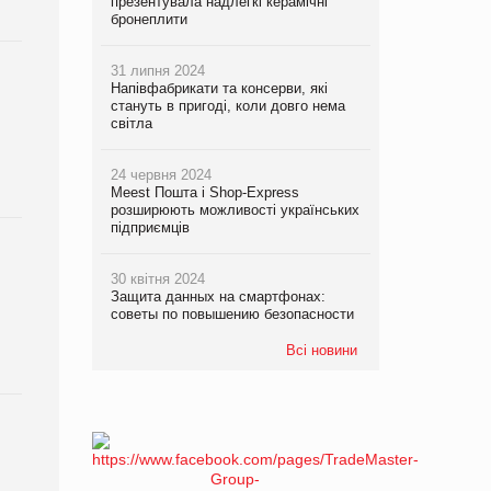
презентувала надлегкі керамічні
бронеплити
31 липня 2024
Напівфабрикати та консерви, які
стануть в пригоді, коли довго нема
світла
24 червня 2024
Meest Пошта і Shop-Express
розширюють можливості українських
підприємців
30 квітня 2024
Защита данных на смартфонах:
советы по повышению безопасности
Всі новини