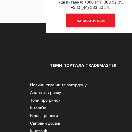
інші питання: +380 (44) 383 92 39,
+380 (44) 383 50 34.
написати нам
ТЕМИ ПОРТАЛА TRADEMASTER
Новини України та закордону
Аналітика ринку
Топи про ринок
Інтерв’ю
Відео-тренінги
Світовий досвід
Інновації