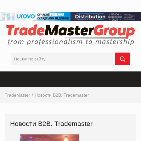
TradeMaster
Новости В2В. Trademaster
Новости В2В. Trademaster