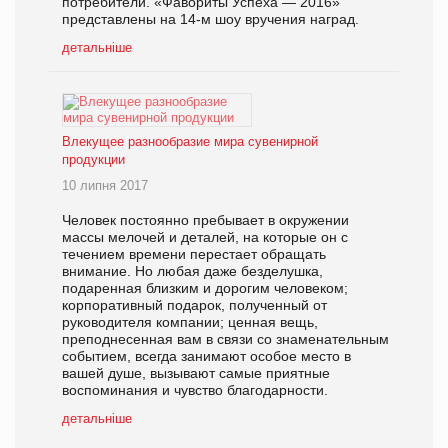
потребители. «Фавориты Успеха — 2016»
представлены на 14-м шоу вручения наград.
детальніше
Влекущее разнообразие мира сувенирной
продукции
10 липня 2017
Человек постоянно пребывает в окружении
массы мелочей и деталей, на которые он с
течением времени перестает обращать
внимание. Но любая даже безделушка,
подаренная близким и дорогим человеком;
корпоративный подарок, полученный от
руководителя компании; ценная вещь,
преподнесенная вам в связи со знаменательным
событием, всегда занимают особое место в
вашей душе, вызывают самые приятные
воспоминания и чувство благодарности.
детальніше