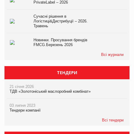
PrivateLabel – 2026
Сучасні рішення в
Логістиці&Дистрибуції – 2026.
Травень
Новинки. Просування брендів
FMCG.Березень 2026
Всі журнали
ТЕНДЕРИ
21 січня 2026
ТДВ «Золотоніський маслоробний комбінат»
03 липня 2023
Тендери компанії
Всі тендери