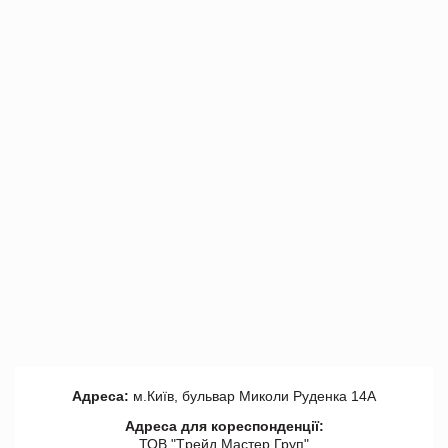
Адреса:
м.Київ, бульвар Миколи Руденка 14А
Адреса для кореспонденції:
ТОВ "Tрейд Мастер Груп"