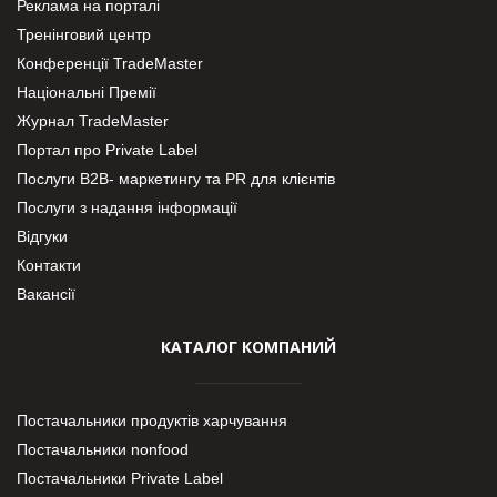
Реклама на порталі
Тренінговий центр
Конференції TradeMaster
Національні Премії
Журнал TradeMaster
Портал про Private Label
Послуги В2В- маркетингу та PR для клієнтів
Послуги з надання інформації
Відгуки
Контакти
Вакансії
КАТАЛОГ КОМПАНИЙ
Постачальники продуктів харчування
Постачальники nonfood
Постачальники Private Label