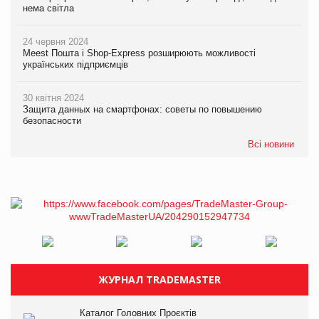
нема світла
24 червня 2024
Meest Пошта і Shop-Express розширюють можливості
українських підприємців
30 квітня 2024
Защита данных на смартфонах: советы по повышению
безопасности
Всі новини
ЖУРНАЛ TRADEMASTER
Каталог Головних Проєктів