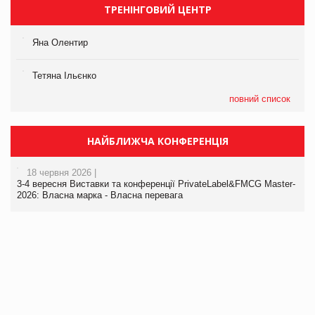
ТРЕНІНГОВИЙ ЦЕНТР
Яна Олентир
Тетяна Ільєнко
повний список
НАЙБЛИЖЧА КОНФЕРЕНЦІЯ
18 червня 2026 |
3-4 вересня Виставки та конференції PrivateLabel&FMCG Master-
2026: Власна марка - Власна перевага