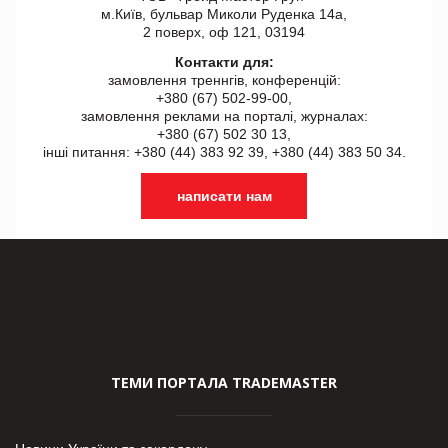
м.Київ, бульвар Миколи Руденка 14а,
2 поверх, оф 121, 03194
Контакти для:
замовлення треннгів, конференцій:
+380 (67) 502-99-00,
замовлення реклами на порталі, журналах:
+380 (67) 502 30 13,
інші питання: +380 (44) 383 92 39, +380 (44) 383 50 34.
написати нам
ТЕМИ ПОРТАЛА TRADEMASTER