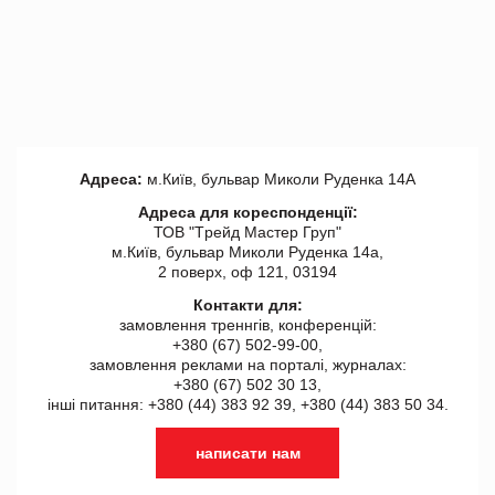
Адреса:
м.Київ, бульвар Миколи Руденка 14А
Адреса для кореспонденції:
ТОВ "Tрейд Мастер Груп"
м.Київ, бульвар Миколи Руденка 14а,
2 поверх, оф 121, 03194
Контакти для:
замовлення треннгів, конференцій:
+380 (67) 502-99-00,
замовлення реклами на порталі, журналах:
+380 (67) 502 30 13,
інші питання: +380 (44) 383 92 39, +380 (44) 383 50 34.
написати нам