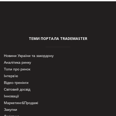
ТЕМИ ПОРТАЛА TRADEMASTER
Новини України та закордону
Аналітика ринку
Топи про ринок
Інтерв’ю
Відео-тренінги
Світовий досвід
Інновації
Маркетинг&Продажі
Закупки