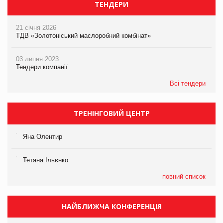
ТЕНДЕРИ
21 січня 2026
ТДВ «Золотоніський маслоробний комбінат»
03 липня 2023
Тендери компанії
Всі тендери
ТРЕНІНГОВИЙ ЦЕНТР
Яна Олентир
Тетяна Ільєнко
повний список
НАЙБЛИЖЧА КОНФЕРЕНЦІЯ