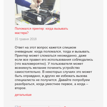
Поломался принтер: когда вызывать
мастера?
15 травня 2018
Ответ на этот вопрос кажется слишком
очевидным: когда поломался, тогда и вызывать.
Принтер может сломаться неожиданно, даже
если все правил его использования соблюдались
(что маловероятно). У пользователя может
возникнуть желание починить устройство
самостоятельно. В некоторых случаях это может
быть оправдано, в других же избежать вызова
специалиста не получится. Давайте попробуем
разобраться, когда уместнее первое, а когда –
второе.
детальніше