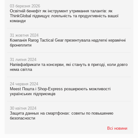
03 березня 2026
Освітній бенефіт як інструмент утримання талантів: як
ThinkGlobal підвищує лояльність та продуктивність вашої
команди
31 жовтня 2024
Компанія Rarog Tactical Gear презентувала надлегкі керамічні
бронеплити
31 липня 2024
Напівфабрикати та консерви, які стануть в пригоді, коли довго
нема світла
24 червня 2024
Meest Пошта і Shop-Express розширюють можливості
українських підприємців
30 квітня 2024
Защита данных на смартфонах: советы по повышению
безопасности
Всі новини