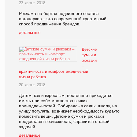
23 квітня 2018
Реклама на бортах подвижного состава
автопарков – это современный креативный
способ продвижения брендов.
детальніше
Детские
сумки и
рюкзаки
–
практичность и комфорт ежедневной
жизни ребенка
20 квітня 2018
Детям, как и взрослым, постоянно приходится
иметь при себе множество всяких
принадлежностей. Собираясь в садик, школу, на
улицу погулять, возникает необходимость куда-то
поместить вещи. Детские сумки и рюкзаки
предоставят возможность, справится с такой
задачей
детальніше