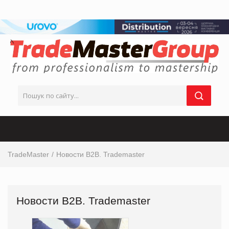
TradeMaster
Новости В2В. Trademaster
Новости В2В. Trademaster