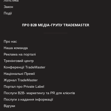
Логістика
Закон
Події
ПРО В2В МЕДІА-ГРУПУ TRADEMASTER
Про нас
Наша команда
Реклама на порталі
Тренінговий центр
Конференції TradeMaster
Національні Премії
Журнал TradeMaster
Портал про Private Label
Послуги В2В- маркетингу та PR для клієнтів
Послуги з надання інформації
Відгуки