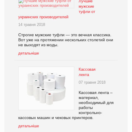
Лучшие
мужские
туфли от
украинских производителей
14 травня 2018
Строгие мужские туфли — это вечная классика.
Вот уже на протяжении нескольких столетий они
не выходят из моды.
детальніше
Кассовая
лента
07 травня 2018
Кассовая лента –
материал,
необходимый для
работы
контрольно-
кассовых машин и чековых принтеров.
детальніше