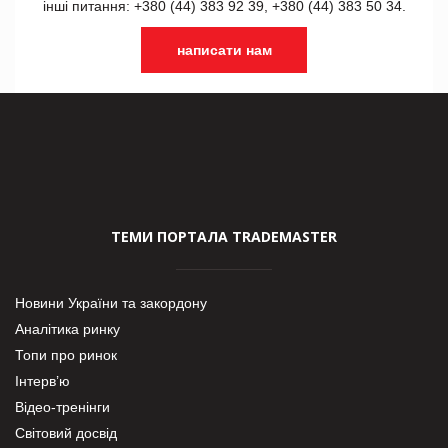
інші питання: +380 (44) 383 92 39, +380 (44) 383 50 34.
написати нам
ТЕМИ ПОРТАЛА TRADEMASTER
Новини України та закордону
Аналітика ринку
Топи про ринок
Інтерв’ю
Відео-тренінги
Світовий досвід