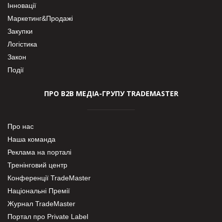
Інновації
Маркетинг&Продажі
Закупки
Логістика
Закон
Події
ПРО В2В МЕДІА-ГРУПУ TRADEMASTER
Про нас
Наша команда
Реклама на порталі
Тренінговий центр
Конференції TradeMaster
Національні Премії
Журнал TradeMaster
Портал про Private Label