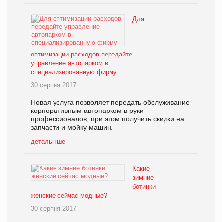
Для
оптимизации расходов передайте
управление автопарком в
специализированную фирму
30 серпня 2017
Новая услуга позволяет передать обслуживание
корпоративным автопарком в руки
профессионалов, при этом получить скидки на
запчасти и мойку машин.
детальніше
Какие
зимние
ботинки
женские сейчас модные?
30 серпня 2017