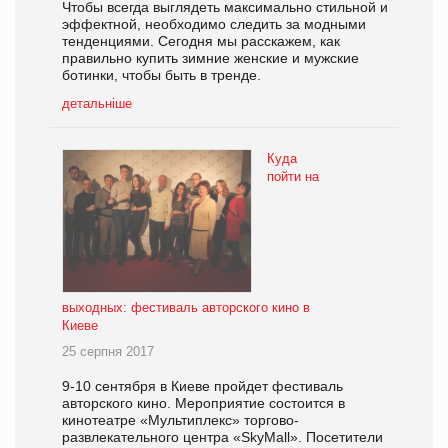
Чтобы всегда выглядеть максимально стильной и
эффектной, необходимо следить за модными
тенденциями. Сегодня мы расскажем, как
правильно купить зимние женские и мужские
ботинки, чтобы быть в тренде.
детальніше
Куда
пойти на
выходных: фестиваль авторского кино в
Киеве
25 серпня 2017
9-10 сентября в Киеве пройдет фестиваль
авторского кино. Мероприятие состоится в
кинотеатре «Мультиплекс» торгово-
развлекательного центра «SkyMall». Посетители