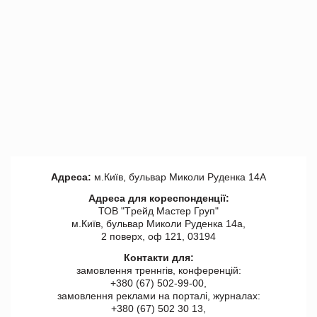
Адреса:
м.Київ, бульвар Миколи Руденка 14А
Адреса для кореспонденції:
ТОВ "Tрейд Мастер Груп"
м.Київ, бульвар Миколи Руденка 14а,
2 поверх, оф 121, 03194
Контакти для:
замовлення треннгів, конференцій:
+380 (67) 502-99-00,
замовлення реклами на порталі, журналах:
+380 (67) 502 30 13,