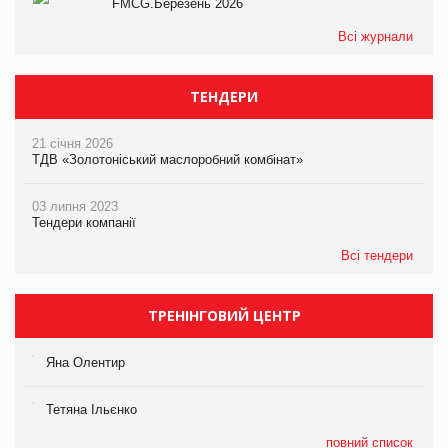
FMCG.Березень 2026
Всі журнали
ТЕНДЕРИ
21 січня 2026
ТДВ «Золотоніський маслоробний комбінат»
03 липня 2023
Тендери компанії
Всі тендери
ТРЕНІНГОВИЙ ЦЕНТР
Яна Олентир
Тетяна Ільєнко
повний список