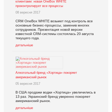
клиентами: новая OneBox WHITE
проконтролирует все процессы
08 вересня 2017
CRM OneBox WHITE возьмет под контроль все
основные бизнес-процессы, заменив многих
сотрудников. Презентация новой версии
известной CRM-системы состоялась 20 августа
текущего года.
детальніше
Алкогольный бренд «Хортица» покоряет
американский рынок
05 вересня 2017
В США продажи водки «Хортица» увеличились в
13 раз. Украинский бренд уверенно покоряет
американский рынок.
детальніше