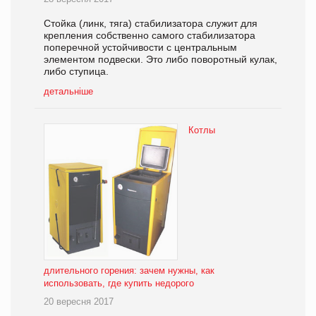
Стойка (линк, тяга) стабилизатора служит для
крепления собственно самого стабилизатора
поперечной устойчивости с центральным
элементом подвески. Это либо поворотный кулак,
либо ступица.
детальніше
Котлы
длительного горения: зачем нужны, как
использовать, где купить недорого
20 вересня 2017