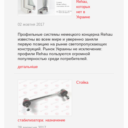
Rehau,
которых
нет в
Украине
02 жовтня 2017
Профильные системы немецкого концерна Rehau
известны во всем мире и уверенно заняли
первую позицию на рынке светопропускающих
конструкций. Рынок Украины не исключение:
профили Rehau пользуются огромной
популярностью среди потребителей.
детальніше
Стойка
стабилизатора: назначение
28 вересня 2017