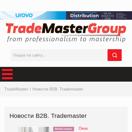
TradeMaster
Новости В2В. Trademaster
Новости В2В. Trademaster
Окна