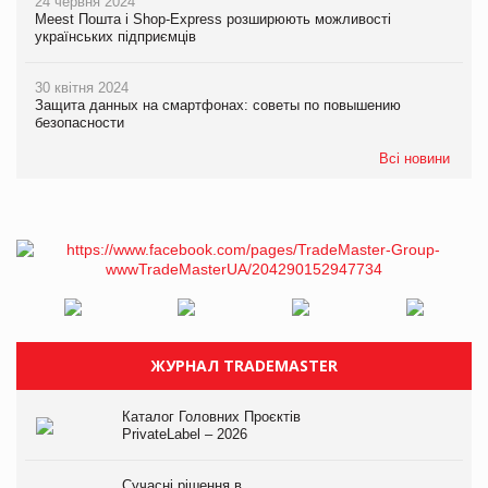
24 червня 2024
Meest Пошта і Shop-Express розширюють можливості
українських підприємців
30 квітня 2024
Защита данных на смартфонах: советы по повышению
безопасности
Всі новини
ЖУРНАЛ TRADEMASTER
Каталог Головних Проєктів
PrivateLabel – 2026
Сучасні рішення в