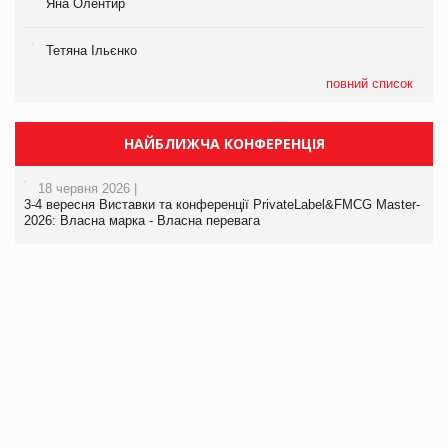
Яна Олентир
Тетяна Ільєнко
повний список
НАЙБЛИЖЧА КОНФЕРЕНЦІЯ
18 червня 2026 |
3-4 вересня Виставки та конференції PrivateLabel&FMCG Master-
2026: Власна марка - Власна перевага