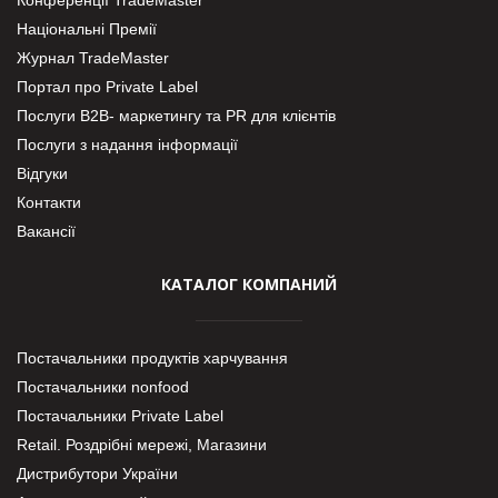
Національні Премії
Журнал TradeMaster
Портал про Private Label
Послуги В2В- маркетингу та PR для клієнтів
Послуги з надання інформації
Відгуки
Контакти
Вакансії
КАТАЛОГ КОМПАНИЙ
Постачальники продуктів харчування
Постачальники nonfood
Постачальники Private Label
Retail. Роздрібні мережі, Магазини
Дистрибутори України