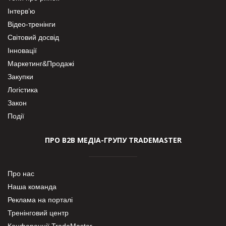
Інтерв’ю
Відео-тренінги
Світовий досвід
Інновації
Маркетинг&Продажі
Закупки
Логістика
Закон
Події
ПРО В2В МЕДІА-ГРУПУ TRADEMASTER
Про нас
Наша команда
Реклама на порталі
Тренінговий центр
Конференції TradeMaster