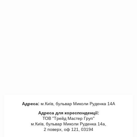
Адреса:
м.Київ, бульвар Миколи Руденка 14А
Адреса для кореспонденції:
ТОВ "Tрейд Мастер Груп"
м.Київ, бульвар Миколи Руденка 14а,
2 поверх, оф 121, 03194