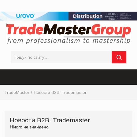
TradeMaster
Новости В2В. Trademaster
Новости В2В. Trademaster
Нічого не знайдено