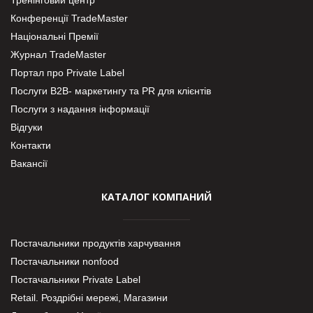
Конференції TradeMaster
Національні Премії
Журнал TradeMaster
Портал про Private Label
Послуги В2В- маркетингу та PR для клієнтів
Послуги з надання інформації
Відгуки
Контакти
Вакансії
КАТАЛОГ КОМПАНИЙ
Постачальники продуктів харчування
Постачальники nonfood
Постачальники Private Label
Retail. Роздрібні мережі, Магазини