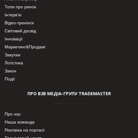
Топи про ринок
Інтерв’ю
Відео-тренінги
Світовий досвід
Інновації
Маркетинг&Продажі
Закупки
Логістика
Закон
Події
ПРО В2В МЕДІА-ГРУПУ TRADEMASTER
Про нас
Наша команда
Реклама на порталі
Тренінговий центр