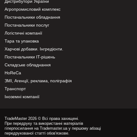
Дистрибутори України
Агропромисловий комплекс
Постачальники обладнання
Постачальники послуг
Логістичні компанії
Тара та упаковка
Харчові добавки. Інгредієнти.
Постачальники IT-рішень
Складське обладнання
HoReCa
ЗМІ, Агенції, реклама, поліграфія
Транспорт
Іноземні компанії
TradeMaster 2026 © Всі права захищені.
При передруку та використанні матеріалів
гіперпосилання на Trademaster.ua у першому абзаці
передрукованої статті обов'язкове.