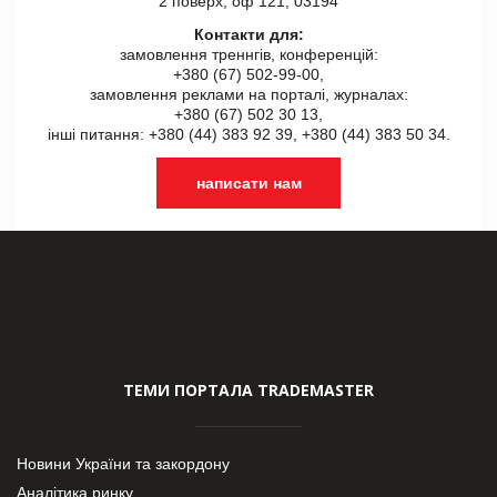
2 поверх, оф 121, 03194
Контакти для:
замовлення треннгів, конференцій:
+380 (67) 502-99-00,
замовлення реклами на порталі, журналах:
+380 (67) 502 30 13,
інші питання: +380 (44) 383 92 39, +380 (44) 383 50 34.
написати нам
ТЕМИ ПОРТАЛА TRADEMASTER
Новини України та закордону
Аналітика ринку