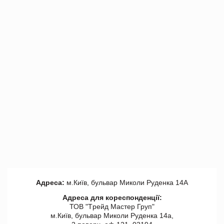
Адреса:
м.Київ, бульвар Миколи Руденка 14А
Адреса для кореспонденції:
ТОВ "Tрейд Мастер Груп"
м.Київ, бульвар Миколи Руденка 14а,