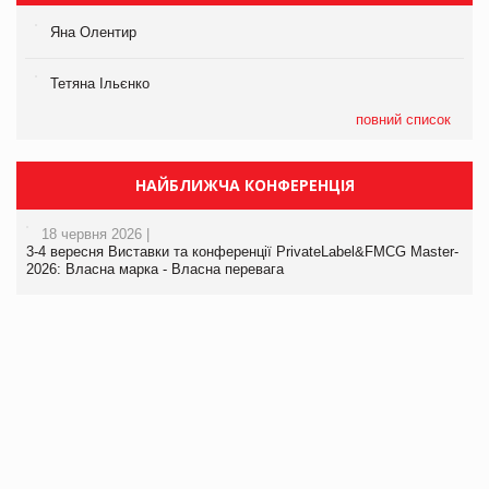
Яна Олентир
Тетяна Ільєнко
повний список
НАЙБЛИЖЧА КОНФЕРЕНЦІЯ
18 червня 2026 |
3-4 вересня Виставки та конференції PrivateLabel&FMCG Master-
2026: Власна марка - Власна перевага