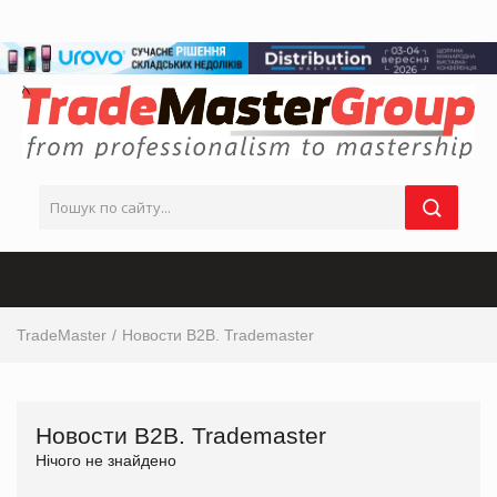
TradeMaster
Новости В2В. Trademaster
Новости В2В. Trademaster
Нічого не знайдено