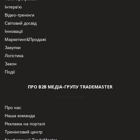
Інтерв’ю
Відео-тренінги
Світовий досвід
Інновації
Маркетинг&Продажі
Закупки
Логістика
Закон
Події
ПРО В2В МЕДІА-ГРУПУ TRADEMASTER
Про нас
Наша команда
Реклама на порталі
Тренінговий центр
Конференції TradeMaster