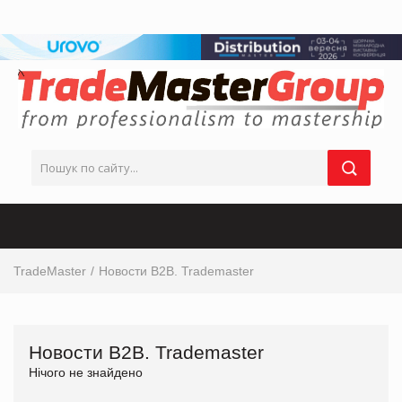
TradeMaster
Новости В2В. Trademaster
Новости В2В. Trademaster
Нічого не знайдено