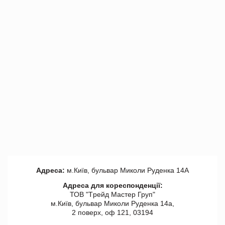
Адреса:
м.Київ, бульвар Миколи Руденка 14А
Адреса для кореспонденції:
ТОВ "Tрейд Мастер Груп"
м.Київ, бульвар Миколи Руденка 14а,
2 поверх, оф 121, 03194