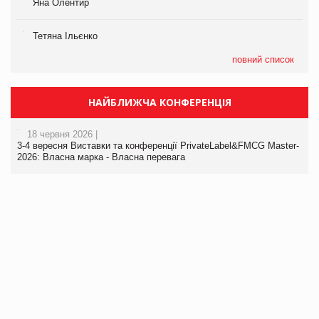
Яна Олентир
Тетяна Ільєнко
повний список
НАЙБЛИЖЧА КОНФЕРЕНЦІЯ
18 червня 2026 |
3-4 вересня Виставки та конференції PrivateLabel&FMCG Master-
2026: Власна марка - Власна перевага