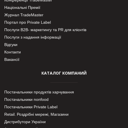
Національні Премії
Журнал TradeMaster
Портал про Private Label
Послуги В2В- маркетингу та PR для клієнтів
Послуги з надання інформації
Відгуки
Контакти
Вакансії
КАТАЛОГ КОМПАНИЙ
Постачальники продуктів харчування
Постачальники nonfood
Постачальники Private Label
Retail. Роздрібні мережі, Магазини
Дистрибутори України