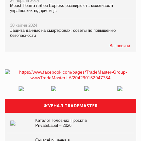
24 червня 2024
Meest Пошта і Shop-Express розширюють можливості
українських підприємців
30 квітня 2024
Защита данных на смартфонах: советы по повышению
безопасности
Всі новини
ЖУРНАЛ TRADEMASTER
Каталог Головних Проєктів
PrivateLabel – 2026
Сучасні рішення в