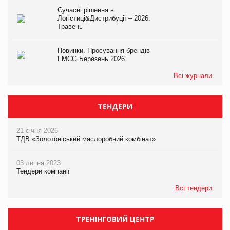
Сучасні рішення в
Логістиці&Дистрибуції – 2026.
Травень
Новинки. Просування брендів
FMCG.Березень 2026
Всі журнали
ТЕНДЕРИ
21 січня 2026
ТДВ «Золотоніський маслоробний комбінат»
03 липня 2023
Тендери компанії
Всі тендери
ТРЕНІНГОВИЙ ЦЕНТР