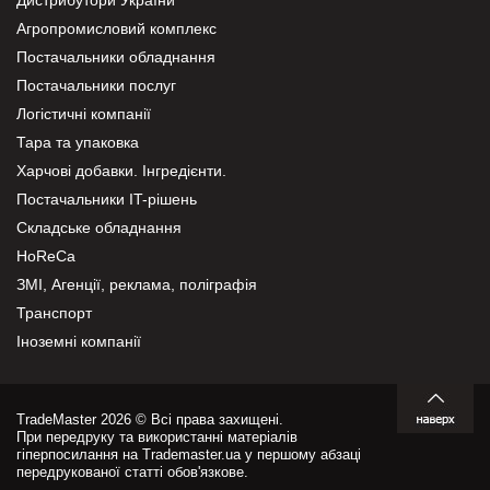
Агропромисловий комплекс
Постачальники обладнання
Постачальники послуг
Логістичні компанії
Тара та упаковка
Харчові добавки. Інгредієнти.
Постачальники IT-рішень
Складське обладнання
HoReCa
ЗМІ, Агенції, реклама, поліграфія
Транспорт
Іноземні компанії
TradeMaster 2026 © Всі права захищені.
При передруку та використанні матеріалів
гіперпосилання на Trademaster.ua у першому абзаці
передрукованої статті обов'язкове.