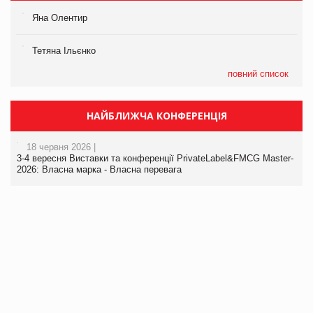
Яна Олентир
Тетяна Ільєнко
повний список
НАЙБЛИЖЧА КОНФЕРЕНЦІЯ
18 червня 2026 |
3-4 вересня Виставки та конференції PrivateLabel&FMCG Master-
2026: Власна марка - Власна перевага