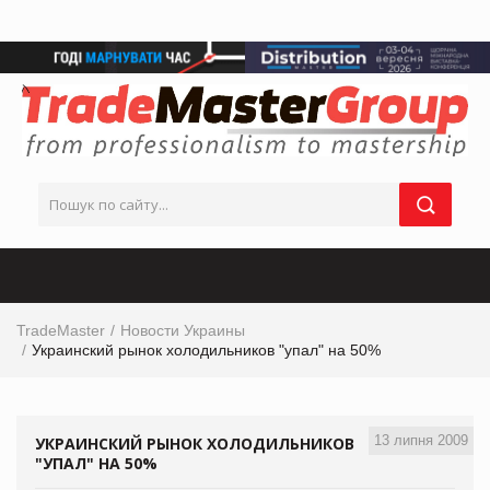
TradeMaster
Новости Украины
Украинский рынок холодильников "упал" на 50%
13 липня 2009
УКРАИНСКИЙ РЫНОК ХОЛОДИЛЬНИКОВ
"УПАЛ" НА 50%