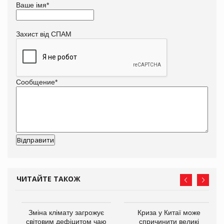
Ваше імя
*
Захист від СПАМ
Сообщение
*
ЧИТАЙТЕ ТАКОЖ
Зміна клімату загрожує
Криза у Китаї може
ne
світовим дефіцитом чаю
спричинити великі