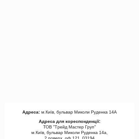
Адреса:
м.Київ, бульвар Миколи Руденка 14А
Адреса для кореспонденції:
ТОВ "Tрейд Мастер Груп"
м.Київ, бульвар Миколи Руденка 14а,
2 поверх, оф 121, 03194