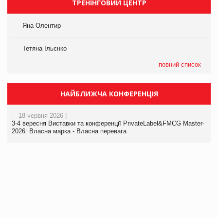
ТРЕНІНГОВИЙ ЦЕНТР
Яна Олентир
Тетяна Ільєнко
повний список
НАЙБЛИЖЧА КОНФЕРЕНЦІЯ
18 червня 2026 |
3-4 вересня Виставки та конференції PrivateLabel&FMCG Master-
2026: Власна марка - Власна перевага