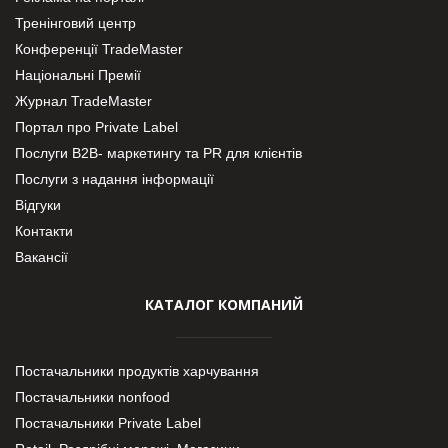
Тренінговий центр
Конференції TradeMaster
Національні Премії
Журнал TradeMaster
Портал про Private Label
Послуги В2В- маркетингу та PR для клієнтів
Послуги з надання інформації
Відгуки
Контакти
Вакансії
КАТАЛОГ КОМПАНИЙ
Постачальники продуктів харчування
Постачальники nonfood
Постачальники Private Label