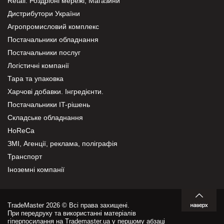
Retail. Роздрібні мережі, Магазини
Дистрибутори України
Агропромисловий комплекс
Постачальники обладнання
Постачальники послуг
Логістичні компанії
Тара та упаковка
Харчові добавки. Інгредієнти.
Постачальники IT-рішень
Складське обладнання
HoReCa
ЗМІ, Агенції, реклама, поліграфія
Транспорт
Іноземні компанії
TradeMaster 2026 © Всі права захищені.
При передруку та використанні матеріалів
гіперпосилання на Trademaster.ua у першому абзаці