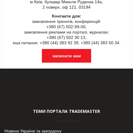
м.Київ, бульвар Миколи Руденка 14а,
2 поверх, оф 121, 03194
Контакти для:
замовлення треннгів, конференцій:
+380 (67) 502-99-00,
замовлення реклами на порталі, журналах:
+380 (67) 502 30 13,
інші питання: +380 (44) 383 92 39, +380 (44) 383 50 34.
написати нам
ТЕМИ ПОРТАЛА TRADEMASTER
Новини України та закордону