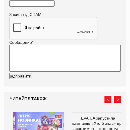
Захист від СПАМ
Сообщение
*
ЧИТАЙТЕ ТАКОЖ
EVA.UA запустила
кампанію «Хто б знав» про
асортимент, якого покупці