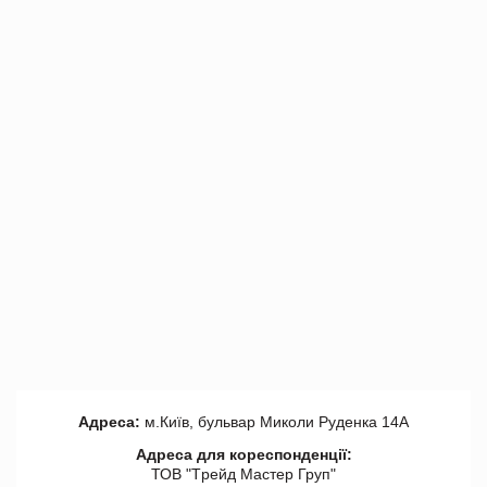
Адреса:
м.Київ, бульвар Миколи Руденка 14А
Адреса для кореспонденції:
ТОВ "Tрейд Мастер Груп"