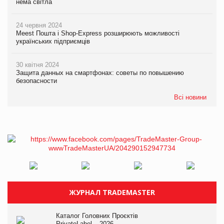
нема світла
24 червня 2024
Meest Пошта і Shop-Express розширюють можливості
українських підприємців
30 квітня 2024
Защита данных на смартфонах: советы по повышению
безопасности
Всі новини
ЖУРНАЛ TRADEMASTER
Каталог Головних Проєктів
PrivateLabel – 2026