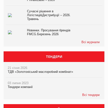
Сучасні рішення в
Логістиці&Дистрибуції – 2026.
Травень
Новинки. Просування брендів
FMCG.Березень 2026
Всі журнали
ТЕНДЕРИ
21 січня 2026
ТДВ «Золотоніський маслоробний комбінат»
03 липня 2023
Тендери компанії
Всі тендери