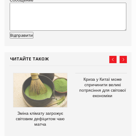
ЧИТАЙТЕ ТАКОЖ
Криза у Китаї може
спричинити великі
потрясіння для світової
економіки
Зміна клімату загрожує
ne
світовим дефіцитом чаю
матча