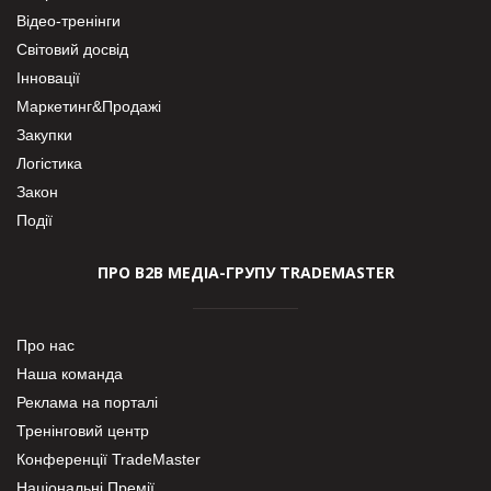
Відео-тренінги
Світовий досвід
Інновації
Маркетинг&Продажі
Закупки
Логістика
Закон
Події
ПРО В2В МЕДІА-ГРУПУ TRADEMASTER
Про нас
Наша команда
Реклама на порталі
Тренінговий центр
Конференції TradeMaster
Національні Премії