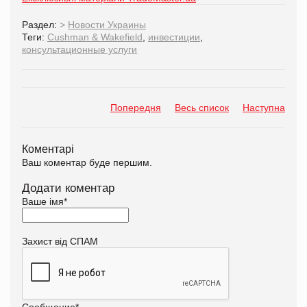
Раздел:
>
Новости Украины
Теги:
Cushman & Wakefield
,
инвестиции
,
консультационные услуги
Попередня
Весь список
Наступна
Коментарі
Ваш коментар буде першим.
Додати коментар
Ваше імя
*
Захист від СПАМ
Сообщение
*