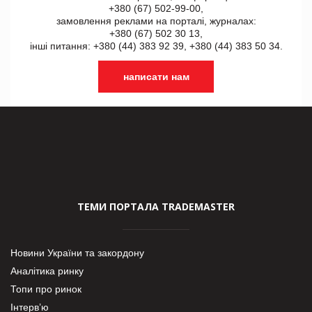
+380 (67) 502-99-00,
замовлення реклами на порталі, журналах:
+380 (67) 502 30 13,
інші питання: +380 (44) 383 92 39, +380 (44) 383 50 34.
написати нам
ТЕМИ ПОРТАЛА TRADEMASTER
Новини України та закордону
Аналітика ринку
Топи про ринок
Інтерв’ю