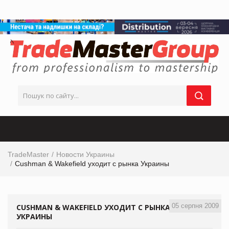
TradeMaster
Новости Украины
Cushman & Wakefield уходит с рынка Украины
05 серпня 2009
CUSHMAN & WAKEFIELD УХОДИТ С РЫНКА
УКРАИНЫ