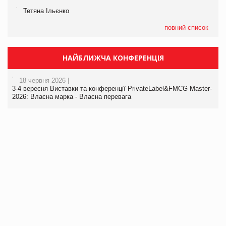
Тетяна Ільєнко
повний список
НАЙБЛИЖЧА КОНФЕРЕНЦІЯ
18 червня 2026 |
3-4 вересня Виставки та конференції PrivateLabel&FMCG Master-
2026: Власна марка - Власна перевага