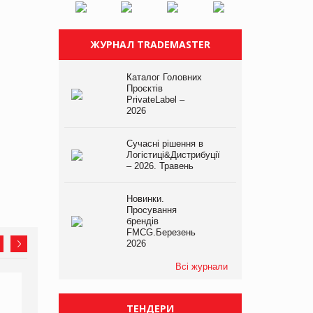
ЖУРНАЛ TRADEMASTER
Каталог Головних
Проєктів
PrivateLabel –
2026
Сучасні рішення в
Логістиці&Дистрибуції
– 2026. Травень
Новинки.
Просування
брендів
FMCG.Березень
2026
Всі журнали
ТЕНДЕРИ