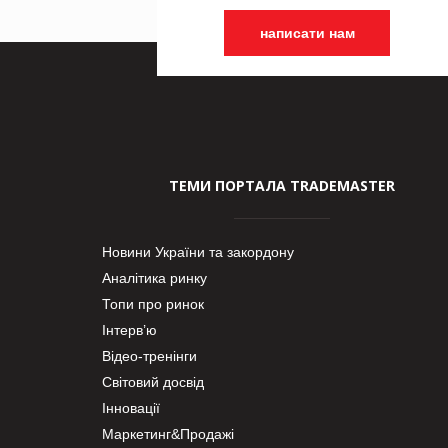
написати нам
ТЕМИ ПОРТАЛА TRADEMASTER
Новини України та закордону
Аналітика ринку
Топи про ринок
Інтерв’ю
Відео-тренінги
Світовий досвід
Інновації
Маркетинг&Продажі