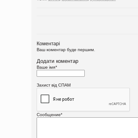
Коментарі
Ваш коментар буде першим.
Додати коментар
Ваше імя
*
Захист від СПАМ
Сообщение
*