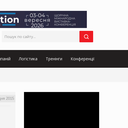
паній
Логістика
Тренінги
Конференції
дня 2015