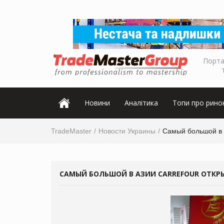
Порта
Новини
Аналітика
Топи про рино
TradeMaster
Новости Украины
Самый большой в А
САМЫЙ БОЛЬШОЙ В АЗИИ CARREFOUR ОТКРЫ