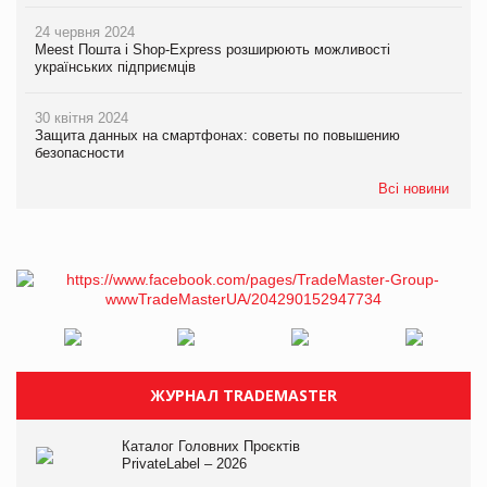
24 червня 2024
Meest Пошта і Shop-Express розширюють можливості
українських підприємців
30 квітня 2024
Защита данных на смартфонах: советы по повышению
безопасности
Всі новини
ЖУРНАЛ TRADEMASTER
Каталог Головних Проєктів
PrivateLabel – 2026