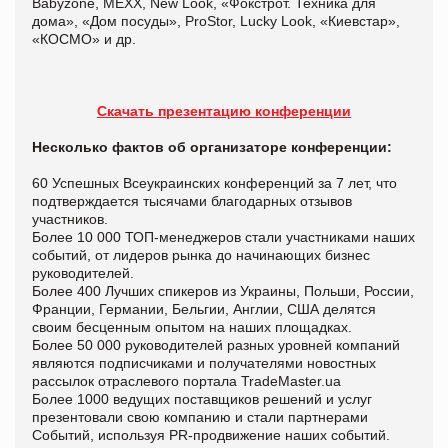
Babyzone, MEXX, New Look, «Фокстрот. Техника для
дома», «Дом посуды», ProStor, Lucky Look, «Киевстар»,
«КОСМО» и др.
Скачать презентацию конференции
Несколько фактов об организаторе конференции:
60 Успешных Всеукраинских конференций за 7 лет, что
подтверждается тысячами благодарных отзывов
участников.
Более 10 000 ТОП-менеджеров стали участниками наших
событий, от лидеров рынка до начинающих бизнес
руководителей.
Более 400 Лучших спикеров из Украины, Польши, России,
Франции, Германии, Бельгии, Англии, США делятся
своим бесценным опытом на наших площадках.
Более 50 000 руководителей разных уровней компаний
являются подписчиками и получателями новостных
рассылок отраслевого портала TradeMaster.ua
Более 1000 ведущих поставщиков решений и услуг
презентовали свою компанию и стали партнерами
Событий, используя PR-продвижение наших событий.