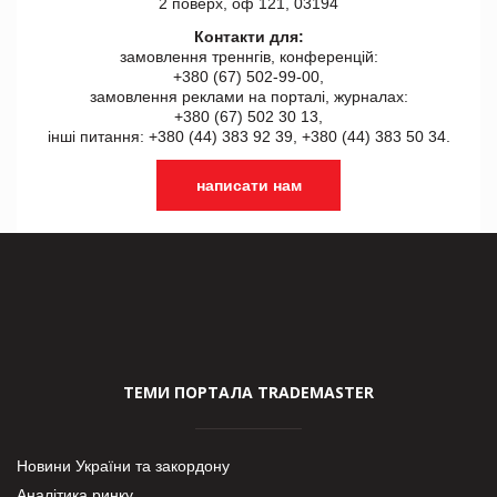
2 поверх, оф 121, 03194
Контакти для:
замовлення треннгів, конференцій:
+380 (67) 502-99-00,
замовлення реклами на порталі, журналах:
+380 (67) 502 30 13,
інші питання: +380 (44) 383 92 39, +380 (44) 383 50 34.
написати нам
ТЕМИ ПОРТАЛА TRADEMASTER
Новини України та закордону
Аналітика ринку