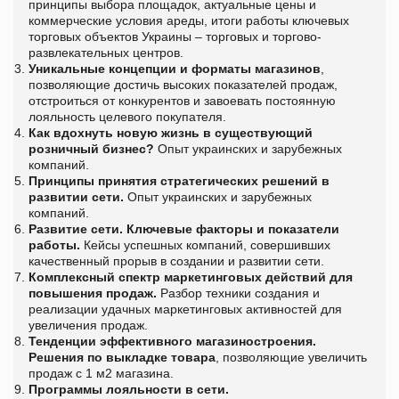
принципы выбора площадок, актуальные цены и
коммерческие условия ареды, итоги работы ключевых
торговых объектов Украины – торговых и торгово-
развлекательных центров.
Уникальные концепции и форматы магазинов
,
позволяющие достичь высоких показателей продаж,
отстроиться от конкурентов и завоевать постоянную
лояльность целевого покупателя.
Как вдохнуть новую жизнь в существующий
розничный бизнес?
Опыт украинских и зарубежных
компаний.
Принципы принятия стратегических решений в
развитии сети.
Опыт украинских и зарубежных
компаний.
Развитие сети. Ключевые факторы и показатели
работы.
Кейсы успешных компаний, совершивших
качественный прорыв в создании и развитии сети.
Комплексный спектр маркетинговых действий для
повышения продаж.
Разбор техники создания и
реализации удачных маркетинговых активностей для
увеличения продаж.
Тенденции эффективного магазиностроения.
Решения по выкладке товара
, позволяющие увеличить
продаж с 1 м2 магазина.
Программы лояльности в сети.