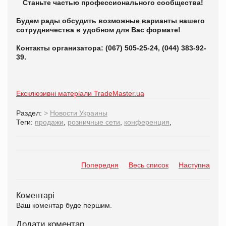
Станьте частью профессионального сообщества!
Будем рады обсудить возможные варианты нашего
сотрудничества в удобном для Вас формате!
Контакты организатора: (067) 505-25-24, (044) 383-92-
39.
Ексклюзивні матеріали TradeMaster.ua
Раздел:
>
Новости Украины
Теги:
продажи
,
розничные сети
,
конференция
,
Попередня
Весь список
Наступна
Коментарі
Ваш коментар буде першим.
Додати коментар