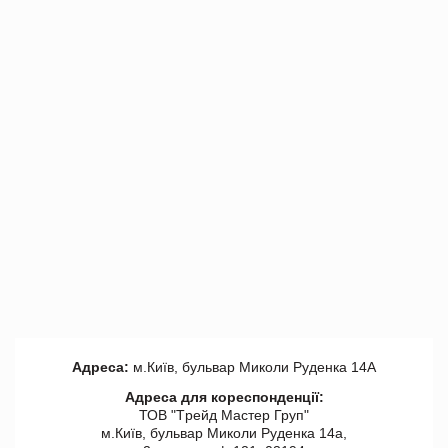
Адреса:
м.Київ, бульвар Миколи Руденка 14А
Адреса для кореспонденції:
ТОВ "Tрейд Мастер Груп"
м.Київ, бульвар Миколи Руденка 14а,