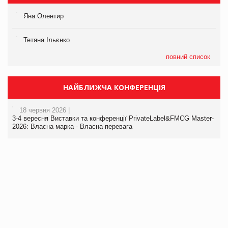
Яна Олентир
Тетяна Ільєнко
повний список
НАЙБЛИЖЧА КОНФЕРЕНЦІЯ
18 червня 2026 |
3-4 вересня Виставки та конференції PrivateLabel&FMCG Master-
2026: Власна марка - Власна перевага