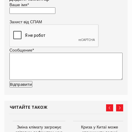
Ваше імя
*
Захист від СПАМ
Сообщение
*
ЧИТАЙТЕ ТАКОЖ
Зміна клімату загрожує
Криза у Китаї може