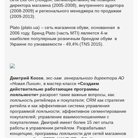
директора магазина (2005-2008), внутреннего аудитора
(2008-2009) и регионального менеджера по продажам
(2009-2013).
Plato (plato.ua) – cеть магазинов обуви, основанная в
2006 году. Бренд Plato (часть MTI) является 4-м
наиболее популярным розничным брендом обуви в
Украине по узнаваемости - 49,4% (TNS 2015).
Дмитрий Коссе
,
экс-зам. генерального директора АО
«Новая Линия»,
в мастер-классе
«Создаем
действительно работающие программы
лояльности»
раскроет такие важные вопросы, как:
лояльность ритейлера и покупателя; CRM как стратегия
ритейла и как эффективная система управления
программой лояльности; эффективное сегментирование
покупателей; управление взаимоотношениями с
покупателями. Дмитрий имеет более 15 лет опыта
работы в управлении ритейлом. Разрабатывал
концепцию, программы лояльности для сетей магазинов