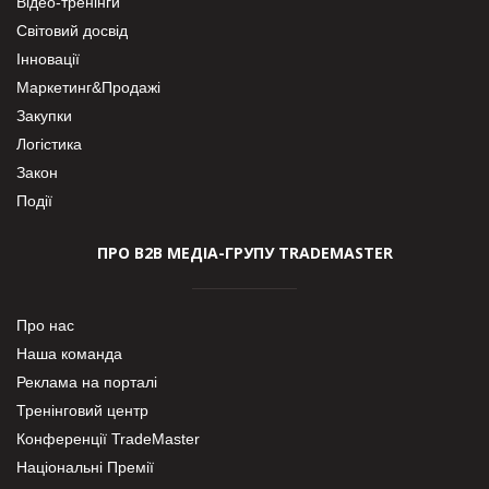
Відео-тренінги
Світовий досвід
Інновації
Маркетинг&Продажі
Закупки
Логістика
Закон
Події
ПРО В2В МЕДІА-ГРУПУ TRADEMASTER
Про нас
Наша команда
Реклама на порталі
Тренінговий центр
Конференції TradeMaster
Національні Премії