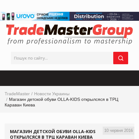
TradeMaster
Новости Украины
Магазин детской обуви OLLA-KIDS открылсяся в ТРЦ
Караван Киева
10 червня 2016
МАГАЗИН ДЕТСКОЙ ОБУВИ OLLA-KIDS
ОТКРЫЛСЯСЯ В ТРЦ КАРАВАН КИЕВА