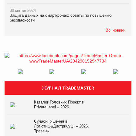
30 квітня 2024
Защита данных на смартфонах: советы по повышению
безопасности
Всі новини
ЖУРНАЛ TRADEMASTER
Каталог Головних Проєктів
PrivateLabel – 2026
Сучасні рішення в
Логістиці&Дистрибуції – 2026.
Травень