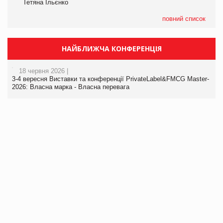
Тетяна Ільєнко
повний список
НАЙБЛИЖЧА КОНФЕРЕНЦІЯ
18 червня 2026 |
3-4 вересня Виставки та конференції PrivateLabel&FMCG Master-
2026: Власна марка - Власна перевага