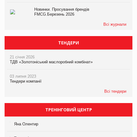
Новинки. Просування брендів
FMCG.Березень 2026
Всі журнали
ТЕНДЕРИ
21 січня 2026
ТДВ «Золотоніський маслоробний комбінат»
03 липня 2023
Тендери компанії
Всі тендери
ТРЕНІНГОВИЙ ЦЕНТР
Яна Олентир