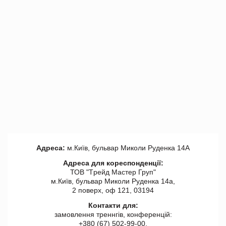
Адреса:
м.Київ, бульвар Миколи Руденка 14А
Адреса для кореспонденції:
ТОВ "Tрейд Мастер Груп"
м.Київ, бульвар Миколи Руденка 14а,
2 поверх, оф 121, 03194
Контакти для:
замовлення треннгів, конференцій:
+380 (67) 502-99-00,