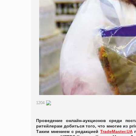
1204
Проведение онлайн-аукционов среди пост
ритейлерам добиться того, что многие из pri
Таким мнением с редакцией
TradeMaster.UA
п