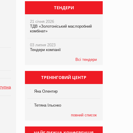
ТЕНДЕРИ
21 січня 2026
ТДВ «Золотоніський маслоробний
комбінат»
03 липня 2023
Тендери компанії
Всі тендери
ТРЕНІНГОВИЙ ЦЕНТР
тупна
Яна Олентир
Тетяна Ільєнко
повний список
НАЙБЛИЖЧА КОНФЕРЕНЦІЯ