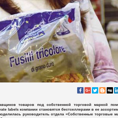
авщиков товаров под собственной торговой маркой пом
vate labels компании становятся бестселлерами в ее ассортим
оделилась руководитель отдела «Собственные торговые м