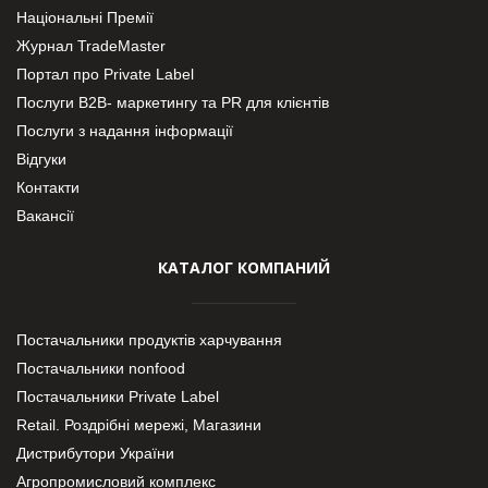
Національні Премії
Журнал TradeMaster
Портал про Private Label
Послуги В2В- маркетингу та PR для клієнтів
Послуги з надання інформації
Відгуки
Контакти
Вакансії
КАТАЛОГ КОМПАНИЙ
Постачальники продуктів харчування
Постачальники nonfood
Постачальники Private Label
Retail. Роздрібні мережі, Магазини
Дистрибутори України
Агропромисловий комплекс