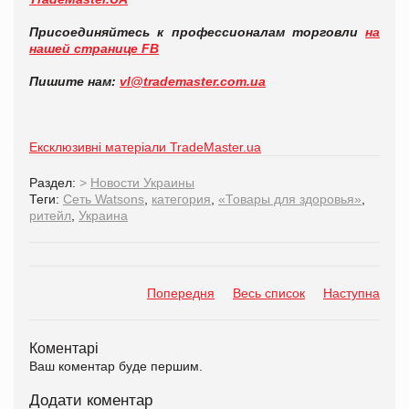
Присоединяйтесь к профессионалам торговли
на
нашей странице FB
Пишите нам:
vl@trademaster.com.ua
Ексклюзивні матеріали TradeMaster.ua
Раздел:
>
Новости Украины
Теги:
Сеть Watsons
,
категория
,
«Товары для здоровья»
,
ритейл
,
Украина
Попередня
Весь список
Наступна
Коментарі
Ваш коментар буде першим.
Додати коментар