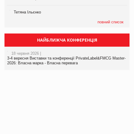
Тетяна Ільєнко
повний список
НАЙБЛИЖЧА КОНФЕРЕНЦІЯ
18 червня 2026 |
3-4 вересня Виставки та конференції PrivateLabel&FMCG Master-
2026: Власна марка - Власна перевага