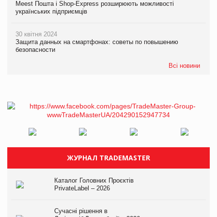
Meest Пошта і Shop-Express розширюють можливості
українських підприємців
30 квітня 2024
Защита данных на смартфонах: советы по повышению
безопасности
Всі новини
ЖУРНАЛ TRADEMASTER
Каталог Головних Проєктів
PrivateLabel – 2026
Сучасні рішення в