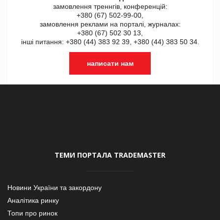
замовлення треннгів, конференцій:
+380 (67) 502-99-00,
замовлення реклами на порталі, журналах:
+380 (67) 502 30 13,
інші питання: +380 (44) 383 92 39, +380 (44) 383 50 34.
написати нам
ТЕМИ ПОРТАЛА TRADEMASTER
Новини України та закордону
Аналітика ринку
Топи про ринок