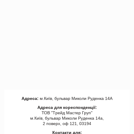
Адреса:
м.Київ, бульвар Миколи Руденка 14А
Адреса для кореспонденції:
ТОВ "Tрейд Мастер Груп"
м.Київ, бульвар Миколи Руденка 14а,
2 поверх, оф 121, 03194
Контакти для: