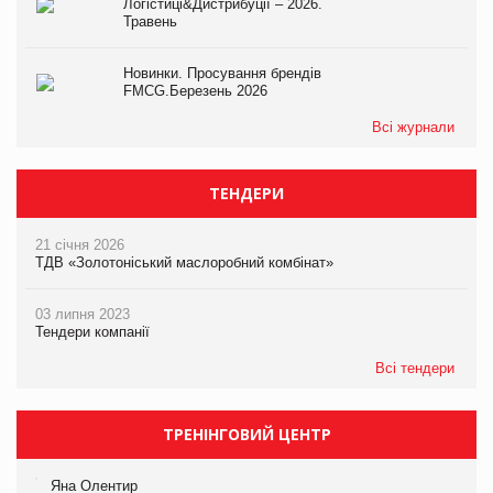
Логістиці&Дистрибуції – 2026.
Травень
Новинки. Просування брендів
FMCG.Березень 2026
Всі журнали
ТЕНДЕРИ
21 січня 2026
ТДВ «Золотоніський маслоробний комбінат»
03 липня 2023
Тендери компанії
Всі тендери
ТРЕНІНГОВИЙ ЦЕНТР
Яна Олентир