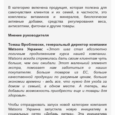
В категорию включена продукция, которая полезна для
самочувствия клиентов и их семей, в частности, это
комплексы витаминов и минералов, биологически
активные добавки, средства регулирования веса,
антисептики, фиточаи и другие товары.
Мнение руководителя
Томаш Вроблевски, генеральный директор компании
Watsons Украина:
«
Этот шаг стал абсолютно
логичным продолжением курса нашей компании.
Watsons всегда стремилась дать своим клиентам чуть
больше, чем они ожидали. Этот маленький элемент
экстра, помогает нам заботиться о наших
покупателях. Больше товаров из ЕС, больше
качественной продукции по разумным ценам, больше
экономии времени - ведь все, что нужно для ухода за
домом и семьей, в одном месте. А теперь, мы
добавили возможность приобрести еще и товары для
здоровья
».
Чтобы отпраздновать запуск новой категории компания
Watsons Украина запустила новую инициативу в
социальных сетях «Добавь ритма». Эта инициатива