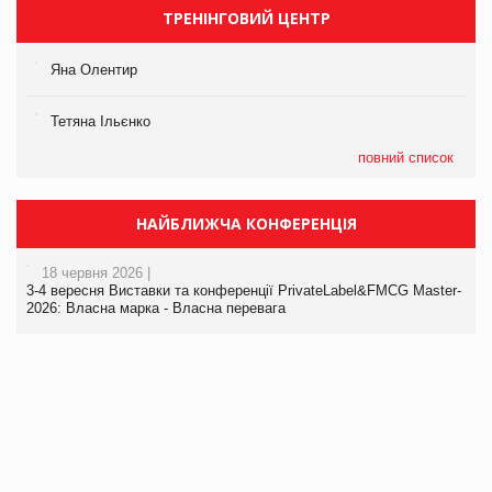
ТРЕНІНГОВИЙ ЦЕНТР
Яна Олентир
Тетяна Ільєнко
повний список
НАЙБЛИЖЧА КОНФЕРЕНЦІЯ
18 червня 2026 |
3-4 вересня Виставки та конференції PrivateLabel&FMCG Master-
2026: Власна марка - Власна перевага