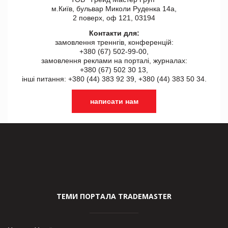
м.Київ, бульвар Миколи Руденка 14а,
2 поверх, оф 121, 03194
Контакти для:
замовлення треннгів, конференцій:
+380 (67) 502-99-00,
замовлення реклами на порталі, журналах:
+380 (67) 502 30 13,
інші питання: +380 (44) 383 92 39, +380 (44) 383 50 34.
написати нам
ТЕМИ ПОРТАЛА TRADEMASTER