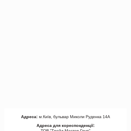
Адреса:
м.Київ, бульвар Миколи Руденка 14А
Адреса для кореспонденції:
ТОВ "Tрейд Мастер Груп"