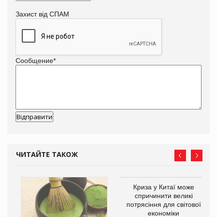
Захист від СПАМ
Сообщение
*
ЧИТАЙТЕ ТАКОЖ
Криза у Китаї може
спричинити великі
потрясіння для світової
економіки