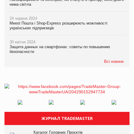
нема світла
24 червня 2024
Meest Пошта і Shop-Express розширюють можливості
українських підприємців
30 квітня 2024
Защита данных на смартфонах: советы по повышению
безопасности
Всі новини
ЖУРНАЛ TRADEMASTER
Каталог Головних Проєктів