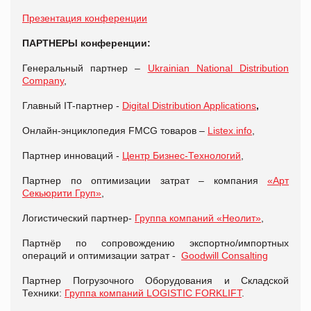
Презентация конференции
ПАРТНЕРЫ конференции:
Генеральный партнер –
Ukrainian National Distribution
Company
,
Главный IT-партнер -
Digital Distribution Applications
,
Онлайн-энциклопедия FMCG товаров –
Listex.info
,
Партнер инноваций -
Центр Бизнес-Технологий
,
Партнер по оптимизации затрат – компания
«Арт
Секьюрити Груп»
,
Логистический партнер-
Группа компаний «Неолит»
,
Партнёр по сопровождению экспортно/импортных
операций и оптимизации затрат -
Goodwill Consalting
Партнер Погрузочного Оборудования и Складской
Техники:
Группа компаний LOGISTIC FORKLIFT
.