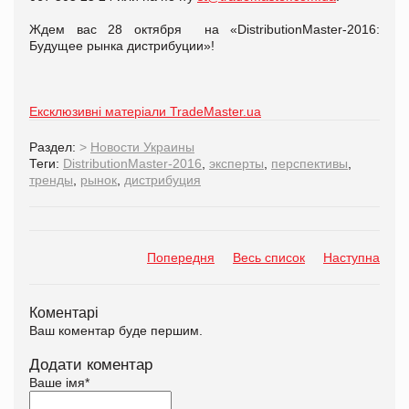
Ждем вас 28 октября на «DistributionMaster-2016:
Будущее рынка дистрибуции»!
Ексклюзивні матеріали TradeMaster.ua
Раздел:
>
Новости Украины
Теги:
DistributionMaster-2016
,
эксперты
,
перспективы
,
тренды
,
рынок
,
дистрибуция
Попередня
Весь список
Наступна
Коментарі
Ваш коментар буде першим.
Додати коментар
Ваше імя
*