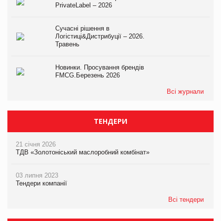
PrivateLabel – 2026
Сучасні рішення в
Логістиці&Дистрибуції – 2026.
Травень
Новинки. Просування брендів
FMCG.Березень 2026
Всі журнали
ТЕНДЕРИ
21 січня 2026
ТДВ «Золотоніський маслоробний комбінат»
03 липня 2023
Тендери компанії
Всі тендери