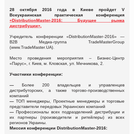
28 октября 2016 года в Киеве пройдет V
Всеукраинская практическая конференция
«DistributionMaster-2016: Будущее рынка
дистрибуции».
Учредитель конференции «DistributionMaster-2016» —
B2B Медиа-группа TradeMasterGroup
(www.TradeMaster.UA).
Место проведения мероприятия – Бизнес-Центр
«Парус», г. Киев, м. Кловская, ул. Мечникова, 2.
Участники конференции:
—
Более 200 владельцев и управленцев
дистрибуторских, а также торгово-производственных
компаний
—
ТОП менеджеры, Проектные менеджеры и торговые
представители передовых Украинских компаний
—
Профессионалы всех подразделений дистрибуции и
их партнеры (производители и ритейлеры) из всех
регионов Украины.
Миссия конференции DistributionMaster-2016: