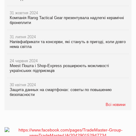
31 жовтня 2024
Компанія Rarog Tactical Gear презентувала надлегкі керамічні
бронеплити
31 липня 2024
Напівфабрикати та консерви, які стануть в пригоді, коли довго
нема світла
24 червня 2024
Meest Пошта і Shop-Express розширюють можливості
українських підприємців
30 квітня 2024
Защита данных на смартфонах: советы по повышению
безопасности
Всі новини