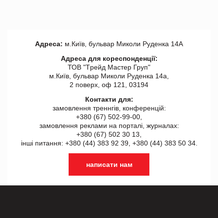
Адреса:
м.Київ, бульвар Миколи Руденка 14А
Адреса для кореспонденції:
ТОВ "Tрейд Мастер Груп"
м.Київ, бульвар Миколи Руденка 14а,
2 поверх, оф 121, 03194
Контакти для:
замовлення треннгів, конференцій:
+380 (67) 502-99-00,
замовлення реклами на порталі, журналах:
+380 (67) 502 30 13,
інші питання: +380 (44) 383 92 39, +380 (44) 383 50 34.
написати нам