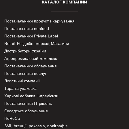
КАТАЛОГ КОМПАНИЙ
Постачальники продуктів харчування
Постачальники nonfood
Постачальники Private Label
Retail. Роздрібні мережі, Магазини
Дистрибутори України
Агропромисловий комплекс
Постачальники обладнання
Постачальники послуг
Логістичні компанії
Тара та упаковка
Харчові добавки. Інгредієнти.
Постачальники IT-рішень
Складське обладнання
HoReCa
ЗМІ, Агенції, реклама, поліграфія