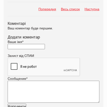
Попередня
Весь список
Наступна
Коментарі
Ваш коментар буде першим.
Додати коментар
Ваше імя
*
Захист від СПАМ
Сообщение
*