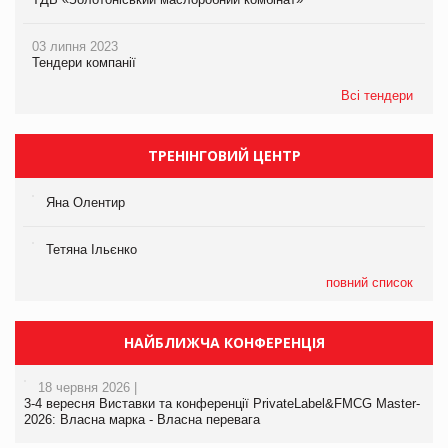
03 липня 2023
Тендери компанії
Всі тендери
ТРЕНІНГОВИЙ ЦЕНТР
Яна Олентир
Тетяна Ільєнко
повний список
НАЙБЛИЖЧА КОНФЕРЕНЦІЯ
18 червня 2026 |
3-4 вересня Виставки та конференції PrivateLabel&FMCG Master-
2026: Власна марка - Власна перевага