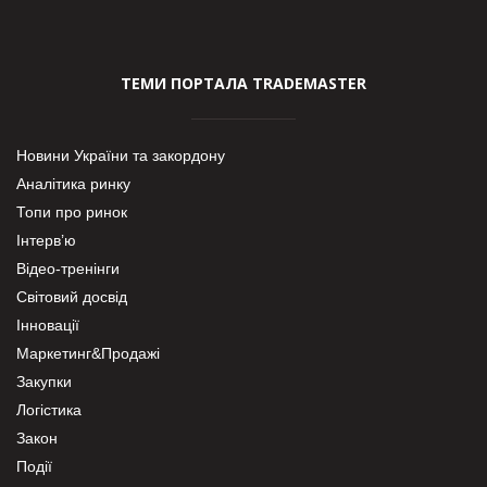
ТЕМИ ПОРТАЛА TRADEMASTER
Новини України та закордону
Аналітика ринку
Топи про ринок
Інтерв’ю
Відео-тренінги
Світовий досвід
Інновації
Маркетинг&Продажі
Закупки
Логістика
Закон
Події