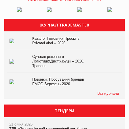
ЖУРНАЛ TRADEMASTER
Каталог Головних Проєктів
PrivateLabel – 2026
Сучасні рішення в
Логістиці&Дистрибуції – 2026.
Травень
Новинки. Просування брендів
FMCG.Березень 2026
Всі журнали
ТЕНДЕРИ
21 січня 2026
ТДВ «Золотоніський маслоробний комбінат»