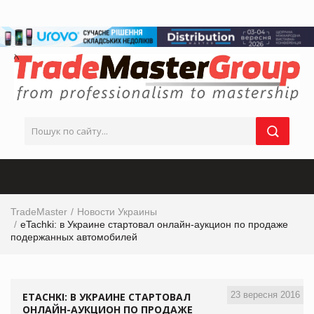
TradeMaster
Новости Украины
eTachki: в Украине стартовал онлайн-аукцион по продаже
подержанных автомобилей
23 вересня 2016
ETACHKI: В УКРАИНЕ СТАРТОВАЛ
ОНЛАЙН-АУКЦИОН ПО ПРОДАЖЕ