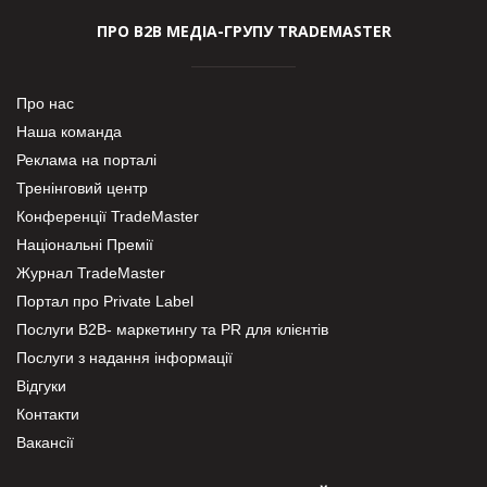
ПРО В2В МЕДІА-ГРУПУ TRADEMASTER
Про нас
Наша команда
Реклама на порталі
Тренінговий центр
Конференції TradeMaster
Національні Премії
Журнал TradeMaster
Портал про Private Label
Послуги В2В- маркетингу та PR для клієнтів
Послуги з надання інформації
Відгуки
Контакти
Вакансії