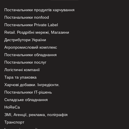
Постачальники продуктів харчування
Постачальники nonfood
Постачальники Private Label
Retail. Роздрібні мережі, Магазини
Дистрибутори України
Агропромисловий комплекс
Постачальники обладнання
Постачальники послуг
Логістичні компанії
Тара та упаковка
Харчові добавки. Інгредієнти.
Постачальники IT-рішень
Складське обладнання
HoReCa
ЗМІ, Агенції, реклама, поліграфія
Транспорт