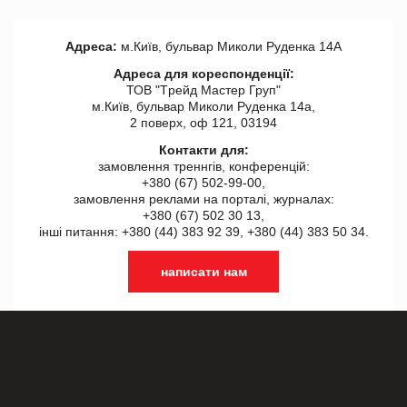
Адреса:
м.Київ, бульвар Миколи Руденка 14А
Адреса для кореспонденції:
ТОВ "Tрейд Мастер Груп"
м.Київ, бульвар Миколи Руденка 14а,
2 поверх, оф 121, 03194
Контакти для:
замовлення треннгів, конференцій:
+380 (67) 502-99-00,
замовлення реклами на порталі, журналах:
+380 (67) 502 30 13,
інші питання: +380 (44) 383 92 39, +380 (44) 383 50 34.
написати нам