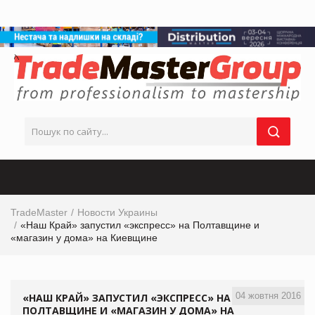
TradeMaster
Новости Украины
«Наш Край» запустил «экспресс» на Полтавщине и
«магазин у дома» на Киевщине
04 жовтня 2016
«НАШ КРАЙ» ЗАПУСТИЛ «ЭКСПРЕСС» НА
ПОЛТАВЩИНЕ И «МАГАЗИН У ДОМА» НА