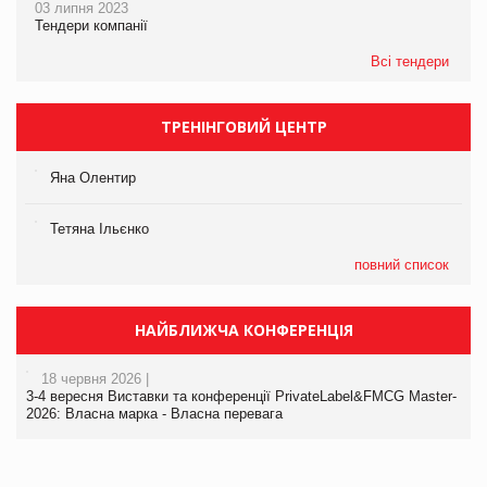
03 липня 2023
Тендери компанії
Всі тендери
ТРЕНІНГОВИЙ ЦЕНТР
Яна Олентир
Тетяна Ільєнко
повний список
НАЙБЛИЖЧА КОНФЕРЕНЦІЯ
18 червня 2026 |
3-4 вересня Виставки та конференції PrivateLabel&FMCG Master-
2026: Власна марка - Власна перевага