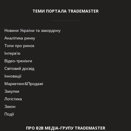
ТЕМИ ПОРТАЛА TRADEMASTER
Новини України та закордону
Аналітика ринку
Топи про ринок
Інтерв’ю
Відео-тренінги
Світовий досвід
Інновації
Маркетинг&Продажі
Закупки
Логістика
Закон
Події
ПРО В2В МЕДІА-ГРУПУ TRADEMASTER