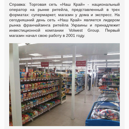
Справка: Торговая сеть «Наш Край» - национальный
оператор на рынке ритейла, представленный в трех
форматах: супермаркет, магазин у дома и экспресс. На
сегодняшний день сеть «Наш Край» является лидером
рынка франчайзинга ритейла Украины и принадлежит
инвестиционной компании Volwest Group. Первый
магазин начал свою работу в 2001 году.