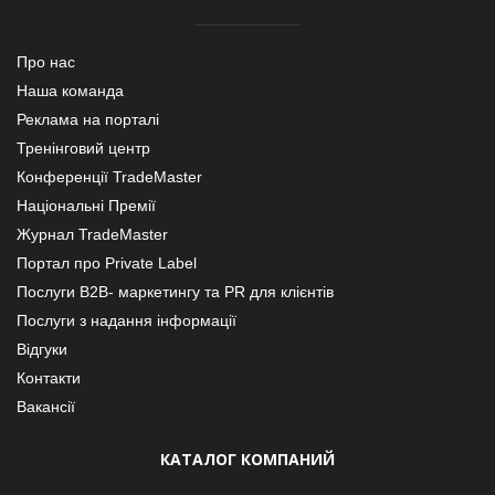
Про нас
Наша команда
Реклама на порталі
Тренінговий центр
Конференції TradeMaster
Національні Премії
Журнал TradeMaster
Портал про Private Label
Послуги В2В- маркетингу та PR для клієнтів
Послуги з надання інформації
Відгуки
Контакти
Вакансії
КАТАЛОГ КОМПАНИЙ