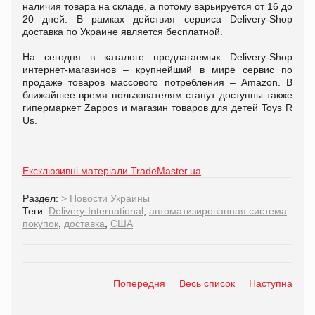
наличия товара на складе, а потому варьируется от 16 до
20 дней. В рамках действия сервиса Delivery-Shop
доставка по Украине является бесплатной.
На сегодня в каталоге предлагаемых Delivery-Shop
интернет-магазинов – крупнейший в мире сервис по
продаже товаров массового потребления – Amazon. В
ближайшее время пользователям станут доступны также
гипермаркет Zappos и магазин товаров для детей Toys R
Us.
Ексклюзивні матеріали TradeMaster.ua
Раздел:
>
Новости Украины
Теги:
Delivery-International
,
автоматизированная система
покупок
,
доставка
,
США
Попередня
Весь список
Наступна