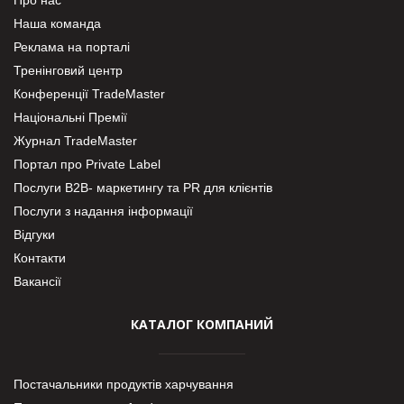
Про нас
Наша команда
Реклама на порталі
Тренінговий центр
Конференції TradeMaster
Національні Премії
Журнал TradeMaster
Портал про Private Label
Послуги В2В- маркетингу та PR для клієнтів
Послуги з надання інформації
Відгуки
Контакти
Вакансії
КАТАЛОГ КОМПАНИЙ
Постачальники продуктів харчування