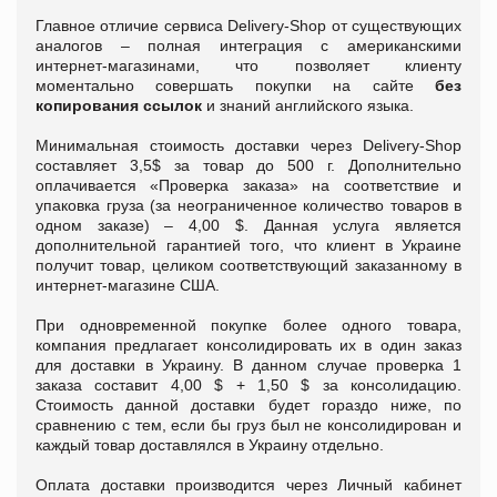
Главное отличие сервиса Delivery-Shop от существующих
аналогов – полная интеграция с американскими
интернет-магазинами, что позволяет клиенту
моментально совершать покупки на сайте
без
копирования ссылок
и знаний английского языка.
Минимальная стоимость доставки через Delivery-Shop
cоставляет 3,5$ за товар до 500 г. Дополнительно
оплачивается «Проверка заказа» на соответствие и
упаковка груза (за неограниченное количество товаров в
одном заказе) – 4,00 $. Данная услуга является
дополнительной гарантией того, что клиент в Украине
получит товар, целиком соответствующий заказанному в
интернет-магазине США.
При одновременной покупке более одного товара,
компания предлагает консолидировать их в один заказ
для доставки в Украину. В данном случае проверка 1
заказа составит 4,00 $ + 1,50 $ за консолидацию.
Стоимость данной доставки будет гораздо ниже, по
сравнению с тем, если бы груз был не консолидирован и
каждый товар доставлялся в Украину отдельно.
Оплата доставки производится через Личный кабинет