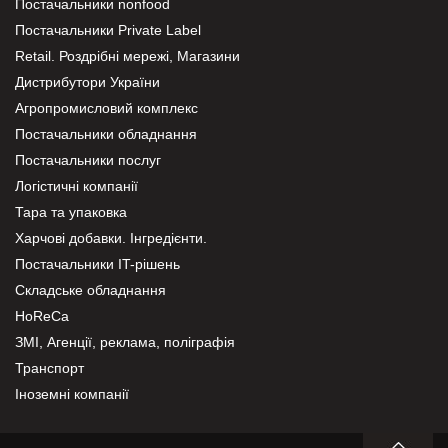
Постачальники nonfood
Постачальники Private Label
Retail. Роздрібні мережі, Магазини
Дистрибутори України
Агропромисловий комплекс
Постачальники обладнання
Постачальники послуг
Логістичні компанії
Тара та упаковка
Харчові добавки. Інгредієнти.
Постачальники IT-рішень
Складське обладнання
HoReCa
ЗМІ, Агенції, реклама, поліграфія
Транспорт
Іноземні компанії