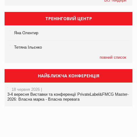
Всі тендери
ТРЕНІНГОВИЙ ЦЕНТР
Яна Олентир
Тетяна Ільєнко
повний список
НАЙБЛИЖЧА КОНФЕРЕНЦІЯ
18 червня 2026 |
3-4 вересня Виставки та конференції PrivateLabel&FMCG Master-
2026: Власна марка - Власна перевага