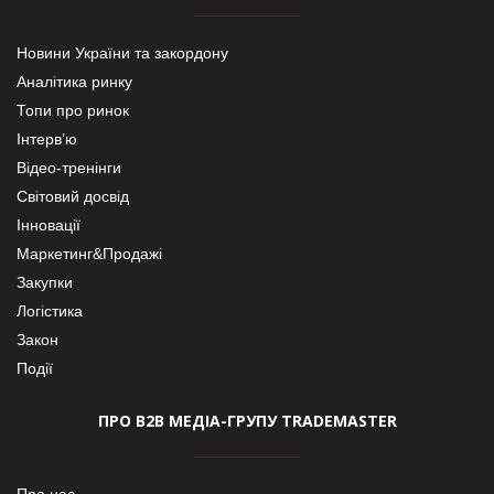
Новини України та закордону
Аналітика ринку
Топи про ринок
Інтерв’ю
Відео-тренінги
Світовий досвід
Інновації
Маркетинг&Продажі
Закупки
Логістика
Закон
Події
ПРО В2В МЕДІА-ГРУПУ TRADEMASTER