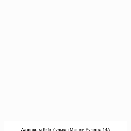
Адреса:
м.Київ, бульвар Миколи Руденка 14А