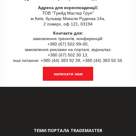
Адреса для кореспонденції:
ТОВ "Tрейд Мастер Груп"
м.Київ, бульвар Миколи Руденка 14а,
2 поверх, оф 121, 03194
Контакти для:
замовлення треннгів, конференцій:
+380 (67) 502-99-00,
замовлення реклами на порталі, журналах:
+380 (67) 502 30 13,
інші питання: +380 (44) 383 92 39, +380 (44) 383 50 34.
написати нам
ТЕМИ ПОРТАЛА TRADEMASTER