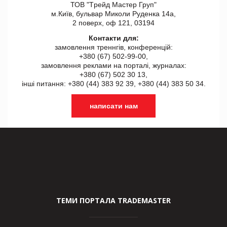
ТОВ "Tрейд Мастер Груп"
м.Київ, бульвар Миколи Руденка 14а,
2 поверх, оф 121, 03194
Контакти для:
замовлення треннгів, конференцій:
+380 (67) 502-99-00,
замовлення реклами на порталі, журналах:
+380 (67) 502 30 13,
інші питання: +380 (44) 383 92 39, +380 (44) 383 50 34.
написати нам
ТЕМИ ПОРТАЛА TRADEMASTER