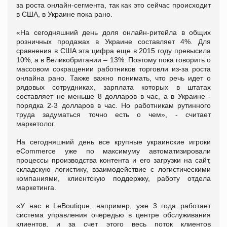
за роста онлайн-сегмента, так как это сейчас происходит
в США, в Украине пока рано.
«На сегодняшний день доля онлайн-ритейла в общих
розничных продажах в Украине составляет 4%. Для
сравнения в США эта цифра еще в 2015 году превысила
10%, а в Великобритании – 13%. Поэтому пока говорить о
массовом сокращении работников торговли из-за роста
онлайна рано. Также важно понимать, что речь идет о
рядовых сотрудниках, зарплата которых в штатах
составляет не меньше 8 долларов в час, а в Украине -
порядка 2-3 долларов в час. Но работникам рутинного
труда задуматься точно есть о чем», - считает
маркетолог.
На сегодняшний день все крупные украинские игроки
eCommerce уже по максимуму автоматизировали
процессы производства контента и его загрузки на сайт,
складскую логистику, взаимодействие с логистическими
компаниями, клиентскую поддержку, работу отдела
маркетинга.
«У нас в LeBoutique, например, уже 3 года работает
система управления очередью в центре обслуживания
клиентов, и за счет этого весь поток клиентов