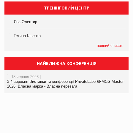
ТРЕНІНГОВИЙ ЦЕНТР
Яна Олентир
Тетяна Ільєнко
повний список
НАЙБЛИЖЧА КОНФЕРЕНЦІЯ
18 червня 2026 |
3-4 вересня Виставки та конференції PrivateLabel&FMCG Master-
2026: Власна марка - Власна перевага