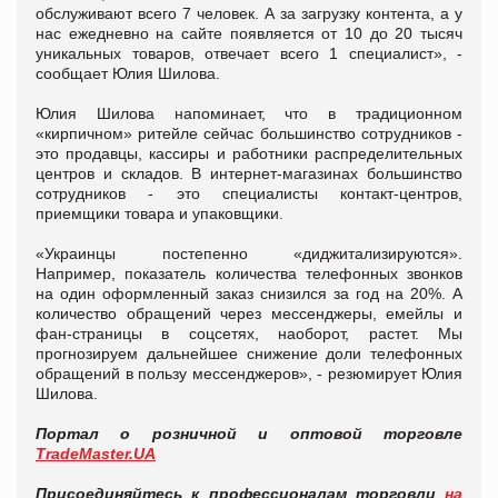
обслуживают всего 7 человек. А за загрузку контента, а у
нас ежедневно на сайте появляется от 10 до 20 тысяч
уникальных товаров, отвечает всего 1 специалист», -
сообщает Юлия Шилова.
Юлия Шилова напоминает, что в традиционном
«кирпичном» ритейле сейчас большинство сотрудников -
это продавцы, кассиры и работники распределительных
центров и складов. В интернет-магазинах большинство
сотрудников - это специалисты контакт-центров,
приемщики товара и упаковщики.
«Украинцы постепенно «диджитализируются».
Например, показатель количества телефонных звонков
на один оформленный заказ снизился за год на 20%. А
количество обращений через мессенджеры, емейлы и
фан-страницы в соцсетях, наоборот, растет. Мы
прогнозируем дальнейшее снижение доли телефонных
обращений в пользу мессенджеров», - резюмирует Юлия
Шилова.
Портал о розничной и оптовой торговле
TradeMaster.UA
Присоединяйтесь к профессионалам торговли
на