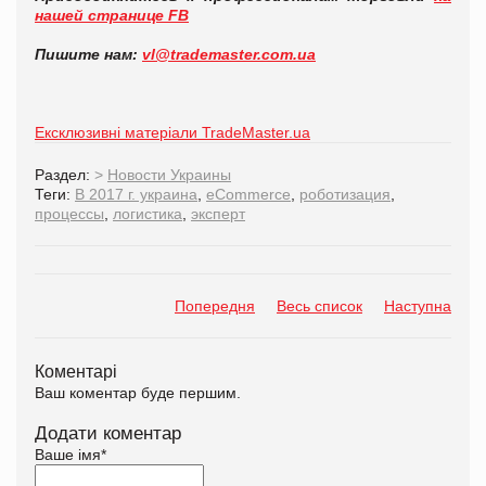
нашей странице FB
Пишите нам:
vl@trademaster.com.ua
Ексклюзивні матеріали TradeMaster.ua
Раздел:
>
Новости Украины
Теги:
В 2017 г. украина
,
eCommerce
,
роботизация
,
процессы
,
логистика
,
эксперт
Попередня
Весь список
Наступна
Коментарі
Ваш коментар буде першим.
Додати коментар
Ваше імя
*