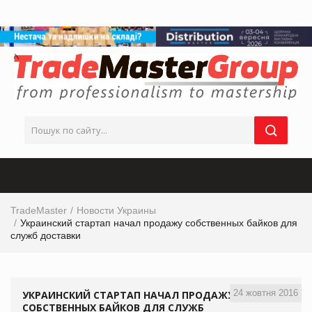
TradeMaster
Новости Украины
Украинский стартап начал продажу собственных байков для
служб доставки
24 жовтня 2016
УКРАИНСКИЙ СТАРТАП НАЧАЛ ПРОДАЖУ
СОБСТВЕННЫХ БАЙКОВ ДЛЯ СЛУЖБ