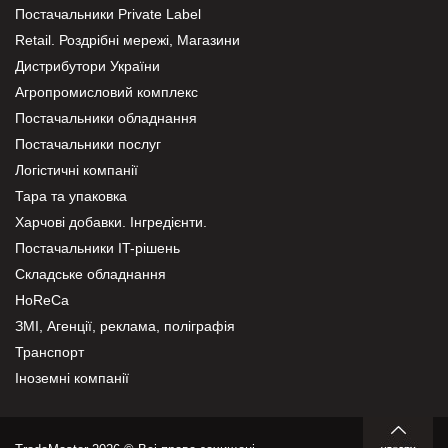
Постачальники Private Label
Retail. Роздрібні мережі, Магазини
Дистрибутори України
Агропромисловий комплекс
Постачальники обладнання
Постачальники послуг
Логістичні компанії
Тара та упаковка
Харчові добавки. Інгредієнти.
Постачальники IT-рішень
Складське обладнання
HoReCa
ЗМІ, Агенції, реклама, поліграфія
Транспорт
Іноземні компанії