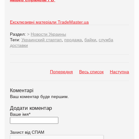
Ексклюзивні матеріали TradeMaster.ua
Раздел:
>
Новости Украины
Теги:
Украинский стартап
,
продажа
,
байки
,
служба
доставки
Попередня
Весь список
Наступна
Коментарі
Ваш коментар буде першим.
Додати коментар
Ваше імя
*
Захист від СПАМ