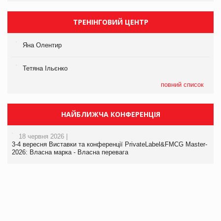
ТРЕНІНГОВИЙ ЦЕНТР
Яна Олентир
Тетяна Ільєнко
повний список
НАЙБЛИЖЧА КОНФЕРЕНЦІЯ
18 червня 2026 |
3-4 вересня Виставки та конференції PrivateLabel&FMCG Master-
2026: Власна марка - Власна перевага