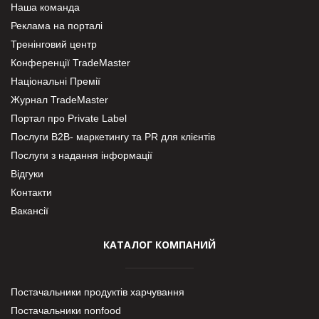
Наша команда
Реклама на порталі
Тренінговий центр
Конференції TradeMaster
Національні Премії
Журнал TradeMaster
Портал про Private Label
Послуги В2В- маркетингу та PR для клієнтів
Послуги з надання інформації
Відгуки
Контакти
Вакансії
КАТАЛОГ КОМПАНИЙ
Постачальники продуктів харчування
Постачальники nonfood