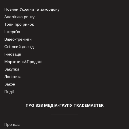
Новини України та закордону
Аналітика ринку
Топи про ринок
Інтерв’ю
Відео-тренінги
Світовий досвід
Інновації
Маркетинг&Продажі
Закупки
Логістика
Закон
Події
ПРО В2В МЕДІА-ГРУПУ TRADEMASTER
Про нас