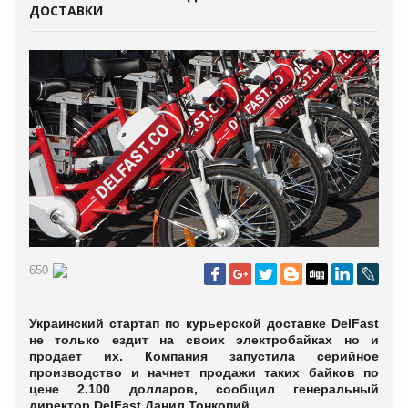
ДОСТАВКИ
650
Украинский стартап по курьерской доставке DelFast
не только ездит на своих электробайках но и
продает их. Компания запустила серийное
производство и начнет продажи таких байков по
цене 2.100 долларов, сообщил генеральный
директор DelFast Данил Тонкопий.