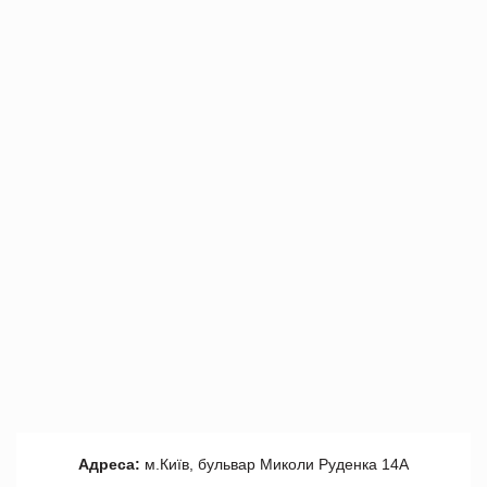
Адреса:
м.Київ, бульвар Миколи Руденка 14А