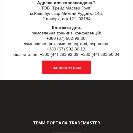
Адреса для кореспонденції:
ТОВ "Tрейд Мастер Груп"
м.Київ, бульвар Миколи Руденка 14а,
2 поверх, оф 121, 03194
Контакти для:
замовлення треннгів, конференцій:
+380 (67) 502-99-00,
замовлення реклами на порталі, журналах:
+380 (67) 502 30 13,
інші питання: +380 (44) 383 92 39, +380 (44) 383 50 34.
написати нам
ТЕМИ ПОРТАЛА TRADEMASTER