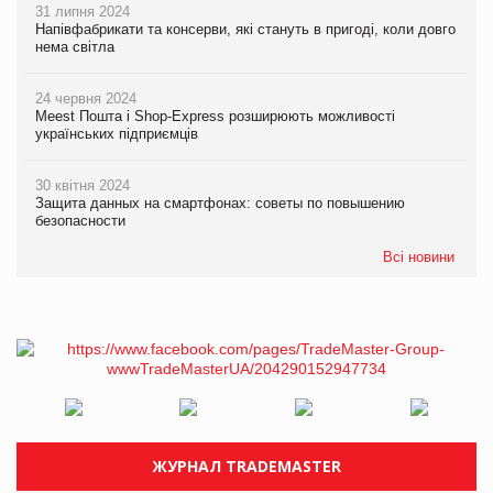
31 липня 2024
Напівфабрикати та консерви, які стануть в пригоді, коли довго
нема світла
24 червня 2024
Meest Пошта і Shop-Express розширюють можливості
українських підприємців
30 квітня 2024
Защита данных на смартфонах: советы по повышению
безопасности
Всі новини
ЖУРНАЛ TRADEMASTER