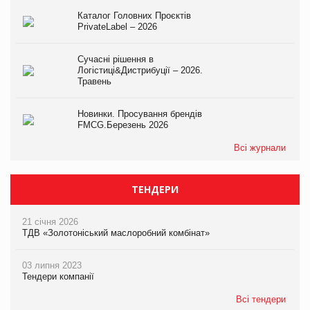
Каталог Головних Проєктів
PrivateLabel – 2026
Сучасні рішення в
Логістиці&Дистрибуції – 2026.
Травень
Новинки. Просування брендів
FMCG.Березень 2026
Всі журнали
ТЕНДЕРИ
21 січня 2026
ТДВ «Золотоніський маслоробний комбінат»
03 липня 2023
Тендери компанії
Всі тендери