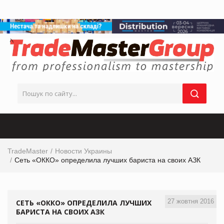
TradeMaster
Новости Украины
Сеть «ОККО» определила лучших бариста на своих АЗК
27 жовтня 2016
СЕТЬ «ОККО» ОПРЕДЕЛИЛА ЛУЧШИХ
БАРИСТА НА СВОИХ АЗК