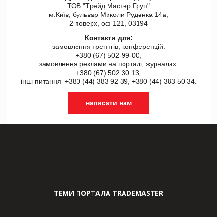
ТОВ "Tрейд Мастер Груп"
м.Київ, бульвар Миколи Руденка 14а,
2 поверх, оф 121, 03194
Контакти для:
замовлення треннгів, конференцій:
+380 (67) 502-99-00,
замовлення реклами на порталі, журналах:
+380 (67) 502 30 13,
інші питання: +380 (44) 383 92 39, +380 (44) 383 50 34.
написати нам
ТЕМИ ПОРТАЛА TRADEMASTER