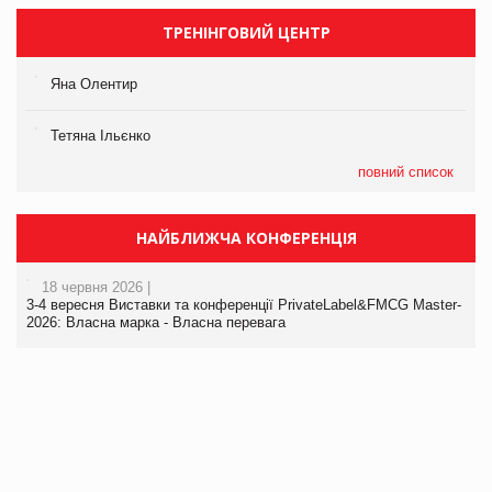
ТРЕНІНГОВИЙ ЦЕНТР
Яна Олентир
Тетяна Ільєнко
повний список
НАЙБЛИЖЧА КОНФЕРЕНЦІЯ
18 червня 2026 |
3-4 вересня Виставки та конференції PrivateLabel&FMCG Master-
2026: Власна марка - Власна перевага