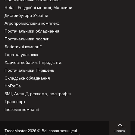
Retail. Роздрібні мережі, Магазини
Дистрибутори України
Агропромисловий комплекс
Постачальники обладнання
Постачальники послуг
Логістичні компанії
Тара та упаковка
Харчові добавки. Інгредієнти.
Постачальники IT-рішень
Складське обладнання
HoReCa
ЗМІ, Агенції, реклама, поліграфія
Транспорт
Іноземні компанії
TradeMaster 2026 © Всі права захищені.