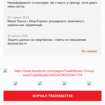
Напівфабрикати та консерви, які стануть в пригоді, коли довго
нема світла
24 червня 2024
Meest Пошта і Shop-Express розширюють можливості
українських підприємців
30 квітня 2024
Защита данных на смартфонах: советы по повышению
безопасности
Всі новини
ЖУРНАЛ TRADEMASTER