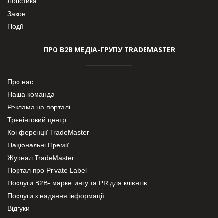
Логістика
Закон
Події
ПРО В2В МЕДІА-ГРУПУ TRADEMASTER
Про нас
Наша команда
Реклама на порталі
Тренінговий центр
Конференції TradeMaster
Національні Премії
Журнал TradeMaster
Портал про Private Label
Послуги В2В- маркетингу та PR для клієнтів
Послуги з надання інформації
Відгуки