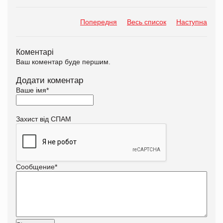
Попередня
Весь список
Наступна
Коментарі
Ваш коментар буде першим.
Додати коментар
Ваше імя
*
Захист від СПАМ
Сообщение
*