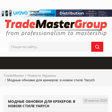
TradeMaster
Новости Украины
Модные обновки для крекеров: в новом стиле Yarych
28 жовтня 2016
МОДНЫЕ ОБНОВКИ ДЛЯ КРЕКЕРОВ: В
НОВОМ СТИЛЕ YARYCH