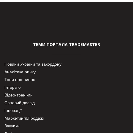
ТЕМИ ПОРТАЛА TRADEMASTER
Новини України та закордону
Аналітика ринку
Топи про ринок
Інтерв’ю
Відео-тренінги
Світовий досвід
Інновації
Маркетинг&Продажі
Закупки