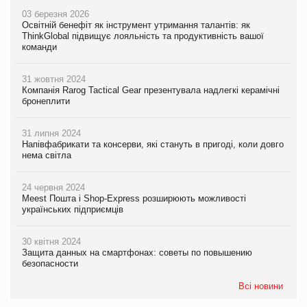
03 березня 2026
Освітній бенефіт як інструмент утримання талантів: як
ThinkGlobal підвищує лояльність та продуктивність вашої
команди
31 жовтня 2024
Компанія Rarog Tactical Gear презентувала надлегкі керамічні
бронеплити
31 липня 2024
Напівфабрикати та консерви, які стануть в пригоді, коли довго
нема світла
24 червня 2024
Meest Пошта і Shop-Express розширюють можливості
українських підприємців
30 квітня 2024
Защита данных на смартфонах: советы по повышению
безопасности
Всі новини