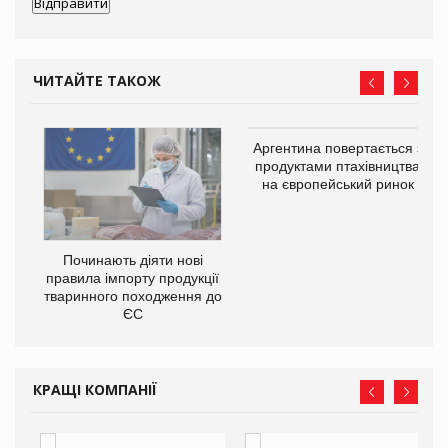
ЧИТАЙТЕ ТАКОЖ
в
Аргентина повертається з
продуктами птахівництва
на європейський ринок
О:
Починають діяти нові
правила імпорту продукції
тваринного походження до
ЄС
КРАЩІ КОМПАНІЇ