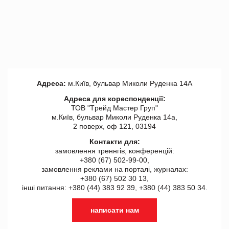
Адреса:
м.Київ, бульвар Миколи Руденка 14А
Адреса для кореспонденції:
ТОВ "Tрейд Мастер Груп"
м.Київ, бульвар Миколи Руденка 14а,
2 поверх, оф 121, 03194
Контакти для:
замовлення треннгів, конференцій:
+380 (67) 502-99-00,
замовлення реклами на порталі, журналах:
+380 (67) 502 30 13,
інші питання: +380 (44) 383 92 39, +380 (44) 383 50 34.
написати нам