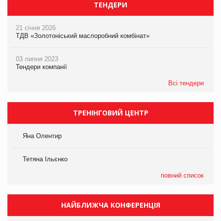
ТЕНДЕРИ
21 січня 2026
ТДВ «Золотоніський маслоробний комбінат»
03 липня 2023
Тендери компанії
Всі тендери
ТРЕНІНГОВИЙ ЦЕНТР
Яна Олентир
Тетяна Ільєнко
повний список
НАЙБЛИЖЧА КОНФЕРЕНЦІЯ