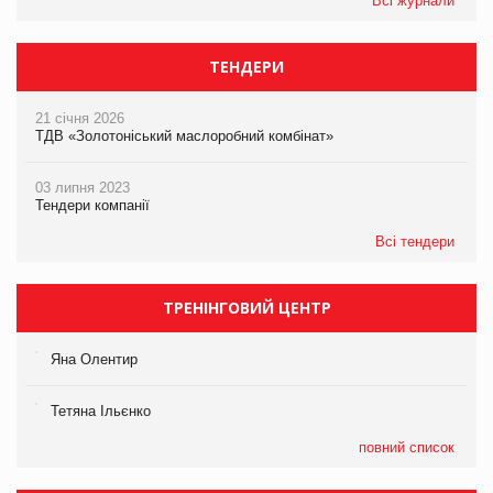
Всі журнали
ТЕНДЕРИ
21 січня 2026
ТДВ «Золотоніський маслоробний комбінат»
03 липня 2023
Тендери компанії
Всі тендери
ТРЕНІНГОВИЙ ЦЕНТР
Яна Олентир
Тетяна Ільєнко
повний список