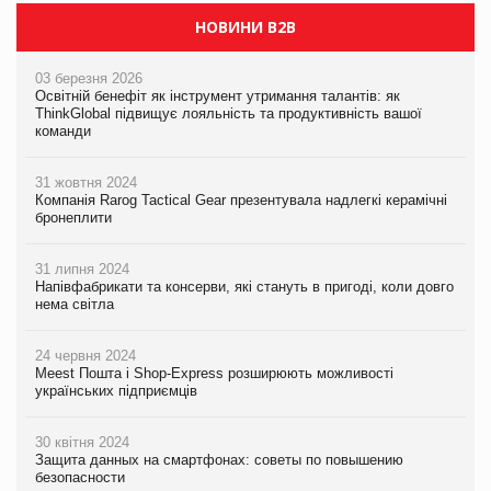
НОВИНИ B2B
03 березня 2026
Освітній бенефіт як інструмент утримання талантів: як
ThinkGlobal підвищує лояльність та продуктивність вашої
команди
31 жовтня 2024
Компанія Rarog Tactical Gear презентувала надлегкі керамічні
бронеплити
31 липня 2024
Напівфабрикати та консерви, які стануть в пригоді, коли довго
нема світла
24 червня 2024
Meest Пошта і Shop-Express розширюють можливості
українських підприємців
30 квітня 2024
Защита данных на смартфонах: советы по повышению
безопасности