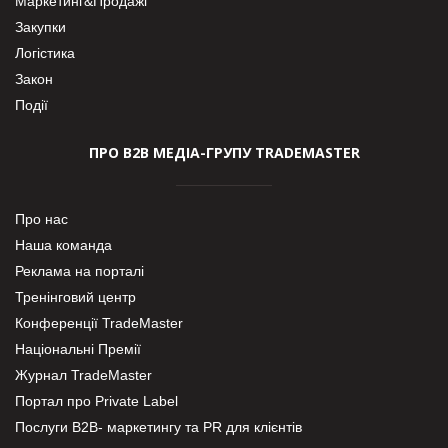
Маркетинг&Продажі
Закупки
Логістика
Закон
Події
ПРО В2В МЕДІА-ГРУПУ TRADEMASTER
Про нас
Наша команда
Реклама на порталі
Тренінговий центр
Конференції TradeMaster
Національні Премії
Журнал TradeMaster
Портал про Private Label
Послуги В2В- маркетингу та PR для клієнтів