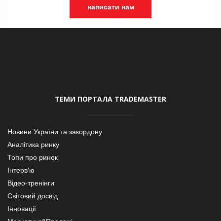
написати нам
ТЕМИ ПОРТАЛА TRADEMASTER
Новини України та закордону
Аналітика ринку
Топи про ринок
Інтерв’ю
Відео-тренінги
Світовий досвід
Інновації