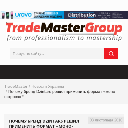
TradeMaster
Новости Украины
Почему бренд Dzintars решил применить формат «моно-
острова»?
03 листопада 2016
ПОЧЕМУ БРЕНД DZINTARS РЕШИЛ
ПРИМЕНИТЬ ФОРМАТ «МОНО-