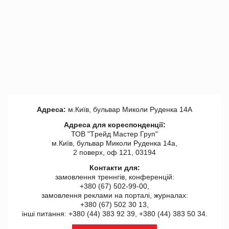
Адреса:
м.Київ, бульвар Миколи Руденка 14А
Адреса для кореспонденції:
ТОВ "Tрейд Мастер Груп"
м.Київ, бульвар Миколи Руденка 14а,
2 поверх, оф 121, 03194
Контакти для:
замовлення треннгів, конференцій:
+380 (67) 502-99-00,
замовлення реклами на порталі, журналах:
+380 (67) 502 30 13,
інші питання: +380 (44) 383 92 39, +380 (44) 383 50 34.