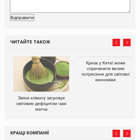
ЧИТАЙТЕ ТАКОЖ
Криза у Китаї може
спричинити великі
потрясіння для світової
економіки
Зміна клімату загрожує
ne
світовим дефіцитом чаю
матча
КРАЩІ КОМПАНІЇ