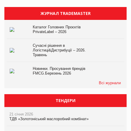
ЖУРНАЛ TRADEMASTER
Каталог Головних Проєктів
PrivateLabel – 2026
Сучасні рішення в
Логістиці&Дистрибуції – 2026.
Травень
Новинки. Просування брендів
FMCG.Березень 2026
Всі журнали
ТЕНДЕРИ
21 січня 2026
ТДВ «Золотоніський маслоробний комбінат»