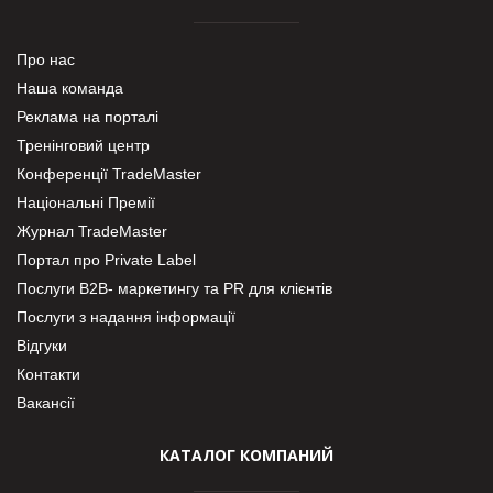
Про нас
Наша команда
Реклама на порталі
Тренінговий центр
Конференції TradeMaster
Національні Премії
Журнал TradeMaster
Портал про Private Label
Послуги В2В- маркетингу та PR для клієнтів
Послуги з надання інформації
Відгуки
Контакти
Вакансії
КАТАЛОГ КОМПАНИЙ