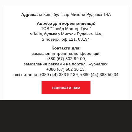
Адреса:
м.Київ, бульвар Миколи Руденка 14А
Адреса для кореспонденції:
ТОВ "Tрейд Мастер Груп"
м.Київ, бульвар Миколи Руденка 14а,
2 поверх, оф 121, 03194
Контакти для:
замовлення треннгів, конференцій:
+380 (67) 502-99-00,
замовлення реклами на порталі, журналах:
+380 (67) 502 30 13,
інші питання: +380 (44) 383 92 39, +380 (44) 383 50 34.
написати нам