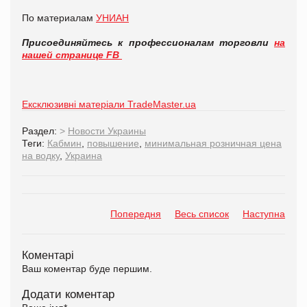
По материалам
УНИАН
Присоединяйтесь к профессионалам торговли
на
нашей странице FB
Ексклюзивні матеріали TradeMaster.ua
Раздел:
>
Новости Украины
Теги:
Кабмин
,
повышение
,
минимальная розничная цена
на водку
,
Украина
Попередня
Весь список
Наступна
Коментарі
Ваш коментар буде першим.
Додати коментар