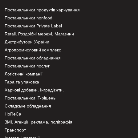
Постачальники продуктів харчування
Постачальники nonfood
Постачальники Private Label
Retail. Роздрібні мережі, Магазини
Дистрибутори України
Агропромисловий комплекс
Постачальники обладнання
Постачальники послуг
Логістичні компанії
Тара та упаковка
Харчові добавки. Інгредієнти.
Постачальники IT-рішень
Складське обладнання
HoReCa
ЗМІ, Агенції, реклама, поліграфія
Транспорт