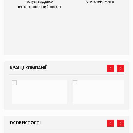
галузі видався
сплачені мита
катастрофічний сезон
КРАЩІ КОМПАНІЇ
ОСОБИСТОСТІ