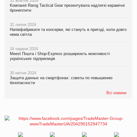
31 жовтня 2024
Компанія Rarog Tactical Gear презентувала надлегкі керамічні
бронеплити
31 липня 2024
Напівфабрикати та консерви, які стануть в пригоді, коли довго
нема світла
24 червня 2024
Meest Пошта і Shop-Express розширюють можливості
українських підприємців
30 квітня 2024
Защита данных на смартфонах: советы по повышению
безопасности
Всі новини