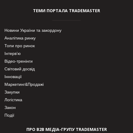
ТЕМИ ПОРТАЛА TRADEMASTER
Новини України та закордону
Аналітика ринку
Топи про ринок
Інтерв’ю
Відео-тренінги
Світовий досвід
Інновації
Маркетинг&Продажі
Закупки
Логістика
Закон
Події
ПРО В2В МЕДІА-ГРУПУ TRADEMASTER