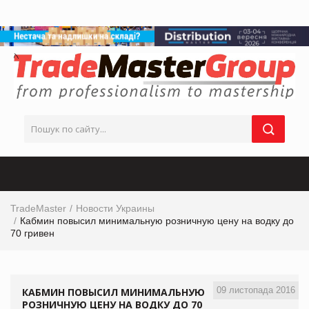
TradeMaster
Новости Украины
Кабмин повысил минимальную розничную цену на водку до
70 гривен
09 листопада 2016
КАБМИН ПОВЫСИЛ МИНИМАЛЬНУЮ
РОЗНИЧНУЮ ЦЕНУ НА ВОДКУ ДО 70