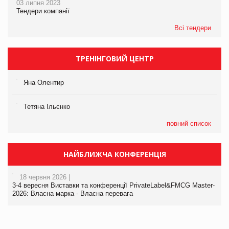
03 липня 2023
Тендери компанії
Всі тендери
ТРЕНІНГОВИЙ ЦЕНТР
Яна Олентир
Тетяна Ільєнко
повний список
НАЙБЛИЖЧА КОНФЕРЕНЦІЯ
18 червня 2026 |
3-4 вересня Виставки та конференції PrivateLabel&FMCG Master-
2026: Власна марка - Власна перевага