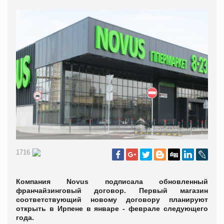
1716
Компания Novus подписала обновленный
франчайзинговый договор. Первый магазин
соответствующий новому договору планируют
открыть в Ирпене в январе - феврале следующего
года.