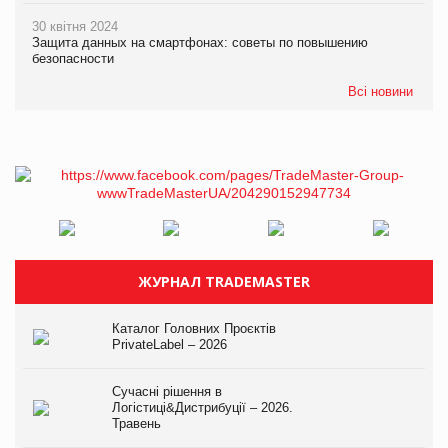
30 квітня 2024
Защита данных на смартфонах: советы по повышению
безопасности
Всі новини
ЖУРНАЛ TRADEMASTER
Каталог Головних Проєктів
PrivateLabel – 2026
Сучасні рішення в
Логістиці&Дистрибуції – 2026.
Травень