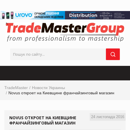
TradeMaster
Новости Украины
Novus откроет на Киевщине франчайзинговый магазин
24 листопада 2016
NOVUS ОТКРОЕТ НА КИЕВЩИНЕ
ФРАНЧАЙЗИНГОВЫЙ МАГАЗИН