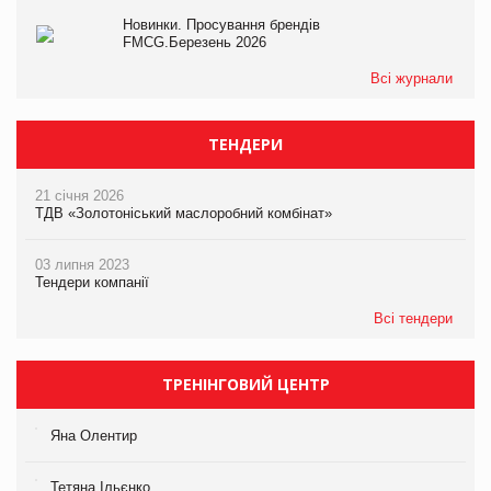
Новинки. Просування брендів
FMCG.Березень 2026
Всі журнали
ТЕНДЕРИ
21 січня 2026
ТДВ «Золотоніський маслоробний комбінат»
03 липня 2023
Тендери компанії
Всі тендери
ТРЕНІНГОВИЙ ЦЕНТР
Яна Олентир
Тетяна Ільєнко