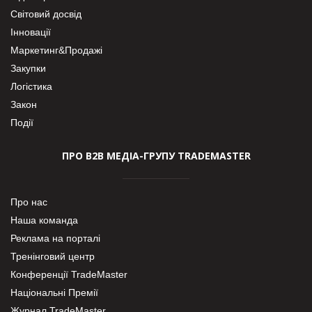
Світовий досвід
Інновації
Маркетинг&Продажі
Закупки
Логістика
Закон
Події
ПРО В2В МЕДІА-ГРУПУ TRADEMASTER
Про нас
Наша команда
Реклама на порталі
Тренінговий центр
Конференції TradeMaster
Національні Премії
Журнал TradeMaster