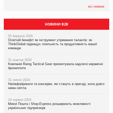
всі новини
НОВИНИ B2B
03 березня 2026
Освітній бенефіт як інструмент утримання талантів: як
ThinkGlobal підвищує лояльність та продуктивність вашої
команди
31 жовтня 2024
Компанія Rarog Tactical Gear презентувала надлегкі керамічні
бронеплити
31 липня 2024
Напівфабрикати та консерви, які стануть в пригоді, коли довго
нема світла
24 червня 2024
Meest Пошта і Shop-Express розширюють можливості
українських підприємців