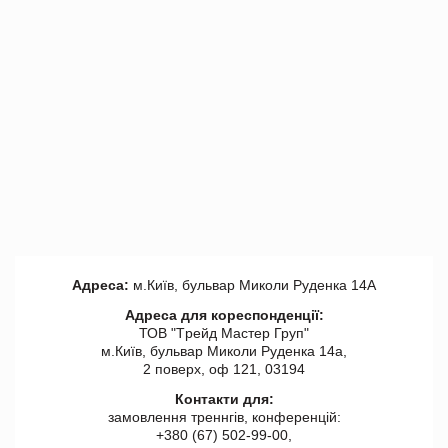
Адреса:
м.Київ, бульвар Миколи Руденка 14А
Адреса для кореспонденції:
ТОВ "Tрейд Мастер Груп"
м.Київ, бульвар Миколи Руденка 14а,
2 поверх, оф 121, 03194
Контакти для:
замовлення треннгів, конференцій:
+380 (67) 502-99-00,