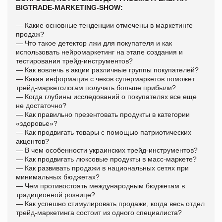
BIGTRADE-MARKETING-SHOW
:
— Какие основные тенденции отмечены в маркетинге
продаж?
— Что такое детектор лжи для покупателя и как
использовать нейромаркетинг на этапе создания и
тестирования трейд-инструментов?
— Как вовлечь в акции различные группы покупателей?
— Какая информация с чеков супермаркетов поможет
трейд-маркетологам получать больше прибыли?
— Когда глубины исследований о покупателях все еще
не достаточно?
— Как правильно презентовать продукты в категории
«здоровье»?
— Как продвигать товары с помощью патриотических
акцентов?
— В чем особенности украинских трейд-инструментов?
— Как продвигать люксовые продукты в масс-маркете?
— Как развивать продажи в национальных сетях при
минимальных бюджетах?
— Чем противостоять международным бюджетам в
традиционной рознице?
— Как успешно стимулировать продажи, когда весь отдел
трейд-маркетинга состоит из одного специалиста?