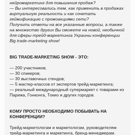
нейромаркетинг для повышения продаж?
— Вы интересовались тем, как применить в продажах
виртуальную реальность и как сочетать
геймификацию с промоакциями сети?
Получить ответы на все указанные вопросы, а также
на множество других Вы сможете на новой, необычной
для сферы трейд-маркетинга Украины конференции
Big
trade
-
marketing
show
!
BIG TRADE-MARKETING SHOW - ЭТО:
— 200 участников;
— 30 спикеров;
— 30 выставочных стендов;
— 5 мастер-классов от экспертов трейд-маркетинга;
— реальный международный супермаркет с товарами из
Парижа, Гонконга, Токио и других городов.
КОМУ ПРОСТО НЕОБХОДИМО ПОБЫВАТЬ НА
КОНФЕРЕНЦИИ?
Трейд-маркетологам и маркетологам, руководителям
трейд-маркетинга и маркетинга, бренд-менеджерам.