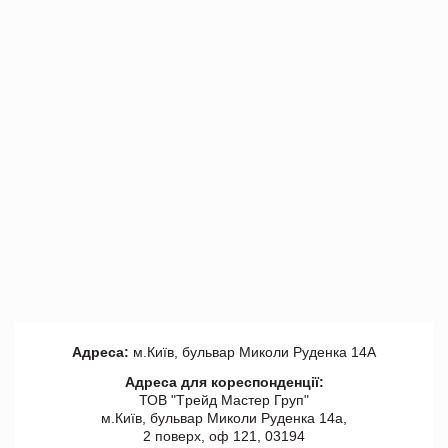
Адреса:
м.Київ, бульвар Миколи Руденка 14А
Адреса для кореспонденції:
ТОВ "Tрейд Мастер Груп"
м.Київ, бульвар Миколи Руденка 14а,
2 поверх, оф 121, 03194