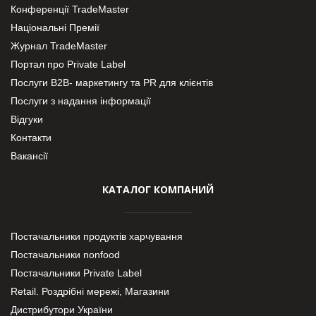
Конференції TradeMaster
Національні Премії
Журнал TradeMaster
Портал про Private Label
Послуги В2В- маркетингу та PR для клієнтів
Послуги з надання інформації
Відгуки
Контакти
Вакансії
КАТАЛОГ КОМПАНИЙ
Постачальники продуктів харчування
Постачальники nonfood
Постачальники Private Label
Retail. Роздрібні мережі, Магазини
Дистрибутори України