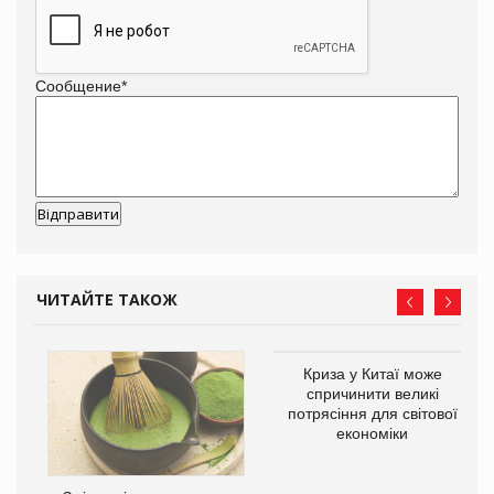
Сообщение
*
ЧИТАЙТЕ ТАКОЖ
Криза у Китаї може
спричинити великі
потрясіння для світової
економіки