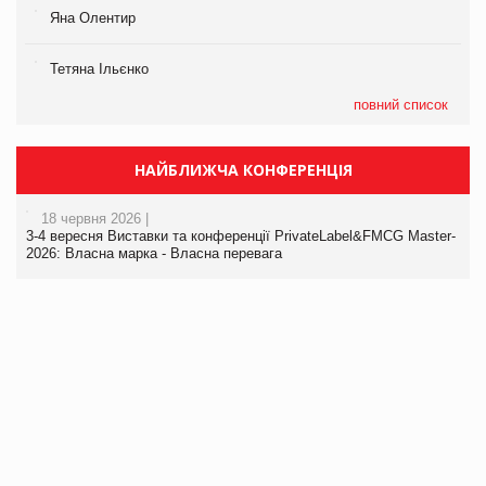
Яна Олентир
Тетяна Ільєнко
повний список
НАЙБЛИЖЧА КОНФЕРЕНЦІЯ
18 червня 2026 |
3-4 вересня Виставки та конференції PrivateLabel&FMCG Master-
2026: Власна марка - Власна перевага