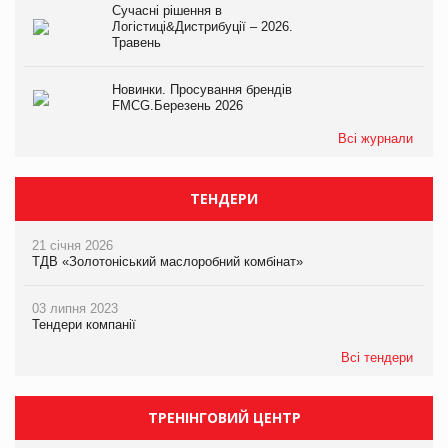
Сучасні рішення в
Логістиці&Дистрибуції – 2026.
Травень
Новинки. Просування брендів
FMCG.Березень 2026
Всі журнали
ТЕНДЕРИ
21 січня 2026
ТДВ «Золотоніський маслоробний комбінат»
03 липня 2023
Тендери компанії
Всі тендери
ТРЕНІНГОВИЙ ЦЕНТР