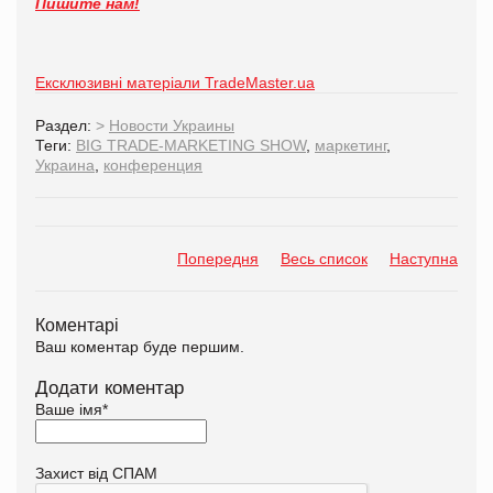
Пишите нам!
Ексклюзивні матеріали TradeMaster.ua
Раздел:
>
Новости Украины
Теги:
BIG TRADE-MARKETING SHOW
,
маркетинг
,
Украина
,
конференция
Попередня
Весь список
Наступна
Коментарі
Ваш коментар буде першим.
Додати коментар
Ваше імя
*
Захист від СПАМ