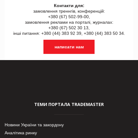
Контакти для:
замовлення треннгів, конференцій:
+380 (67) 502-99-00,
замовлення реклами на порталі, журналах:
+380 (67) 502 30 13,
інші питання: +380 (44) 383 92 39, +380 (44) 383 50 34.
написати нам
ТЕМИ ПОРТАЛА TRADEMASTER
Новини України та закордону
Аналітика ринку