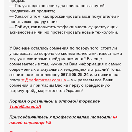
продаж;
— Получат вдохновение для поиска новых путей
продвижения продукта;
— Узнают о том, как просканировать мозг покупателей и
понять всю правду о них;
— Поймут, как повысить эффективность существующих
активностей и лично протестировать новые технологии.
У Вас еще остались сомнения по поводу того, стоит ли
участвовать во встрече со своими коллегами, известными
«гуру» и светилами трейд-маркетинга? Вы еще
сомневаетесь в том, нужна ли Вам информация о самых
современных и актуальных тенденциях в отрасли? Тогда
звоните нам по телефону
067-505-25-24
или пишите на
почту
st@trademaster.com.ua
– мы развеем все Ваши
сомнения и пригласим Вас на первую грандиозную
встречу трейд-маркетологов Украины!
Портал о розничной и оптовой торговле
TradeMaster.UA
Присоединяйтесь к профессионалам торговли
на
нашей странице FB