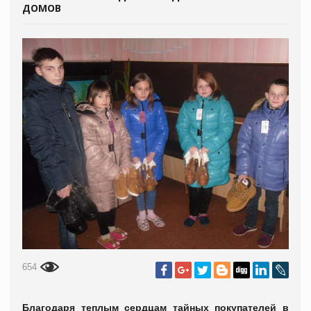
ДОМОВ
654
Благодаря теплым сердцам тайных покупателей в