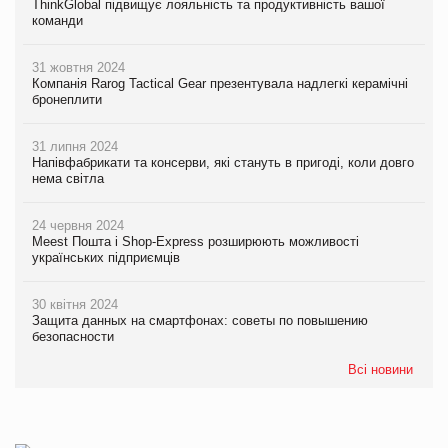
ThinkGlobal підвищує лояльність та продуктивність вашої
команди
31 жовтня 2024
Компанія Rarog Tactical Gear презентувала надлегкі керамічні
бронеплити
31 липня 2024
Напівфабрикати та консерви, які стануть в пригоді, коли довго
нема світла
24 червня 2024
Meest Пошта і Shop-Express розширюють можливості
українських підприємців
30 квітня 2024
Защита данных на смартфонах: советы по повышению
безопасности
Всі новини