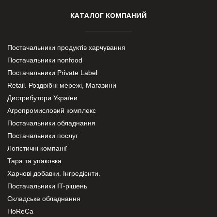
КАТАЛОГ КОМПАНИЙ
Постачальники продуктів харчування
Постачальники nonfood
Постачальники Private Label
Retail. Роздрібні мережі, Магазини
Дистрибутори України
Агропромисловий комплекс
Постачальники обладнання
Постачальники послуг
Логістичні компанії
Тара та упаковка
Харчові добавки. Інгредієнти.
Постачальники IT-рішень
Складське обладнання
HoReCa