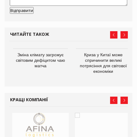
ЧИТАЙТЕ ТАКОЖ
Зміна клімату загрожує
Криза у Китаї може
ne
світовим дефіцитом чаю
спричинити великі
матча
потрясіння для світової
економіки
КРАЩІ КОМПАНІЇ