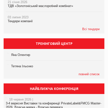
21 січня 2026
ТДВ «Золотоніський маслоробний комбінат»
03 липня 2023
Тендери компанії
Всі тендери
ТРЕНІНГОВИЙ ЦЕНТР
Яна Олентир
Тетяна Ільєнко
повний список
НАЙБЛИЖЧА КОНФЕРЕНЦІЯ
18 червня 2026 |
3-4 вересня Виставки та конференції PrivateLabel&FMCG Master-
2026: Власна марка - Власна перевага