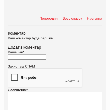
Попередня
Весь список
Наступна
Коментарі
Ваш коментар буде першим.
Додати коментар
Ваше імя
*
Захист від СПАМ
Сообщение
*