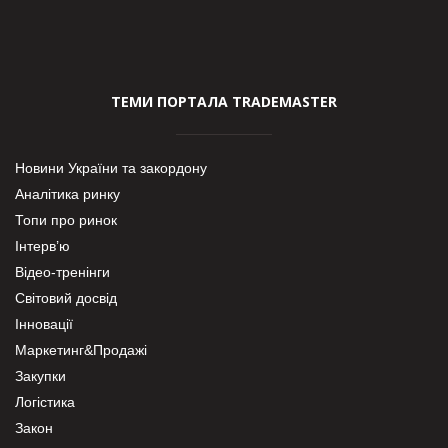
ТЕМИ ПОРТАЛА TRADEMASTER
Новини України та закордону
Аналітика ринку
Топи про ринок
Інтерв’ю
Відео-тренінги
Світовий досвід
Інновації
Маркетинг&Продажі
Закупки
Логістика
Закон