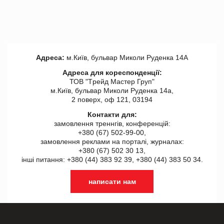
Адреса:
м.Київ, бульвар Миколи Руденка 14А
Адреса для кореспонденції:
ТОВ "Tрейд Мастер Груп"
м.Київ, бульвар Миколи Руденка 14а,
2 поверх, оф 121, 03194
Контакти для:
замовлення треннгів, конференцій:
+380 (67) 502-99-00,
замовлення реклами на порталі, журналах:
+380 (67) 502 30 13,
інші питання: +380 (44) 383 92 39, +380 (44) 383 50 34.
написати нам