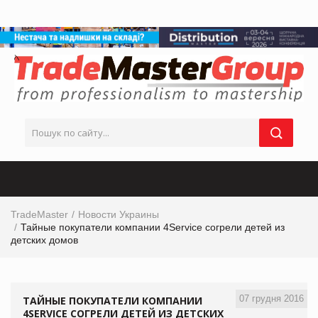
TradeMaster
Новости Украины
Тайные покупатели компании 4Service согрели детей из
детских домов
07 грудня 2016
ТАЙНЫЕ ПОКУПАТЕЛИ КОМПАНИИ
4SERVICE СОГРЕЛИ ДЕТЕЙ ИЗ ДЕТСКИХ