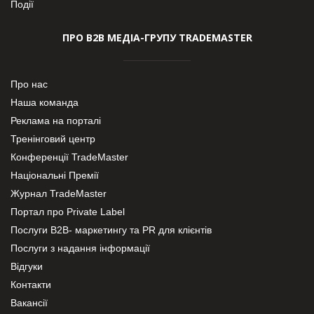
Події
ПРО В2В МЕДІА-ГРУПУ TRADEMASTER
Про нас
Наша команда
Реклама на порталі
Тренінговий центр
Конференції TradeMaster
Національні Премії
Журнал TradeMaster
Портал про Private Label
Послуги В2В- маркетингу та PR для клієнтів
Послуги з надання інформації
Відгуки
Контакти
Вакансії