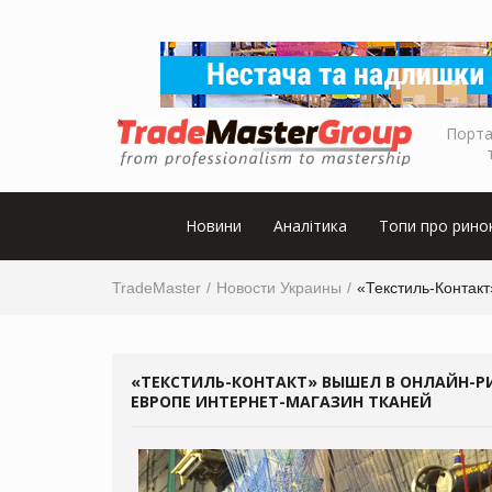
Порта
Новини
Аналітика
Топи про рино
TradeMaster
Новости Украины
«Текстиль-Контакт
«ТЕКСТИЛЬ-КОНТАКТ» ВЫШЕЛ В ОНЛАЙН-Р
ЕВРОПЕ ИНТЕРНЕТ-МАГАЗИН ТКАНЕЙ