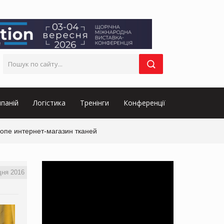
паній
Логістика
Тренінги
Конференції
опе интернет-магазин тканей
дня 2016