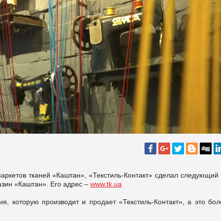
маркетов тканей «Каштан», «Текстиль-Контакт» сделал следующий 
азин «Каштан». Его адрес –
www.tk.ua
ия, которую производит и продает «Текстиль-Контакт», а это бол