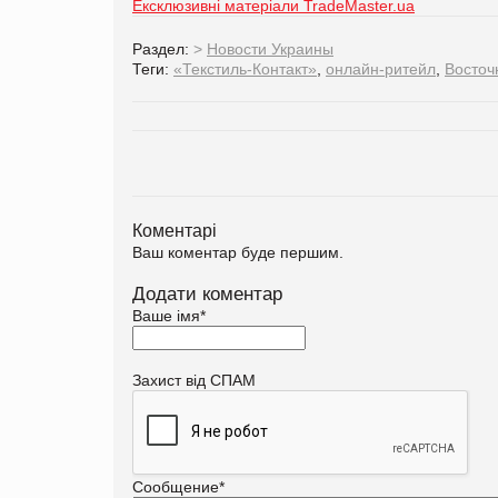
Ексклюзивні матеріали TradeMaster.ua
Раздел:
>
Новости Украины
Теги:
«Текстиль-Контакт»
,
онлайн-ритейл
,
Восточ
Коментарі
Ваш коментар буде першим.
Додати коментар
Ваше імя
*
Захист від СПАМ
Сообщение
*