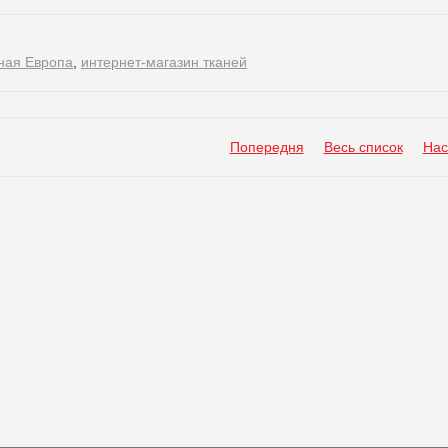
ная Европа
,
интернет-магазин тканей
Попередня
Весь список
Нас