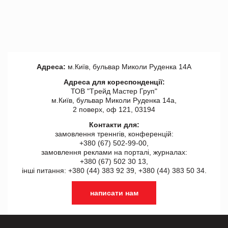
Адреса:
м.Київ, бульвар Миколи Руденка 14А
Адреса для кореспонденції:
ТОВ "Tрейд Мастер Груп"
м.Київ, бульвар Миколи Руденка 14а,
2 поверх, оф 121, 03194
Контакти для:
замовлення треннгів, конференцій:
+380 (67) 502-99-00,
замовлення реклами на порталі, журналах:
+380 (67) 502 30 13,
інші питання: +380 (44) 383 92 39, +380 (44) 383 50 34.
написати нам