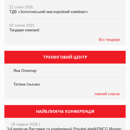
21 січня 2026
ТДВ «Золотоніський маслоробний комбінат»
03 липня 2023
Тендери компанії
Всі тендери
ТРЕНІНГОВИЙ ЦЕНТР
Яна Олентир
Тетяна Ільєнко
повний список
НАЙБЛИЖЧА КОНФЕРЕНЦІЯ
18 червня 2026 |
3-4 вересня Виставки та конференції PrivateLabel&FMCG Master-