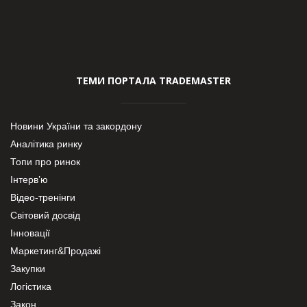
ТЕМИ ПОРТАЛА TRADEMASTER
Новини України та закордону
Аналітика ринку
Топи про ринок
Інтерв’ю
Відео-тренінги
Світовий досвід
Інновації
Маркетинг&Продажі
Закупки
Логістика
Закон