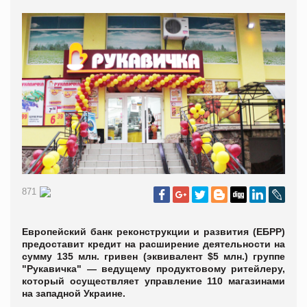
871
Европейский банк реконструкции и развития (ЕБРР)
предоставит кредит на расширение деятельности на
сумму 135 млн. гривен (эквивалент $5 млн.) группе
"Рукавичка" — ведущему продуктовому ритейлеру,
который осуществляет управление 110 магазинами
на западной Украине.