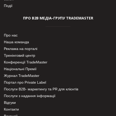
Події
ПРО В2В МЕДІА-ГРУПУ TRADEMASTER
Про нас
Наша команда
Реклама на порталі
Тренінговий центр
Конференції TradeMaster
Національні Премії
Журнал TradeMaster
Портал про Private Label
Послуги В2В- маркетингу та PR для клієнтів
Послуги з надання інформації
Відгуки
Контакти
Вакансії