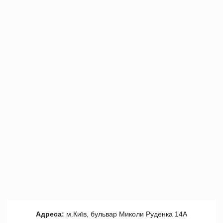
Адреса:
м.Київ, бульвар Миколи Руденка 14А