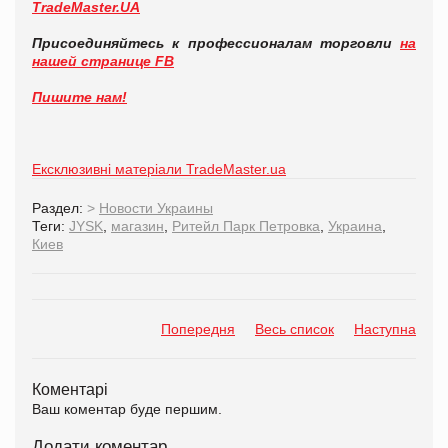
TradeMaster.UA
Присоединяйтесь к профессионалам торговли
на
нашей странице FB
Пишите нам!
Ексклюзивні матеріали TradeMaster.ua
Раздел:
>
Новости Украины
Теги:
JYSK
,
магазин
,
Ритейл Парк Петровка
,
Украина
,
Киев
Попередня
Весь список
Наступна
Коментарі
Ваш коментар буде першим.
Додати коментар