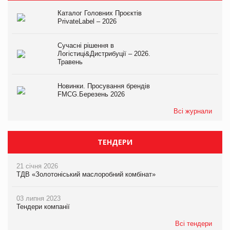
Каталог Головних Проєктів
PrivateLabel – 2026
Сучасні рішення в
Логістиці&Дистрибуції – 2026.
Травень
Новинки. Просування брендів
FMCG.Березень 2026
Всі журнали
ТЕНДЕРИ
21 січня 2026
ТДВ «Золотоніський маслоробний комбінат»
03 липня 2023
Тендери компанії
Всі тендери