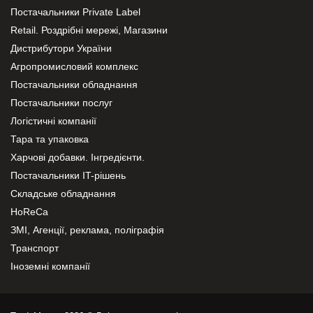
Постачальники Private Label
Retail. Роздрібні мережі, Магазини
Дистрибутори України
Агропромисловий комплекс
Постачальники обладнання
Постачальники послуг
Логістичні компанії
Тара та упаковка
Харчові добавки. Інгредієнти.
Постачальники IT-рішень
Складське обладнання
HoReCa
ЗМІ, Агенції, реклама, поліграфія
Транспорт
Іноземні компанії