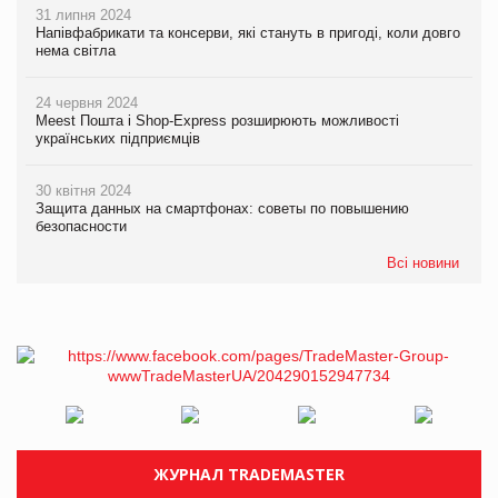
31 липня 2024
Напівфабрикати та консерви, які стануть в пригоді, коли довго
нема світла
24 червня 2024
Meest Пошта і Shop-Express розширюють можливості
українських підприємців
30 квітня 2024
Защита данных на смартфонах: советы по повышению
безопасности
Всі новини
ЖУРНАЛ TRADEMASTER