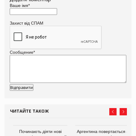
Ваше імя
*
Захист від СПАМ
Сообщение
*
ЧИТАЙТЕ ТАКОЖ
в
Починають діяти нові
Аргентина повертається з