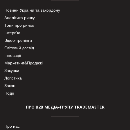
Новини України та закордону
Аналітика ринку
Топи про ринок
Інтерв’ю
Відео-тренінги
Світовий досвід
Інновації
Маркетинг&Продажі
Закупки
Логістика
Закон
Події
ПРО В2В МЕДІА-ГРУПУ TRADEMASTER
Про нас