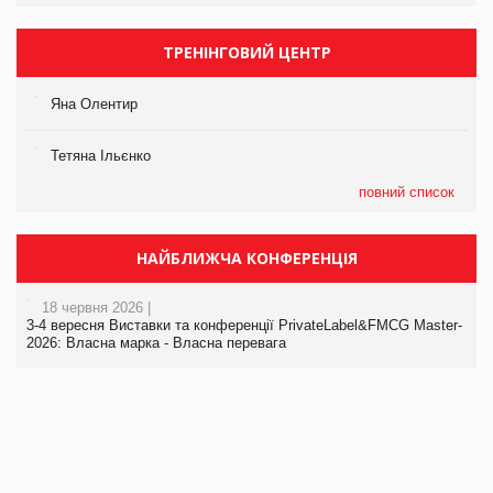
ТРЕНІНГОВИЙ ЦЕНТР
Яна Олентир
Тетяна Ільєнко
повний список
НАЙБЛИЖЧА КОНФЕРЕНЦІЯ
18 червня 2026 |
3-4 вересня Виставки та конференції PrivateLabel&FMCG Master-
2026: Власна марка - Власна перевага