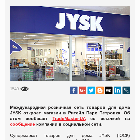
1540
Международная розничная сеть товаров для дома
JYSK откроет магазин в Ритейл Парк Петровка. Об
этом сообщает
TradeMaster.UA
со ссылкой на
сообщение
компании в социальной сети.
Супермаркет товаров для дома JYSK (ЮСК)