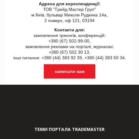
Адреса для кореспонденції:
ТОВ "Tрейд Мастер Груп"
м.Київ, бульвар Миколи Руденка 14а,
2 поверх, оф 121, 03194
Контакти для:
замовлення треннгів, конференцій:
+380 (67) 502-99-00,
замовлення реклами на порталі, журналах:
+380 (67) 502 30 13,
інші питання: +380 (44) 383 92 39, +380 (44) 383 50 34.
написати нам
ТЕМИ ПОРТАЛА TRADEMASTER