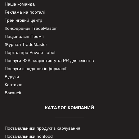
Наша команда
Реклама на порталі
Тренінговий центр
Конференції TradeMaster
Національні Премії
Журнал TradeMaster
Портал про Private Label
Послуги В2В- маркетингу та PR для клієнтів
Послуги з надання інформації
Відгуки
Контакти
Вакансії
КАТАЛОГ КОМПАНИЙ
Постачальники продуктів харчування
Постачальники nonfood