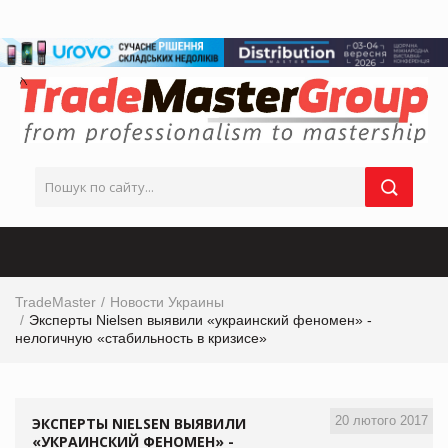
TradeMaster
Новости Украины
Эксперты Nielsen выявили «украинский феномен» -
нелогичную «стабильность в кризисе»
20 лютого 2017
ЭКСПЕРТЫ NIELSEN ВЫЯВИЛИ
«УКРАИНСКИЙ ФЕНОМЕН» -