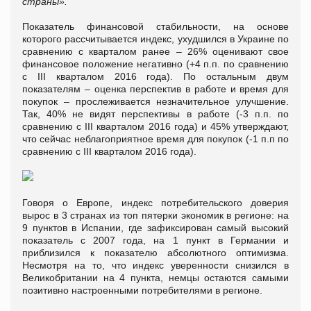
страны».
Показатель финансовой стабильности, на основе
которого рассчитывается индекс, ухудшился в Украине по
сравнению с кварталом ранее – 26% оценивают свое
финансовое положение негативно (+4 п.п. по сравнению
с ІІІ кварталом 2016 года). По остальным двум
показателям – оценка перспектив в работе и время для
покупок – прослеживается незначительное улучшение.
Так, 40% не видят перспективы в работе (-3 п.п. по
сравнению с ІІІ кварталом 2016 года) и 45% утверждают,
что сейчас неблагоприятное время для покупок (-1 п.п по
сравнению с ІІІ кварталом 2016 года).
Говоря о Европе, индекс потребительского доверия
вырос в 3 странах из топ пятерки экономик в регионе: на
9 пунктов в Испании, где зафиксирован самый высокий
показатель с 2007 года, на 1 пункт в Германии и
приблизился к показателю абсолютного оптимизма.
Несмотря на то, что индекс уверенности снизился в
Великобритании на 4 пункта, немцы остаются самыми
позитивно настроенными потребителями в регионе.