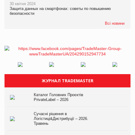
30 квітня 2024
Защита данных на смартфонах: советы по повышению
безопасности
Всі новини
ЖУРНАЛ TRADEMASTER
Каталог Головних Проєктів
PrivateLabel – 2026
Сучасні рішення в
Логістиці&Дистрибуції – 2026.
Травень