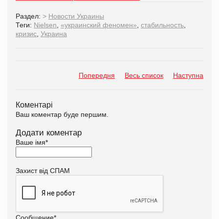
Раздел:
>
Новости Украины
Теги:
Nielsen
,
«украинский феномен»
,
стабильность
,
кризис
,
Украина
Попередня
Весь список
Наступна
Коментарі
Ваш коментар буде першим.
Додати коментар
Ваше імя
*
Захист від СПАМ
Сообщение
*