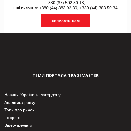
+380 (67) 502 30 13,
інші питання: +380 (44) 383 92 39, +380 (44) 383 50 34.
написати нам
ТЕМИ ПОРТАЛА TRADEMASTER
Новини України та закордону
Аналітика ринку
Топи про ринок
Інтерв’ю
Відео-тренінги