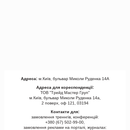
Адреса:
м.Київ, бульвар Миколи Руденка 14А
Адреса для кореспонденції:
ТОВ "Tрейд Мастер Груп"
м.Київ, бульвар Миколи Руденка 14а,
2 поверх, оф 121, 03194
Контакти для:
замовлення треннгів, конференцій:
+380 (67) 502-99-00,
замовлення реклами на порталі, журналах: