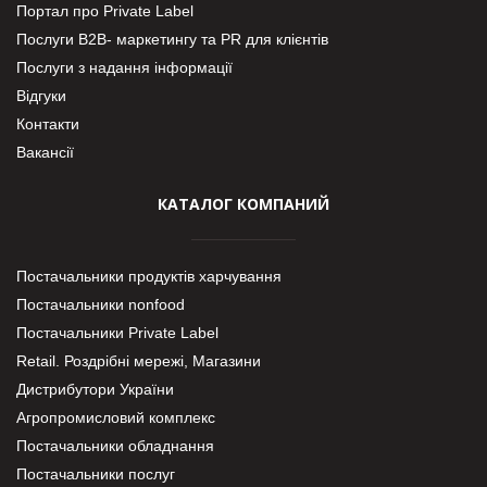
Портал про Private Label
Послуги В2В- маркетингу та PR для клієнтів
Послуги з надання інформації
Відгуки
Контакти
Вакансії
КАТАЛОГ КОМПАНИЙ
Постачальники продуктів харчування
Постачальники nonfood
Постачальники Private Label
Retail. Роздрібні мережі, Магазини
Дистрибутори України
Агропромисловий комплекс
Постачальники обладнання
Постачальники послуг