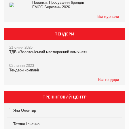
Новинки. Просування брендів
FMCG.Березень 2026
Всі журнали
ТЕНДЕРИ
21 січня 2026
ТДВ «Золотоніський маслоробний комбінат»
03 липня 2023
Тендери компанії
Всі тендери
ТРЕНІНГОВИЙ ЦЕНТР
Яна Олентир
Тетяна Ільєнко