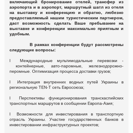
включающий бронирование отелей, трансфер из
аэропорта и в аэропорт, маршрутный шатл из отеля
на выставку и конференцию и обратно, любезно
предоставляемый нашим туристическим партнером,
даст возможность сделать Ваше пребывание на
выставке и конференции максимально приятным и
удобным.
В рамках конференции будут рассмотрены
следующие вопросы:
l Международные мультимодальные перевозки -
контейнерные, авто-паромные, железнодорожно-
перомные. Оптимизация процесса доставки грузов;
l Интеграция внутренних водных путей Украины в
региональную TEN-T сеть Евросоюза;
l Перспективы функционирования транскаспийских
транспортных маршрутов в сообщении Европа-Азия;
l Возможности для инвестирования в транспортную
отрасль Украины. Участие государственных банков в
инвестировании инфраструктурных проектов;