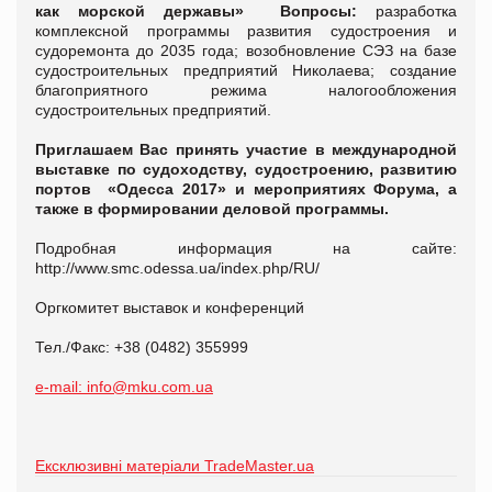
как морской державы»
Вопросы:
разработка
комплексной программы развития судостроения и
судоремонта до 2035 года; возобновление СЭЗ на базе
судостроительных предприятий Николаева; создание
благоприятного режима налогообложения
судостроительных предприятий.
Приглашаем Вас принять участие в международной
выставке по судоходству, судостроению, развитию
портов «Одесса 2017» и мероприятиях Форума, а
также в формировании деловой программы.
Подробная информация на сайте:
http://www.smc.odessa.ua/index.php/RU/
Оргкомитет выставок и конференций
Тел./Факс: +38 (0482) 355999
e-mail: info@mku.com.ua
Ексклюзивні матеріали TradeMaster.ua