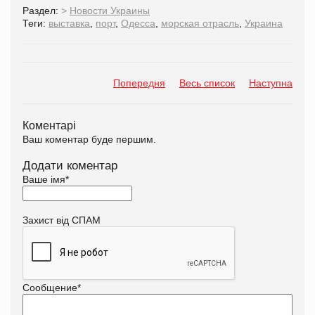
Раздел:
>
Новости Украины
Теги:
выставка
,
порт
,
Одесса
,
морская отрасль
,
Украина
Попередня
Весь список
Наступна
Коментарі
Ваш коментар буде першим.
Додати коментар
Ваше імя
*
Захист від СПАМ
Сообщение
*