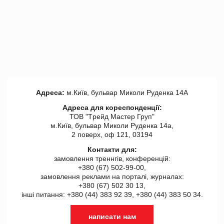
Адреса:
м.Київ, бульвар Миколи Руденка 14А
Адреса для кореспонденції:
ТОВ "Tрейд Мастер Груп"
м.Київ, бульвар Миколи Руденка 14а,
2 поверх, оф 121, 03194
Контакти для:
замовлення треннгів, конференцій:
+380 (67) 502-99-00,
замовлення реклами на порталі, журналах:
+380 (67) 502 30 13,
інші питання: +380 (44) 383 92 39, +380 (44) 383 50 34.
написати нам