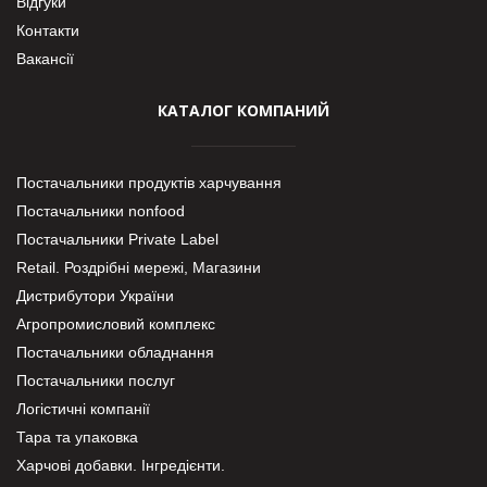
Відгуки
Контакти
Вакансії
КАТАЛОГ КОМПАНИЙ
Постачальники продуктів харчування
Постачальники nonfood
Постачальники Private Label
Retail. Роздрібні мережі, Магазини
Дистрибутори України
Агропромисловий комплекс
Постачальники обладнання
Постачальники послуг
Логістичні компанії
Тара та упаковка
Харчові добавки. Інгредієнти.