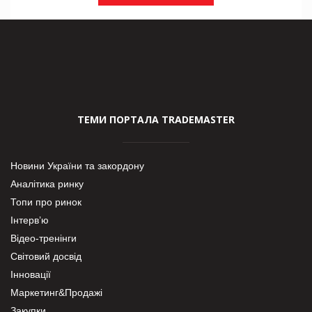
ТЕМИ ПОРТАЛА TRADEMASTER
Новини України та закордону
Аналітика ринку
Топи про ринок
Інтерв’ю
Відео-тренінги
Світовий досвід
Інновації
Маркетинг&Продажі
Закупки