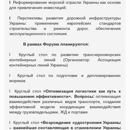
l
Реформирование морской отрасли Украины как основа
для привлечения инвестиций;
l
Перспективы развития дорожной инфраструктуры
Украины: применение европейских стандартов
строительства и ремонта дорог, обеспечения
эксплуатационного состояния.
В рамках Форума планируются:
l Круглый стол по развитию трансчерноморских
контейнерных линий (Организатор: Ассоциация
контейнерных линий Украины)
l Круглый стол по подготовке и дипломированию
моряков
l Круглый стол
«Оптимизация логистики как путь к
повышению эффективности». Вопросы:
оптимизация
взаимодействия различных видов транспорта, создание
эффективной модели координации взаимодействия
между грузовладельцами, ЖД и портами
l Круглый стол
«Возрождение судостроения Украины
– важнейшая составляющая в становлении Украины