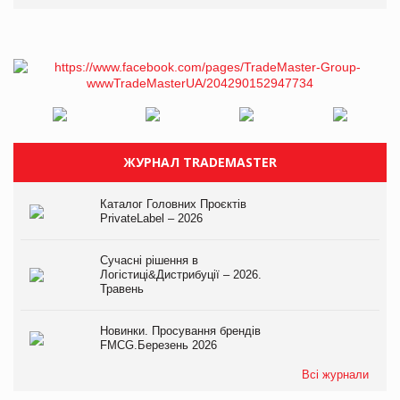
ЖУРНАЛ TRADEMASTER
Каталог Головних Проєктів
PrivateLabel – 2026
Сучасні рішення в
Логістиці&Дистрибуції – 2026.
Травень
Новинки. Просування брендів
FMCG.Березень 2026
Всі журнали