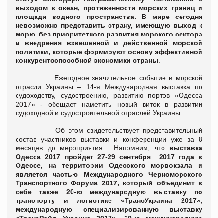
выходом в океан, протяженности морских границ и
площади водного пространства. В мире сегодня
невозможно представить страну, имеющую выход к
морю, без приоритетного развития морского сектора
и внедрения взвешенной и действенной морской
политики, которые формируют основу эффективной
конкурентоспособной экономики страны
.
Ежегодное значительное событие в морской
отрасли Украины – 14-я Международная выставка по
судоходству, судостроению, развитию портов «Одесса
2017» - обещает наметить новый виток в развитии
судоходной и судостроительной отраслей Украины.
Об этом свидетельствует представительный
состав участников выставки и конференции уже за 8
месяцев до мероприятия. Напомним, что
выставка
Одесса 2017
пройдет
27-29 сентября 2017 года
в
Одессе, на территории Одесского морвокзала и
является частью
Международного Черноморского
Транспортного Форума 2017
, который объединит в
себе также 20-ю международную выставку по
транспорту и логистике
«ТрансУкраина 2017»
,
международную специализированную выставку