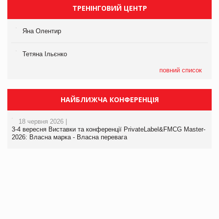
ТРЕНІНГОВИЙ ЦЕНТР
Яна Олентир
Тетяна Ільєнко
повний список
НАЙБЛИЖЧА КОНФЕРЕНЦІЯ
18 червня 2026 |
3-4 вересня Виставки та конференції PrivateLabel&FMCG Master-
2026: Власна марка - Власна перевага