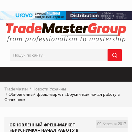
TradeMaster
Новости Украины
Обновленный фреш-маркет «Брусничка» начал работу в
Славянске
09 березня 2017
ОБНОВЛЕННЫЙ ФРЕШ-МАРКЕТ
«БРУСНИЧКА» НАЧАЛ РАБОТУ В