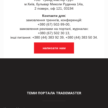
м.Київ, бульвар Миколи Руденка 14а,
2 поверх, оф 121, 03194
Контакти для:
замовлення треннгів, конференцій:
+380 (67) 502-99-00,
замовлення реклами на порталі, журналах:
+380 (67) 502 30 13,
інші питання: +380 (44) 383 92 39, +380 (44) 383 50 34.
написати нам
ТЕМИ ПОРТАЛА TRADEMASTER