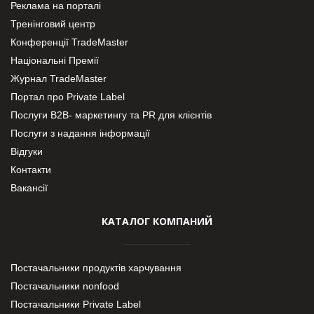
Реклама на порталі
Тренінговий центр
Конференції TradeMaster
Національні Премії
Журнал TradeMaster
Портал про Private Label
Послуги В2В- маркетингу та PR для клієнтів
Послуги з надання інформації
Відгуки
Контакти
Вакансії
КАТАЛОГ КОМПАНИЙ
Постачальники продуктів харчування
Постачальники nonfood
Постачальники Private Label