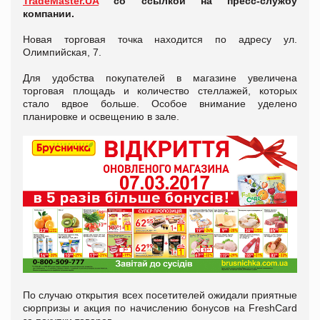
TradeMaster.UA
со ссылкой на пресс-службу
компании.
Новая торговая точка находится по адресу ул.
Олимпийская, 7.
Для удобства покупателей в магазине увеличена
торговая площадь и количество стеллажей, которых
стало вдвое больше. Особое внимание уделено
планировке и освещению в зале.
По случаю открытия всех посетителей ожидали приятные
сюрпризы и акция по начислению бонусов на FreshCard