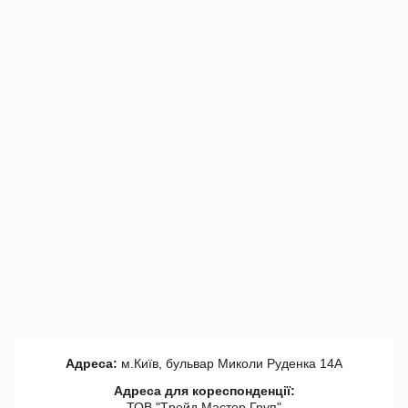
Адреса:
м.Київ, бульвар Миколи Руденка 14А
Адреса для кореспонденції:
ТОВ "Tрейд Мастер Груп"