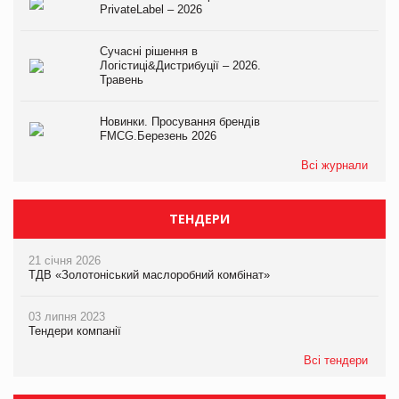
PrivateLabel – 2026
Сучасні рішення в
Логістиці&Дистрибуції – 2026.
Травень
Новинки. Просування брендів
FMCG.Березень 2026
Всі журнали
ТЕНДЕРИ
21 січня 2026
ТДВ «Золотоніський маслоробний комбінат»
03 липня 2023
Тендери компанії
Всі тендери