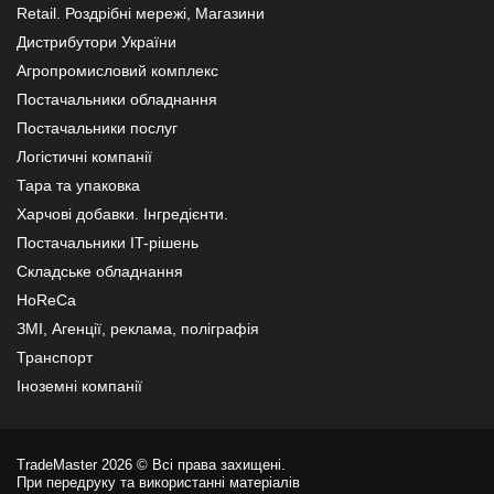
Retail. Роздрібні мережі, Магазини
Дистрибутори України
Агропромисловий комплекс
Постачальники обладнання
Постачальники послуг
Логістичні компанії
Тара та упаковка
Харчові добавки. Інгредієнти.
Постачальники IT-рішень
Складське обладнання
HoReCa
ЗМІ, Агенції, реклама, поліграфія
Транспорт
Іноземні компанії
TradeMaster 2026 © Всі права захищені.
При передруку та використанні матеріалів