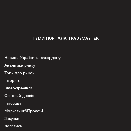
ТЕМИ ПОРТАЛА TRADEMASTER
Новини України та закордону
Аналітика ринку
Топи про ринок
Інтерв’ю
Відео-тренінги
Світовий досвід
Інновації
Маркетинг&Продажі
Закупки
Логістика