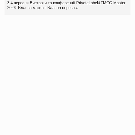
3-4 вересня Виставки та конференції PrivateLabel&FMCG Master-
2026: Власна марка - Власна перевага