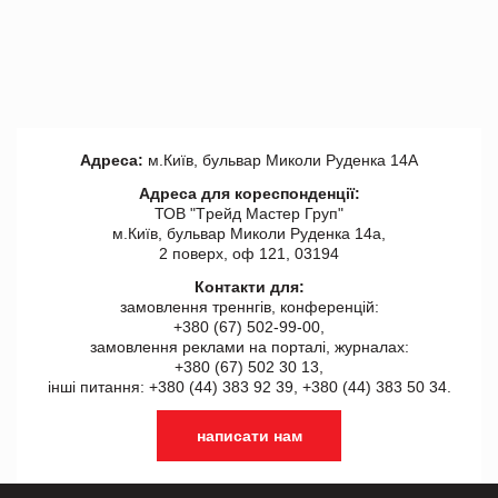
Адреса:
м.Київ, бульвар Миколи Руденка 14А
Адреса для кореспонденції:
ТОВ "Tрейд Мастер Груп"
м.Київ, бульвар Миколи Руденка 14а,
2 поверх, оф 121, 03194
Контакти для:
замовлення треннгів, конференцій:
+380 (67) 502-99-00,
замовлення реклами на порталі, журналах:
+380 (67) 502 30 13,
інші питання: +380 (44) 383 92 39, +380 (44) 383 50 34.
написати нам