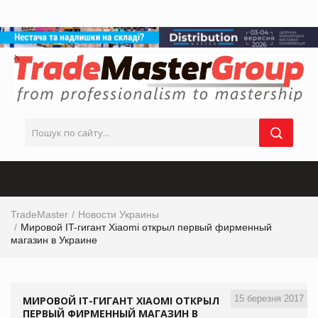
TradeMaster
Новости Украины
Мировой IT-гигант Xiaomi открыл первый фирменный
магазин в Украине
15 березня 2017
МИРОВОЙ IT-ГИГАНТ XIAOMI ОТКРЫЛ
ПЕРВЫЙ ФИРМЕННЫЙ МАГАЗИН В