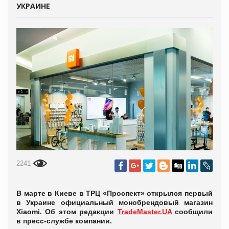
УКРАИНЕ
2241
В марте в Киеве в ТРЦ «Проспект» открылся первый
в Украине официальный монобрендовый магазин
Xiaomi. Об этом редакции
TradeMaster.UA
сообщили
в пресс-службе компании.