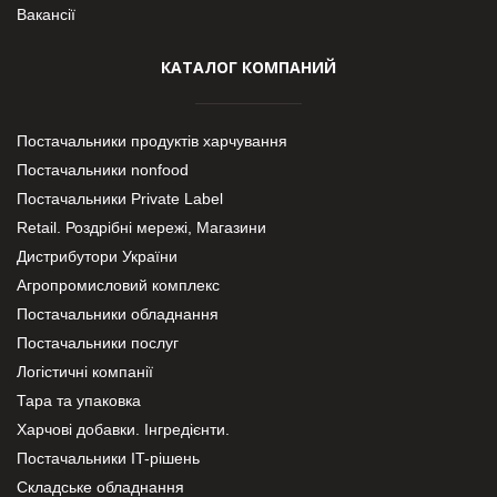
Вакансії
КАТАЛОГ КОМПАНИЙ
Постачальники продуктів харчування
Постачальники nonfood
Постачальники Private Label
Retail. Роздрібні мережі, Магазини
Дистрибутори України
Агропромисловий комплекс
Постачальники обладнання
Постачальники послуг
Логістичні компанії
Тара та упаковка
Харчові добавки. Інгредієнти.
Постачальники IT-рішень
Складське обладнання