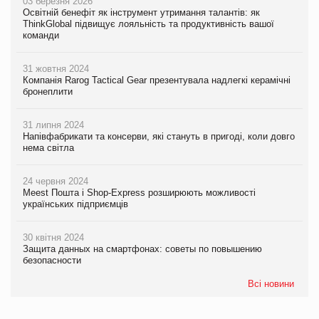
03 березня 2026
Освітній бенефіт як інструмент утримання талантів: як
ThinkGlobal підвищує лояльність та продуктивність вашої
команди
31 жовтня 2024
Компанія Rarog Tactical Gear презентувала надлегкі керамічні
бронеплити
31 липня 2024
Напівфабрикати та консерви, які стануть в пригоді, коли довго
нема світла
24 червня 2024
Meest Пошта і Shop-Express розширюють можливості
українських підприємців
30 квітня 2024
Защита данных на смартфонах: советы по повышению
безопасности
Всі новини