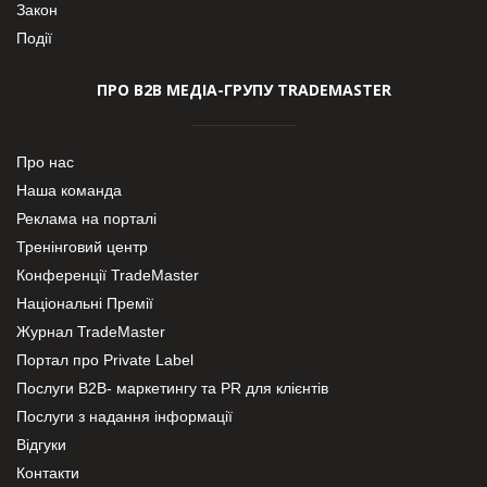
Закон
Події
ПРО В2В МЕДІА-ГРУПУ TRADEMASTER
Про нас
Наша команда
Реклама на порталі
Тренінговий центр
Конференції TradeMaster
Національні Премії
Журнал TradeMaster
Портал про Private Label
Послуги В2В- маркетингу та PR для клієнтів
Послуги з надання інформації
Відгуки
Контакти