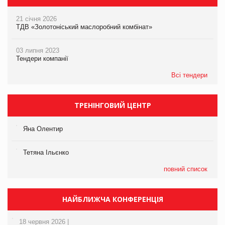
21 січня 2026
ТДВ «Золотоніський маслоробний комбінат»
03 липня 2023
Тендери компанії
Всі тендери
ТРЕНІНГОВИЙ ЦЕНТР
Яна Олентир
Тетяна Ільєнко
повний список
НАЙБЛИЖЧА КОНФЕРЕНЦІЯ
18 червня 2026 |