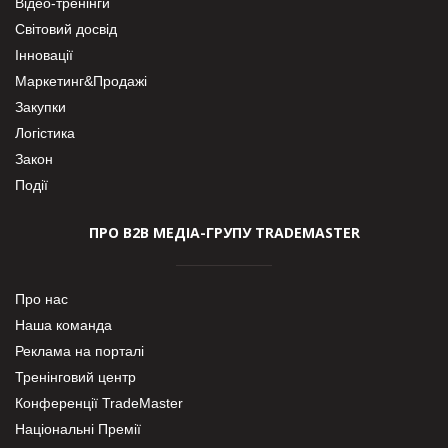
Відео-тренінги
Світовий досвід
Інновації
Маркетинг&Продажі
Закупки
Логістика
Закон
Події
ПРО В2В МЕДІА-ГРУПУ TRADEMASTER
Про нас
Наша команда
Реклама на порталі
Тренінговий центр
Конференції TradeMaster
Національні Премії