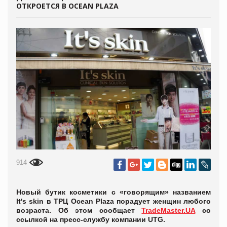
ОТКРОЕТСЯ В OCEAN PLAZA
914
Новый бутик косметики с «говорящим» названием
It's skin в ТРЦ Ocean Plaza порадует женщин любого
возраста. Об этом сообщает
TradeMaster.UA
со
ссылкой на пресс-службу компании UTG.