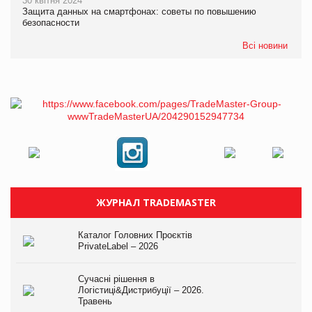
30 квітня 2024
Защита данных на смартфонах: советы по повышению
безопасности
Всі новини
ЖУРНАЛ TRADEMASTER
Каталог Головних Проєктів
PrivateLabel – 2026
Сучасні рішення в
Логістиці&Дистрибуції – 2026.
Травень