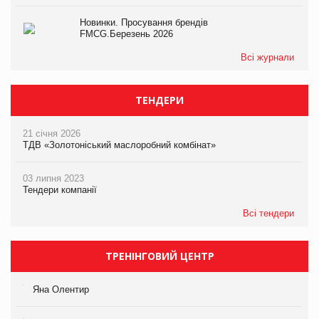
Новинки. Просування брендів
FMCG.Березень 2026
Всі журнали
ТЕНДЕРИ
21 січня 2026
ТДВ «Золотоніський маслоробний комбінат»
03 липня 2023
Тендери компанії
Всі тендери
ТРЕНІНГОВИЙ ЦЕНТР
Яна Олентир