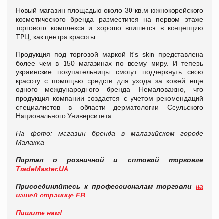
Новый магазин площадью около 30 кв.м южнокорейского
косметического бренда разместится на первом этаже
торгового комплекса и хорошо впишется в концепцию
ТРЦ, как центра красоты.
Продукция под торговой маркой It's skin представлена
более чем в 150 магазинах по всему миру. И теперь
украинские покупательницы смогут подчеркнуть свою
красоту с помощью средств для ухода за кожей еще
одного международного бренда. Немаловажно, что
продукция компании создается с учетом рекомендаций
специалистов в области дерматологии Сеульского
Национального Университета.
На фото: магазин бренда в малазийском городе
Малакка
Портал о розничной и оптовой торговле
TradeMaster.UA
Присоединяйтесь к профессионалам торговли
на
нашей странице FB
Пишите нам!