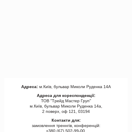
Адреса:
м.Київ, бульвар Миколи Руденка 14А
Адреса для кореспонденції:
ТОВ "Tрейд Мастер Груп"
м.Київ, бульвар Миколи Руденка 14а,
2 поверх, оф 121, 03194
Контакти для:
замовлення треннгів, конференцій:
+380 (67) 502-99-00,