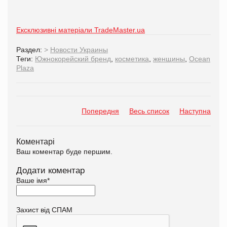
Ексклюзивні матеріали TradeMaster.ua
Раздел:
>
Новости Украины
Теги:
Южнокорейский бренд
,
косметика
,
женщины
,
Ocean
Plaza
Попередня
Весь список
Наступна
Коментарі
Ваш коментар буде першим.
Додати коментар
Ваше імя
*
Захист від СПАМ