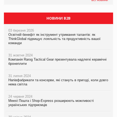
НОВИНИ B2B
03 березня 2026
Освітній бенефіт як інструмент утримання талантів: як
ThinkGlobal підвищує лояльність та продуктивність вашої
команди
31 жовтня 2024
Компанія Rarog Tactical Gear презентувала надлегкі керамічні
бронеплити
31 липня 2024
Напівфабрикати та консерви, які стануть в пригоді, коли довго
нема світла
24 червня 2024
Meest Пошта і Shop-Express розширюють можливості
українських підприємців