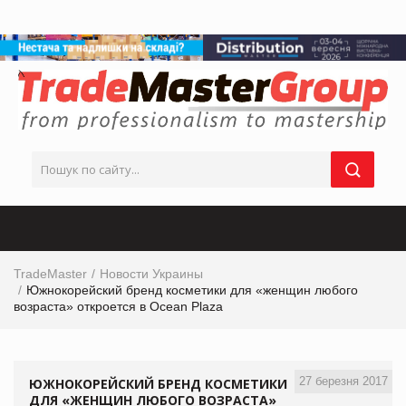
TradeMaster
Новости Украины
Южнокорейский бренд косметики для «женщин любого
возраста» откроется в Ocean Plaza
27 березня 2017
ЮЖНОКОРЕЙСКИЙ БРЕНД КОСМЕТИКИ
ДЛЯ «ЖЕНЩИН ЛЮБОГО ВОЗРАСТА»