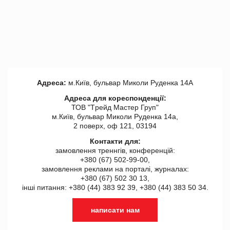
Адреса:
м.Київ, бульвар Миколи Руденка 14А
Адреса для кореспонденції:
ТОВ "Tрейд Мастер Груп"
м.Київ, бульвар Миколи Руденка 14а,
2 поверх, оф 121, 03194
Контакти для:
замовлення треннгів, конференцій:
+380 (67) 502-99-00,
замовлення реклами на порталі, журналах:
+380 (67) 502 30 13,
інші питання: +380 (44) 383 92 39, +380 (44) 383 50 34.
написати нам