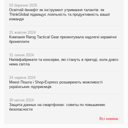
03 березня 2026
Освітній бенефіт як інструмент утримання талантів: як
ThinkGlobal підвищує лояльність та продуктивність вашої
команди
31 жовтня 2024
Компанія Rarog Tactical Gear презентувала надлегкі керамічні
бронеплити
31 липня 2024
Напівфабрикати та консерви, які стануть в пригоді, коли довго
нема світла
24 червня 2024
Meest Пошта і Shop-Express розширюють можливості
українських підприємців
30 квітня 2024
Защита данных на смартфонах: советы по повышению
безопасности
Всі новини