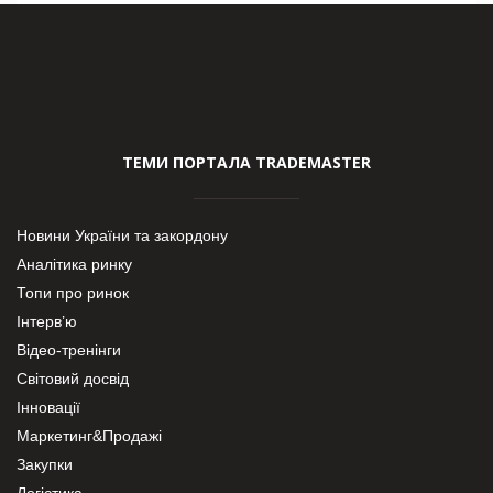
ТЕМИ ПОРТАЛА TRADEMASTER
Новини України та закордону
Аналітика ринку
Топи про ринок
Інтерв’ю
Відео-тренінги
Світовий досвід
Інновації
Маркетинг&Продажі
Закупки
Логістика