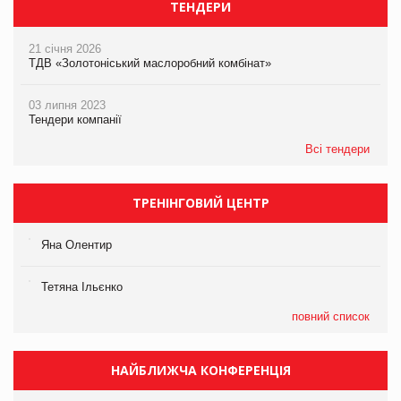
ТЕНДЕРИ
21 січня 2026
ТДВ «Золотоніський маслоробний комбінат»
03 липня 2023
Тендери компанії
Всі тендери
ТРЕНІНГОВИЙ ЦЕНТР
Яна Олентир
Тетяна Ільєнко
повний список
НАЙБЛИЖЧА КОНФЕРЕНЦІЯ