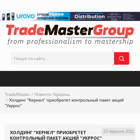
TradeMaster
Новости Украины
Холдинг "Кернел" приобретет контрольный пакет акций
"Укррос"
23 березня 2011
ХОЛДИНГ "КЕРНЕЛ" ПРИОБРЕТЕТ
КОНТРОЛЬНЫЙ ПАКЕТ АКЦИЙ "УКРРОС"