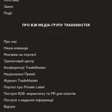
Закон
Події
ПРО В2В МЕДІА-ГРУПУ TRADEMASTER
Про нас
Наша команда
Реклама на порталі
Тренінговий центр
Конференції TradeMaster
Національні Премії
Журнал TradeMaster
Портал про Private Label
Послуги В2В- маркетингу та PR для клієнтів
Послуги з надання інформації
Відгуки