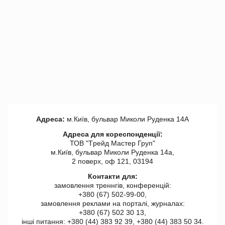
Адреса:
м.Київ, бульвар Миколи Руденка 14А
Адреса для кореспонденції:
ТОВ "Tрейд Мастер Груп"
м.Київ, бульвар Миколи Руденка 14а,
2 поверх, оф 121, 03194
Контакти для:
замовлення треннгів, конференцій:
+380 (67) 502-99-00,
замовлення реклами на порталі, журналах:
+380 (67) 502 30 13,
інші питання: +380 (44) 383 92 39, +380 (44) 383 50 34.