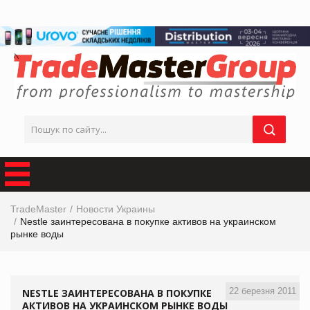
TradeMaster
Новости Украины
Nestle заинтересована в покупке активов на украинском
рынке воды
22 березня 2011
NESTLE ЗАИНТЕРЕСОВАНА В ПОКУПКЕ
АКТИВОВ НА УКРАИНСКОМ РЫНКЕ ВОДЫ