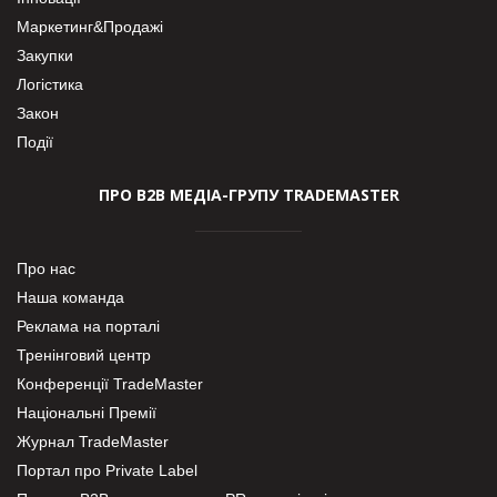
Маркетинг&Продажі
Закупки
Логістика
Закон
Події
ПРО В2В МЕДІА-ГРУПУ TRADEMASTER
Про нас
Наша команда
Реклама на порталі
Тренінговий центр
Конференції TradeMaster
Національні Премії
Журнал TradeMaster
Портал про Private Label