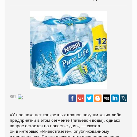
861
«У нас пока нет конкретных планов покупки каких-либо
предприятий в этом сегменте (питьевой воды), однако
вопрос остается на повестке дня», — сказал
он в интервью «Инвестгазете», опубликованному
в понедельник. По его словам, питьевое направление