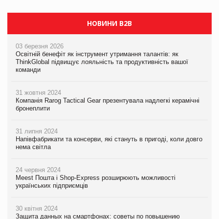
НОВИНИ B2B
03 березня 2026
Освітній бенефіт як інструмент утримання талантів: як
ThinkGlobal підвищує лояльність та продуктивність вашої
команди
31 жовтня 2024
Компанія Rarog Tactical Gear презентувала надлегкі керамічні
бронеплити
31 липня 2024
Напівфабрикати та консерви, які стануть в пригоді, коли довго
нема світла
24 червня 2024
Meest Пошта і Shop-Express розширюють можливості
українських підприємців
30 квітня 2024
Защита данных на смартфонах: советы по повышению