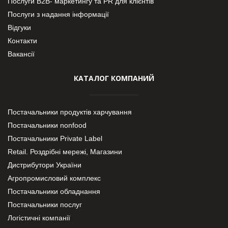
Послуги В2В- маркетингу та PR для клієнтів
Послуги з надання інформації
Відгуки
Контакти
Вакансії
КАТАЛОГ КОМПАНИЙ
Постачальники продуктів харчування
Постачальники nonfood
Постачальники Private Label
Retail. Роздрібні мережі, Магазини
Дистрибутори України
Агропромисловий комплекс
Постачальники обладнання
Постачальники послуг
Логістичні компанії