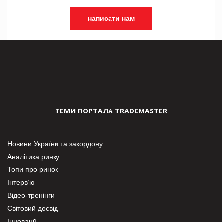
написати нам
ТЕМИ ПОРТАЛА TRADEMASTER
Новини України та закордону
Аналітика ринку
Топи про ринок
Інтерв’ю
Відео-тренінги
Світовий досвід
Інновації