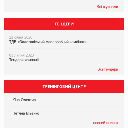
Всі журнали
ТЕНДЕРИ
21 січня 2026
ТДВ «Золотоніський маслоробний комбінат»
03 липня 2023
Тендери компанії
Всі тендери
ТРЕНІНГОВИЙ ЦЕНТР
Яна Олентир
Тетяна Ільєнко
повний список