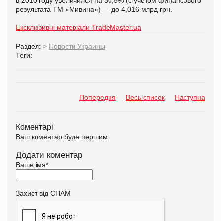
в 2010 году увеличился на 30,5% (с учетом финансового
результата ТМ «Мивина») — до 4,016 млрд грн.
Ексклюзивні матеріали TradeMaster.ua
Раздел:
>
Новости Украины
Теги:
Попередня
Весь список
Наступна
Коментарі
Ваш коментар буде першим.
Додати коментар
Ваше імя
*
Захист від СПАМ