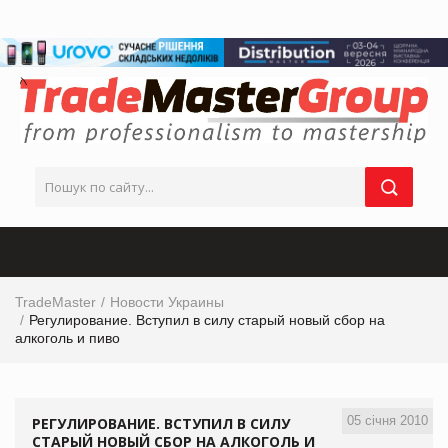
TradeMaster
Новости Украины
Регулирование. Вступил в силу старый новый сбор на
алкоголь и пиво
05 січня 2010
РЕГУЛИРОВАНИЕ. ВСТУПИЛ В СИЛУ
СТАРЫЙ НОВЫЙ СБОР НА АЛКОГОЛЬ И