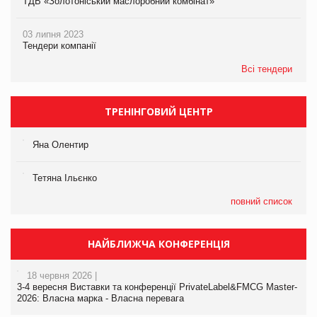
ТДВ «Золотоніський маслоробний комбінат»
03 липня 2023
Тендери компанії
Всі тендери
ТРЕНІНГОВИЙ ЦЕНТР
Яна Олентир
Тетяна Ільєнко
повний список
НАЙБЛИЖЧА КОНФЕРЕНЦІЯ
18 червня 2026 |
3-4 вересня Виставки та конференції PrivateLabel&FMCG Master-
2026: Власна марка - Власна перевага