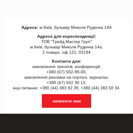
Адреса:
м.Київ, бульвар Миколи Руденка 14А
Адреса для кореспонденції:
ТОВ "Tрейд Мастер Груп"
м.Київ, бульвар Миколи Руденка 14а,
2 поверх, оф 121, 03194
Контакти для:
замовлення треннгів, конференцій:
+380 (67) 502-99-00,
замовлення реклами на порталі, журналах:
+380 (67) 502 30 13,
інші питання: +380 (44) 383 92 39, +380 (44) 383 50 34.
написати нам