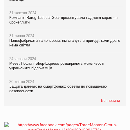
31 жовтня 2024
Компанія Rarog Tactical Gear презентувала надлегкі керамічні
бронеплити
31 липня 2024
Напівфабрикати та консерви, які стануть в пригоді, коли довго
нема світла
24 червня 2024
Meest Пошта і Shop-Express розширюють можливості
українських підприємців
30 квітня 2024
Защита данных на смартфонах: советы по повышению
безопасности
Всі новини