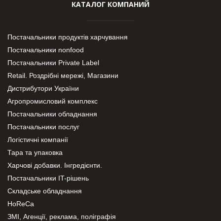
КАТАЛОГ КОМПАНИЙ
Постачальники продуктів харчування
Постачальники nonfood
Постачальники Private Label
Retail. Роздрібні мережі, Магазини
Дистрибутори України
Агропромисловий комплекс
Постачальники обладнання
Постачальники послуг
Логістичні компанії
Тара та упаковка
Харчові добавки. Інгредієнти.
Постачальники IT-рішень
Складське обладнання
HoReCa
ЗМІ, Агенції, реклама, поліграфія