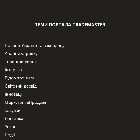
ТЕМИ ПОРТАЛА TRADEMASTER
Новини України та закордону
Аналітика ринку
Топи про ринок
Інтерв’ю
Відео-тренінги
Світовий досвід
Інновації
Маркетинг&Продажі
Закупки
Логістика
Закон
Події