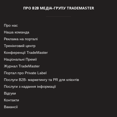
ПРО В2В МЕДІА-ГРУПУ TRADEMASTER
Про нас
Наша команда
Реклама на порталі
Тренінговий центр
Конференції TradeMaster
Національні Премії
Журнал TradeMaster
Портал про Private Label
Послуги В2В- маркетингу та PR для клієнтів
Послуги з надання інформації
Відгуки
Контакти
Вакансії