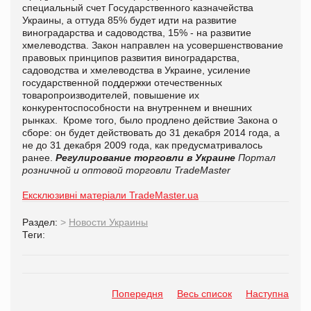
специальный счет Государственного казначейства
Украины, а оттуда 85% будет идти на развитие
виноградарства и садоводства, 15% - на развитие
хмелеводства. Закон направлен на усовершенствование
правовых принципов развития виноградарства,
садоводства и хмелеводства в Украине, усиление
государственной поддержки отечественных
товаропроизводителей, повышение их
конкурентоспособности на внутреннем и внешних
рынках. Кроме того, было продлено действие Закона о
сборе: он будет действовать до 31 декабря 2014 года, а
не до 31 декабря 2009 года, как предусматривалось
ранее.
Регулирование торговли в Украине
Портал
розничной и оптовой торговли TradeMaster
Ексклюзивні матеріали TradeMaster.ua
Раздел:
>
Новости Украины
Теги:
Попередня
Весь список
Наступна